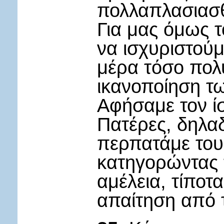
πολλαπλασιασθ
Για μας όμως 
να ισχυριστούμ
μέρα τόσο πολύ
ικανοποίηση τ
Αφήσαμε τον ί
Πατέρες, δηλαδ
περπατάμε του
κατηγορώντας τ
αμέλεια, τίποτα
απαίτηση από τ