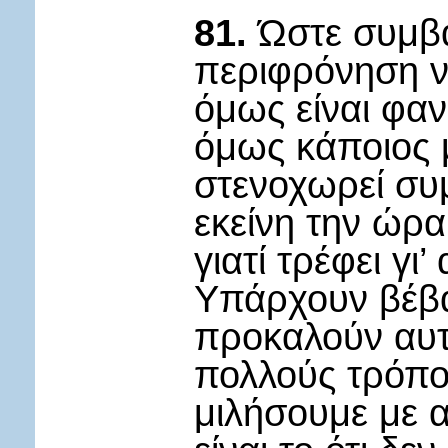
81.
Ώστε συμβαί
περιφρόνηση ν
όμως είναι φαν
όμως κάποιος 
στενοχωρεί συμ
εκείνη την ώρ
γιατί τρέφει γι
Υπάρχουν βέβαι
προκαλούν αυτ
πολλούς τρόπο
μιλήσουμε με α