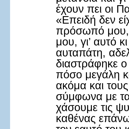
έχουν πει οι Π
«Επειδή δεν εί
πρόσωπό μου, 
μου, γι’ αυτό 
αυταπάτη, αδε
διαστράφηκε ο 
πόσο μεγάλη κ
ακόμα και του
σύμφωνα με τα
χάσουμε τις ψ
καθένας επάνω