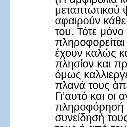
μεταπτωτικού 
αφαιρούν κάθε
του. Τότε μόνο
πληροφορείται 
έχουν καλώς κα
πλησίον και πρ
όμως καλλιεργε
πλανά τους άπ
Γι’αυτό και οι 
πληροφόρησή τ
συνείδησή του