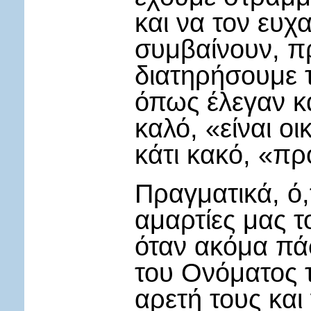
και να τον ευχ
συμβαίνουν, π
διατηρήσουμε τ
όπως έλεγαν κα
καλό, «είναι ο
κάτι κακό, «πρ
Πραγματικά, ό,
αμαρτίες μας το
όταν ακόμα πά
του Ονόματος 
αρετή τους και