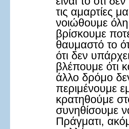
είναι το ότι δ
τις αμαρτίες μα
νοιώθουμε όλη 
βρίσκουμε ποτέ
θαυμαστό το ότ
ότι δεν υπάρχε
βλέπουμε ότι 
άλλο δρόμο δε
περιμένουμε ε
κρατηθούμε στ
συνηθίσουμε ν
Πράγματι, ακό