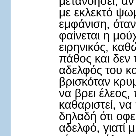
μετανοήσει, αν 
με εκλεκτό ψωμ
εμφάνιση, όταν
φαίνεται η μού
ειρηνικός, καθ
πάθος και δεν 
αδελφός του κ
βρισκόταν κρυμ
να βρει έλεος,
καθαριστεί, να
δηλαδή ότι οφε
αδελφό, γιατί 