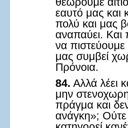
θεωρούμε αίτιο
εαυτό μας και 
πολύ και μας 
αναπαύει. Και
να πιστεύουμε 
μας συμβεί χωρ
Πρόνοια.
84.
Αλλά λέει κ
μην στενοχωρη
πράγμα και δεν
ανάγκη»; Ούτε 
κατηγορεί κανέ