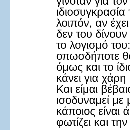
γινόταν για τον
ιδιοσυγκρασία 
λοιπόν, αν έχε
δεν του δίνουν
το λογισμό του
οπωσδήποτε θα
όμως και το ίδ
κάνει για χάρη
Και είμαι βέβα
ισοδυναμεί με 
κάποιος είναι 
φωτίζει και τη