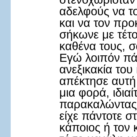
αδελφούς να τ
και να τον προ
σήκωνε με τέτ
καθένα τους, σ
Εγώ λοιπόν πά
ανεξικακία το
απέκτησε αυτή 
μια φορά, ιδιαί
παρακαλώντας 
είχε πάντοτε στ
κάποιος ή τον κ