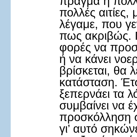
πράγμα ή πολλ
πολλές αιτίες, 
λέγαμε, που γε
πως ακριβώς. 
φορές να προσε
ή να κάνει νοε
βρίσκεται, θα 
κατάσταση. Έτσ
ξεπερνάει τα λ
συμβαίνει να έ
προσκόλληση σ
γι’ αυτό σηκών