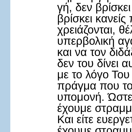
γή, δεν βρίσκε
βρίσκει κανείς
χρειάζονται, θέ
υπερβολική αγ
και να τον διδ
δεν του δίνει α
με το λόγο Του
πράγμα που του
υπομονή. Ώστε
έχουμε στραμμ
Και είτε ευεργ
έχουμε στραμμ