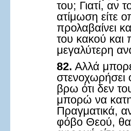
του; Γιατί, αν 
ατίμωση είτε 
προλαβαίνει κα
του κακού και 
μεγαλύτερη αν
82.
Αλλά μπορεί
στενοχωρήσει 
βρω ότι δεν τ
μπορώ να κατη
Πραγματικά, αν
φόβο Θεού, θα