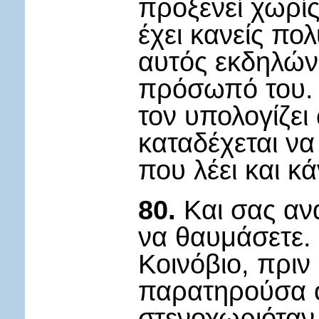
προξενεί χωρίς
έχει κανείς πο
αυτός εκδηλώνε
πρόσωπό του. Γ
τον υπολογίζει
καταδέχεται να 
που λέει και κά
80.
Και σας αν
να θαυμάσετε.
Κοινόβιο, πριν
παρατηρούσα ό
στενοχωριόταν 