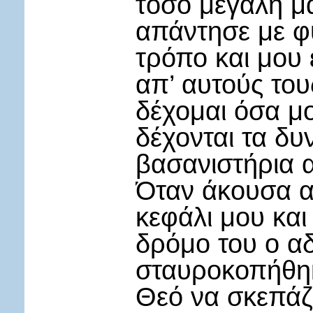
τόσο μεγάλη μ
απάντησε με φ
τρόπο και μου 
απ’ αυτούς το
δέχομαι όσα μ
δέχονται τα δυ
βασανιστήρια α
Όταν άκουσα α
κεφάλι μου και
δρόμο του ο α
σταυροκοπήθη
Θεό να σκεπάζε