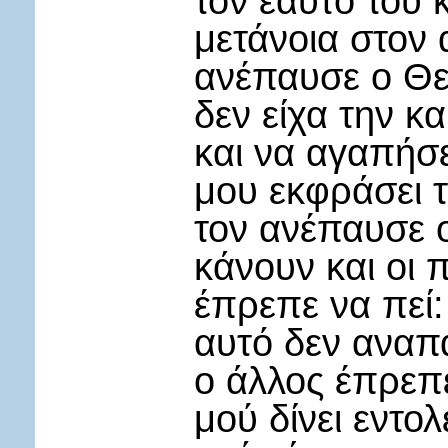
τον εαυτό του κ
μετάνοια στον 
ανέπαυσε ο Θε
δεν είχα την κ
και να αγαπήσε
μου εκφράσει τη
τον ανέπαυσε 
κάνουν και οι
έπρεπε να πεί:
αυτό δεν αναπα
ο άλλος έπρεπε
μού δίνει εντο