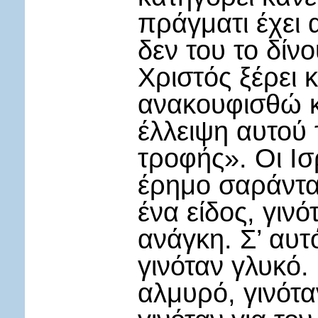
πράγματι έχει 
δεν του το δίν
Χριστός ξέρει 
ανακουφισθώ κ
έλλειψη αυτού 
τροφής». Οι Ισ
έρημο σαράντα 
ένα είδος, γινό
ανάγκη. Σ’ αυτ
γινόταν γλυκό.
αλμυρό, γινότα