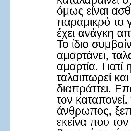
όμως είναι ασθ
παραμικρό το γο
έχει ανάγκη απ
Το ίδιο συμβαί
αμαρτάνει, ταλ
αμαρτία. Γιατί 
ταλαιπωρεί και
διαπράττει. Επ
τον καταπονεί
άνθρωπος, ξεπ
εκείνα που τον