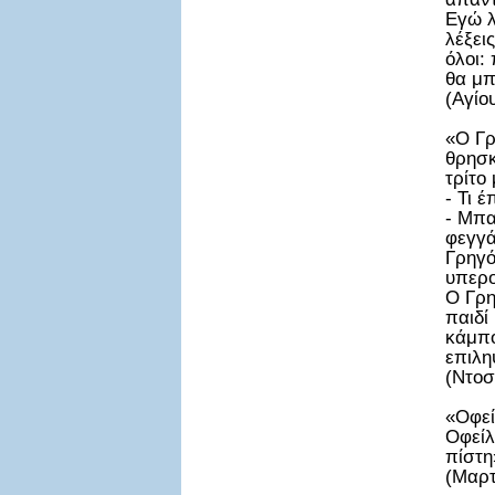
Εγώ λ
λέξει
όλοι:
θα μπ
(Αγίο
«Ο Γρ
θρησκ
τρίτο
- Τι 
- Μπα
φεγγά
Γρηγό
υπερο
Ο Γρη
παιδί
κάμπο
επιλη
(Ντοσ
«Οφεί
Οφείλ
πίστη
(Μαρτ