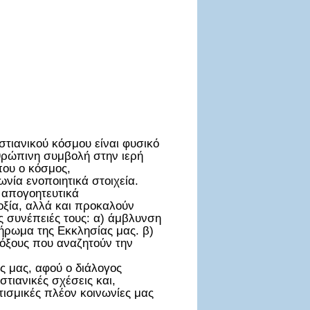
τιανικού κόσμου είναι φυσικό
θρώπινη συμβολή στην ιερή
που ο κόσμος,
νία ενοποιητικά στοιχεία.
 απογοητευτικά
οξία, αλλά και προκαλούν
ες συνέπειές τους: α) άμβλυνση
λήρωμα της Εκκλησίας μας. β)
όξους που αναζητούν την
ς μας, αφού ο διάλογος
τιανικές σχέσεις και,
ισμικές πλέον κοινωνίες μας