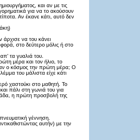
ημιουργήματος, και αν με τις
γορηματικά για να το ακούσουν
τίποτα. Αν έκανε κάτι, αυτό δεν
τάκη)
ν άρχισε να του κάνει
φορά, στο δεύτερο μόλις ή στο
απ’ τα γυαλιά του.
ώτη μέρα και τον ήλιο, το
ταν ο κόσμος την πρώτη μέρα; Ο
λέμμα του μάλιστα είχε κάτι
ρό χαστούκι στο μαθητή. Το
και πάλι στη γωνιά του για
μάδα, η πρώτη προσβολή της
 πνευματική γέννηση.
αντικαθιστώντας αυτήν) με την