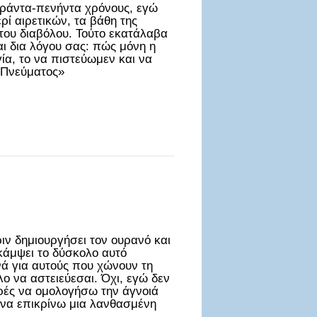
σαράντα-πενήντα χρόνους, εγώ
ρί αιρετικών, τα βάθη της
 του διαβόλου. Τούτο εκατάλαβα
και δια λόγου σας: πώς μόνη η
ία, το να πιστεύωμεν και να
υ Πνεύματος»
ιν δημιουργήσει τον ουρανό και
ακάμψει το δύσκολο αυτό
νά για αυτούς που χώνουν τη
ο να αστειεύεσαι. Όχι, εγώ δεν
ρές να ομολογήσω την άγνοιά
 να επικρίνω μια λανθασμένη