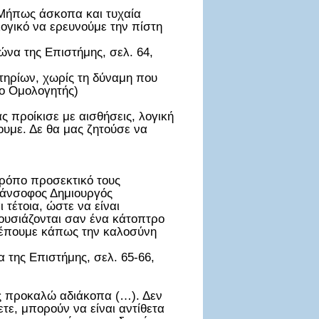
 Μήπως άσκοπα και τυχαία
λογικό να ερευνούμε την πίστη
ώνα της Επιστήμης, σελ. 64,
στηρίων, χωρίς τη δύναμη που
 ο Ομολογητής)
ς προίκισε με αισθήσεις, λογική
υμε. Δε θα μας ζητούσε να
ρόπο προσεκτικό τους
 πάνσοφος Δημιουργός
 τέτοια, ώστε να είναι
ουσιάζονται σαν ένα κάτοπτρο
λέπουμε κάπως την καλοσύνη
 της Επιστήμης, σελ. 65-66,
ς προκαλώ αδιάκοπα (…). Δεν
τε, μπορούν να είναι αντίθετα