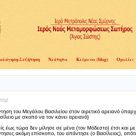
ολόγηση-Συζήτηση
Νεότητα
Κείμενα (blog)
Ομιλίες
της!
τηση του Μεγάλου Βασιλείου στον αιρετικό αρειανό ύπαρ
σίλειο με σκοπό να τον κάνει αρειανό}
ίς έως τώρα δεν μίλησε σε μένα (τον Μόδεστο) έτσι και με
τησες ακόμη επίσκοπο, του απάντησε (ο Βασίλειος), οπότε