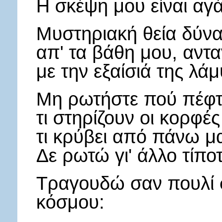
Η σκέψη μου είναι αγ
Μυστηριακή θεία δύν
απ' τα βάθη μου, αντα
με την εξαίσιά της λάμ
Μη ρωτήστε πού πέφτο
τι στηρίζουν οι κορφέ
τι κρύβει από πάνω μ
Δε ρωτώ γι' άλλο τίπο
Τραγουδώ σαν πουλί σ
κόσμου: