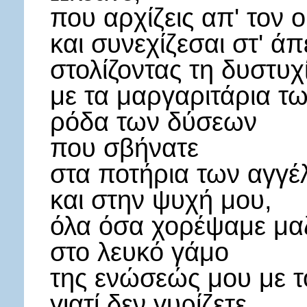
που αρχίζεις απ' τον 
και συνεχίζεσαι στ' ά
στολίζοντας τη δυστυχ
με τα μαργαριτάρια τ
ρόδα των δύσεων
που σβήνατε
στα ποτήρια των αγγ
και στην ψυχή μου,
όλα όσα χορέψαμε μα
στο λευκό γάμο
της ενώσεώς μου με 
γιατί δεν γυρίζετε