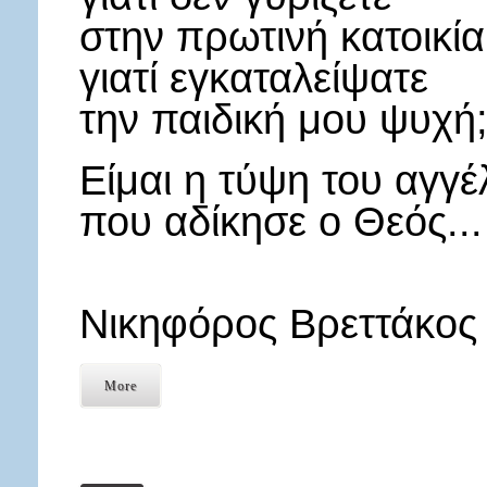
στην πρωτινή κατοικί
γιατί εγκαταλείψατε
την παιδική μου ψυχή
Είμαι η τύψη του αγγέ
που αδίκησε ο Θεός...
Νικηφόρος Βρεττάκος
More