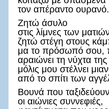
κοιτάζω με σπασμένα 
τον απέραντο ουρανό
Ζητώ άσυλο
στις λίμνες των ματιώ
ζητώ στέγη στους κά
μα το πρόσωπό σου, 
αραιώνει τη νύχτα τη
μόλις μου στέλνει μι
από το σπίτι των αγγέ
Βουνά που ταξιδεύουν
οι αιώνιες συννεφιές,