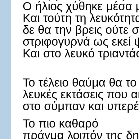
Ο ήλιος χύθηκε μέσα 
Και τούτη τη λευκότη
δε θα την βρεις ούτε σ
στριφογυρνά ως εκεί ψ
Και στο λευκό τριαντά
Το τέλειο θαύμα θα τ
λευκές εκτάσεις που 
στο σύμπαν και υπερέ
Το πιο καθαρό
πράγμα λοιπόν της δημ