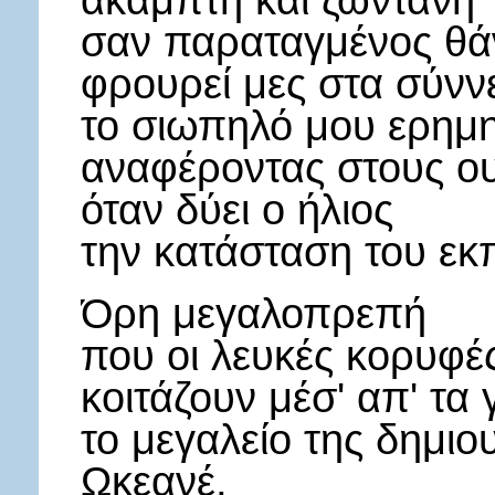
άκαμπτη και ζωντανή
σαν παραταγμένος θά
φρουρεί μες στα σύνν
το σιωπηλό μου ερημη
αναφέροντας στους ο
όταν δύει ο ήλιος
την κατάσταση του εκ
Όρη μεγαλοπρεπή
που οι λευκές κορυφέ
κοιτάζουν μέσ' απ' τα
το μεγαλείο της δημιο
Ωκεανέ,