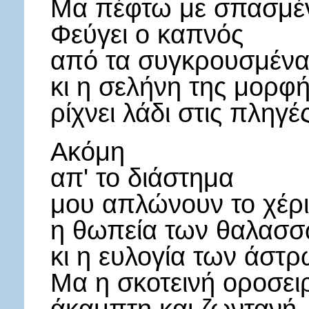
Μα πέφτω με σπασμέν
Φεύγει ο καπνός
από τα συγκρουσμέν
κι η σελήνη της μορφ
ρίχνει λάδι στις πληγέ
Ακόμη
απ' το διάστημα
μου απλώνουν το χέρι
η θωπεία των θαλασ
κι η ευλογία των άστρ
Μα η σκοτεινή οροσει