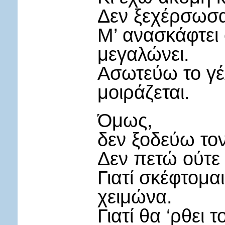
Δεν ξεχέρσωσα
Μ’ ανασκάφτει 
μεγαλώνει.
Ασωτεύω το γέ
μοιράζεται.
Όμως,
δεν ξοδεύω τον
Δεν πετώ ούτε ψ
Γιατί σκέφτομαι
χειμώνα.
Γιατί θα ‘ρθει 