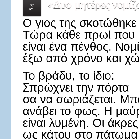
«Δυο
μητέρες νομίζ
07
ΑΥΓ
Ο γιος της σκοτώθηκε 
Τώρα κάθε πρωί που α
είναι ένα πένθος. Νομ
έξω από χρόνο και χώ
Το βράδυ, το ίδιο:
Σπρώχνει την πόρτα
σα να σωριάζεται. Μπα
ανάβει το φως. Η μαύ
είναι λυμένη. Οι άκρες
ως κάτου στο πάτωμα. 