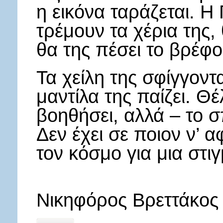
η εικόνα ταράζεται. Η
τρέμουν τα χέρια της, 
θα της πέσει το βρέφο
Τα χείλη της σφίγγοντα
μαντίλα της παίζει. Θέ
βοηθήσει, αλλά – το σπ
Δεν έχει σε ποιον ν’ α
τον κόσμο για μια στιγ
Νικηφόρος Βρεττάκος