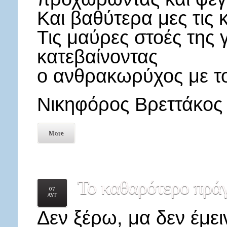
Και βαθύτερα μες τις 
Τις μαύρες στοές της 
κατεβαίνοντας
ο ανθρακωρύχος με το
Νικηφόρος Βρεττάκος
More
Το
καθαρότερο πράγ
07
ΑΥΓ
Δεν ξέρω, μα δεν έμει