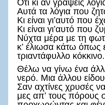
Ότι κι αν γράψεις λόγι
Αυτά τα λόγια που ζη
Κι είναι γι’αυτό που έ
Κι είναι γι’αυτό που 
Νύχτα μέρα με τη φωτ
κ’ έλιωσα κάτω όπως 
τριαντάφυλλο κόκκινο.
Θέλω να γίνω ένα άλλ
νερό. Μια άλλου είδο
Σαν αχτίνες χρυσές ν
μες απ’ τους πόρους σ
προχωρώντας και φέγ