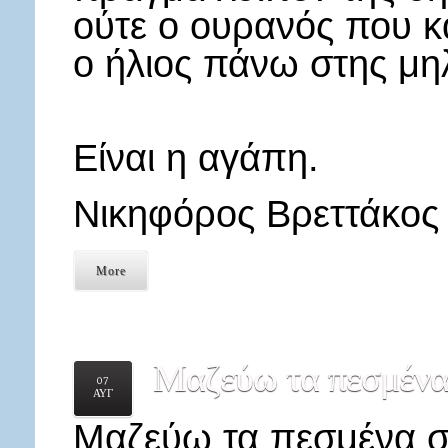
ούτε ο ουρανός που κα
ο ήλιος πάνω στης μηλ
Είναι η αγάπη.
Νικηφόρος Βρεττάκος
More
Μαζεύω
τα πεσμένα
07
ΑΥΓ
Μαζεύω τα πεσμένα στ