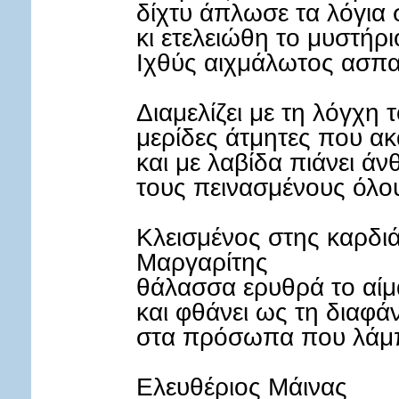
δίχτυ άπλωσε τα λόγια 
κι ετελειώθη το μυστήρ
Ιχθύς αιχμάλωτος ασπαί
Διαμελίζει με τη λόγχη 
μερίδες άτμητες που ακ
και με λαβίδα πιάνει ά
τους πεινασμένους όλου
Κλεισμένος στης καρδιά
Μαργαρίτης
θάλασσα ερυθρά το αίμ
και φθάνει ως τη διαφά
στα πρόσωπα που λάμπ
Ελευθέριος Μάινας