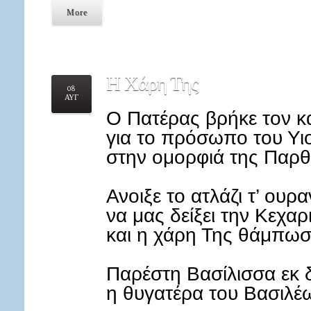
More
Η
Χάρη Της
08
ΑΥΓ
Ο Πατέρας βρήκε τον κ
για το πρόσωπο του Υι
στην ομορφιά της Παρθ
Ανοιξε το ατλάζι τ’ ουρ
να μας δείξει την Κεχα
και η χάρη Της θάμπωσε
Παρέστη Βασίλισσα εκ 
η θυγατέρα του Βασιλέ