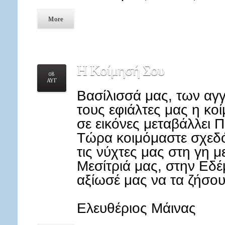
More
Η
Κοίμησή Σου
08
ΑΥΓ
Βασίλισσά μας, των αγ
τους εφιάλτες μας η κο
σε εικόνες μεταβάλλει 
Τώρα κοιμόμαστε σχεδό
τις νύχτες μας στη γη μ
Μεσίτριά μας, στην Εδ
αξίωσέ μας να τα ζήσου
Ελευθέριος Μάινας