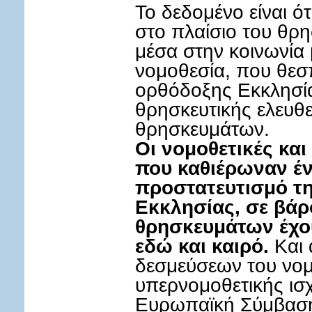
Το δεδομένο είναι ό
στο πλαίσιο του θρ
μέσα στην κοινωνία 
νομοθεσία, που θεσ
ορθόδοξης Εκκλησία
θρησκευτικής ελευθ
θρησκευμάτων.
Οι νομοθετικές και
που καθιέρωναν έν
προστατευτισμό τ
Εκκλησίας, σε βά
θρησκευμάτων έχο
εδώ και καιρό.
Και 
δεσμεύσεων του νομ
υπερνομοθετικής ισ
Ευρωπαϊκή Σύμβαση