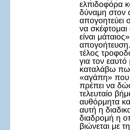
ελπιδοφόρα κ
δύναμη στον 
απογοητεύει σ
να σκέφτομαι
είναι μάταιος»
απογοήτευση.
τέλος τροφοδ
για τον εαυτό
καταλάβω πως,
«αγάπη» που 
πρέπει να δώ
τελευταίο βήμ
αυθόρμητα κα
αυτή η διαδικα
διαδρομή η ο
βιώνεται με τ