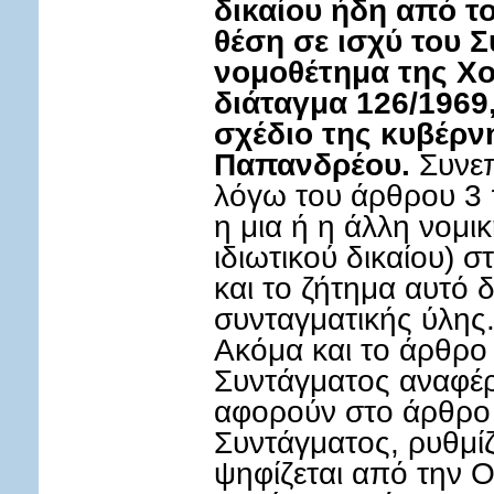
δικαίου ήδη από τ
θέση σε ισχύ του Σ
νομοθέτημα της Χο
διάταγμα 126/1969
σχέδιο της κυβέρ
Παπανδρέου.
Συνεπ
λόγω του άρθρου 3 
η μια ή η άλλη νομι
ιδιωτικού δικαίου) 
και το ζήτημα αυτό δ
συνταγματικής ύλης
Ακόμα και το άρθρο
Συντάγματος αναφέρε
αφορούν στο άρθρο 
Συντάγματος, ρυθμίζ
ψηφίζεται από την Ο