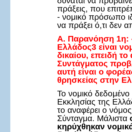
δύναται να προβαίνει
πράξεις, που επιτρέ
- νομικό πρόσωπο ιδ
να πράξει ό,τι δεν 
A. Παρανόηση 1η: 
Ελλάδος3 είναι ν
δικαίου, επειδή το
Συντάγματος προβλ
αυτή είναι ο φορέ
θρησκείας στην Ε
Το νομικό δεδομένο ε
Εκκλησίας της Ελλάδ
το αναφέρει ο νόμος
Σύνταγμα. Μάλιστα
κηρύχθηκαν νομικ