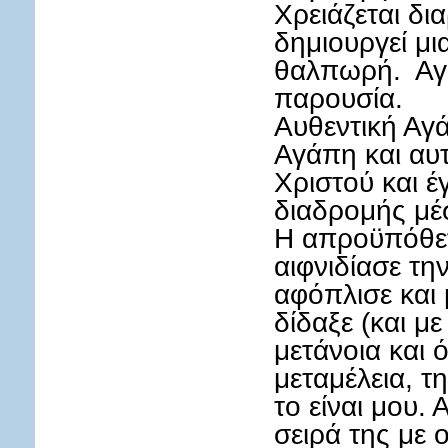
Χρειάζεται δι
δημιουργεί μια
θαλπωρή. Αγά
παρουσία.
Αυθεντική Αγ
Αγάπη και αυτ
Χριστού και έ
διαδρομής μέ
Η απροϋπόθετ
αιφνιδίασε τη
αφόπλισε και 
δίδαξε (και μ
μετάνοια και 
μεταμέλεια, τη
το είναι μου. 
σειρά της με ο