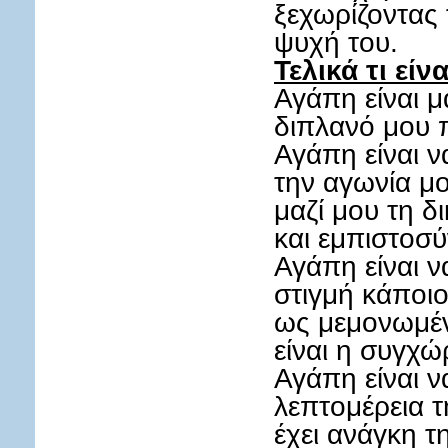
ξεχωρίζοντας
ψυχή του.
Τελικά τι είν
Αγάπη είναι 
διπλανό μου 
Αγάπη είναι ν
την αγωνία μο
μαζί μου τη δι
και εμπιστοσύ
Αγάπη είναι 
στιγμή κάποι
ως μεμονωμέν
είναι η συγχώ
Αγάπη είναι 
λεπτομέρεια τ
έχει ανάγκη 