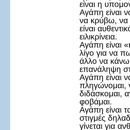
είναι η υπομο
Αγάπη είναι ν
να κρύβω, να 
είναι αυθεντικ
ειλικρίνεια.
Αγάπη είναι «η
λίγο για να πω
άλλο να κάνω;
επανάληψη σ
Αγάπη είναι ν
πληγώνομαι, 
διδάσκομαι, α
φοβάμαι.
Αγάπη είναι τ
στιγμές δηλαδ
γίνεται για α