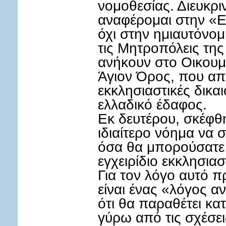
νομοθεσίας. Διευκρι
αναφέρομαι στην «Ε
όχι στην ημιαυτόνο
τις Μητροπόλεις τη
ανήκουν στο Οικουμε
Άγιον Όρος, που απ
εκκλησιαστικές δικα
ελλαδικό έδαφος.
Εκ δευτέρου, σκέφθη
ιδιαίτερο νόημα να
όσα θα μπορούσατε 
εγχειρίδιο εκκλησιασ
Για τον λόγο αυτό π
είναι ένας «λόγος αν
ότι θα παραθέτει κα
γύρω από τις σχέσει