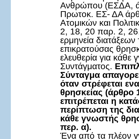
Ανθρώπου (ΕΣΔΑ, ά
Πρωτοκ. ΕΣ- ΔΑ άρθ
Ατομικών και Πολιτ
2, 18, 20 παρ. 2, 26
ερμηνεία διατάξεων
επικρατούσας θρησκε
ελευθερία για κάθε 
Συντάγματος.
Επιπλ
Σύνταγμα απαγορε
όταν στρέφεται εν
θρησκείας (άρθρο 1
επιτρέπεται η κατ
περίπτωση της δι
κάθε γνωστής θρησ
περ. α).
Ένα από τα πλέον γ