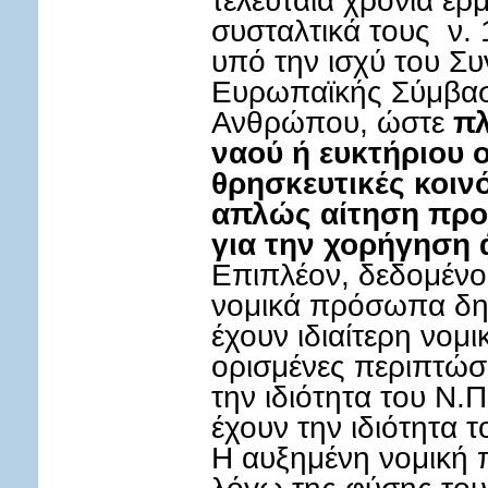
συσταλτικά τους ν.
υπό την ισχύ του Συ
Ευρωπαϊκής Σύμβασ
Ανθρώπου, ώστε
πλ
ναού ή ευκτήριου ο
θρησκευτικές κοιν
απλώς αίτηση προ
για την χορήγηση ά
Επιπλέον, δεδομένο 
νομικά πρόσωπα δημ
έχουν ιδιαίτερη νομ
ορισμένες περιπτώσε
την ιδιότητα του Ν.Π
έχουν την ιδιότητα 
Η αυξημένη νομική 
λόγω της φύσης τους