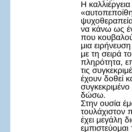
Η καλλιέργεια
«αυτοπεποίθη
ψυχοθεραπεία
να κάνω ως έ
που κουβαλού
μια ειρήνευση
με τη σειρά τ
πληρότητα, επ
τις συγκεκριμ
έχουν δοθεί κ
συγκεκριμένο
δώσω.
Στην ουσία έμ
τουλάχιστον 
έχει μεγάλη δ
εμπιστεύομαι τ