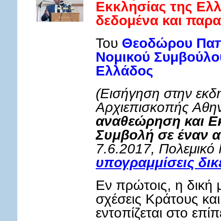
Εκκλησίας της Ελλ
δεδομένα και παραν
Του
Θεοδώρου Παπ
Νομικού Συμβούλο
Ελλάδος
(Εισήγηση στην εκδ
Αρχιεπισκοπής Αθη
αναθεώρηση και Ε
Συμβολή σε έναν α
7.6.2017, Πολεμικό
υπογραμμίσεις δικ
Εν πρώτοις, η δική 
σχέσεις Κράτους κα
εντοπίζεται στο επί