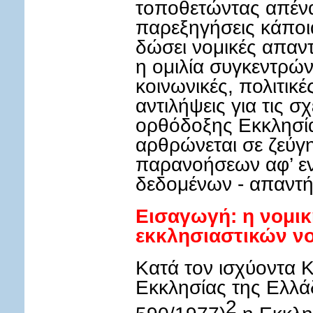
τοποθετώντας απένα
παρεξηγήσεις κάποι
δώσει νομικές απαντ
η ομιλία συγκεντρώνε
κοινωνικές, πολιτικέ
αντιλήψεις για τις σ
ορθόδοξης Εκκλησία
αρθρώνεται σε ζεύγ
παρανοήσεων αφ’ εν
δεδομένων - απαντή
Εισαγωγή: η νομι
εκκλησιαστικών 
Κατά τον ισχύοντα 
Εκκλησίας της Ελλά
2