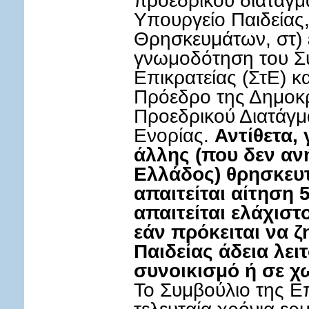
Υπουργείο Παιδείας
Θρησκευμάτων, στ) 
γνωμοδότηση του Σ
Επικρατείας (ΣτΕ) κ
Πρόεδρο της Δημοκρ
Προεδρικού Διατάγμ
Ενορίας.
Αντίθετα,
άλλης (που δεν αν
Ελλάδος) θρησκευτ
απαιτείται αίτηση 
απαιτείται ελάχιστ
εάν πρόκειται να 
Παιδείας άδεια λει
συνοικισμό ή σε χω
Το Συμβούλιο της Επ
τελευταία χρόνια ερμ