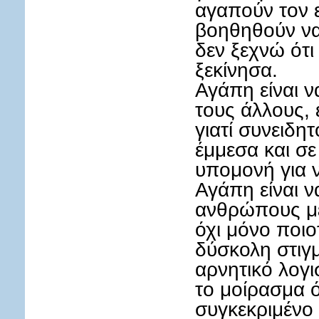
αγαπούν τον ε
βοηθηθούν να
δεν ξεχνώ ότι
ξεκίνησα.
Αγάπη είναι ν
τους άλλους, 
γιατί συνειδη
έμμεσα και σε
υπομονή για 
Αγάπη είναι ν
ανθρώπους μ
όχι μόνο ποιο
δύσκολη στιγμ
αρνητικό λογι
το μοίρασμα ό
συγκεκριμένο