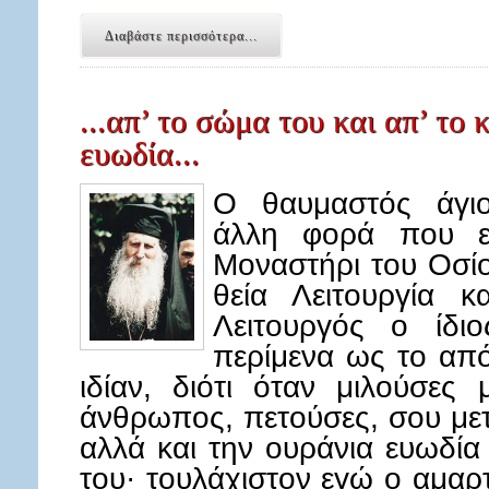
Διαβάστε περισσότερα...
...απ’ το σώμα του και απ’ το
ευωδία...
Ο θαυμαστός άγιο
άλλη φορά που ε
Μοναστήρι του Οσίο
θεία Λειτουργία κ
Λειτουργός ο ίδι
περίμενα ως το από
ιδίαν, διότι όταν μιλούσες
άνθρωπος, πετούσες, σου μετ
αλλά και την ουράνια ευωδία
του· τουλάχιστον εγώ ο αμαρ