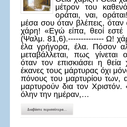
μέτρον του καθενός
οράται, ναι, οράτα
μέσα σου όταν βλέπεις, όταν 
χάρη! «Εγώ είπα, θεοί εστέ 
(Ψαλμ. 81,6).-------------- Ω! χ
έλα γρήγορα, έλα. Πόσον α
μεταβάλλεται, πως γίνεται
όταν τον επισκιάσει η θεία 
έκανες τους μάρτυρας όχι μόν
πόνους του μαρτυρίου των, α
μαρτυρούν δια τον Χριστόν.
όλην την ημέραν,…
Διαβάστε περισσότερα...