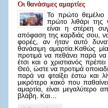
Οι θανάσιμες αμαρτίες
Το πρώτο θεμέλιο 
πρώτο λιθάρι της 
είναι η στέρεη συ
απόφαση της καρδιάς σου, να
φορές, αν ήταν αυτό δυνα
θανάσιμη αμαρτία.Καθώς μία 
προτιμά να πεθάνει παρά να
έτσι και ο χριστιανός πρέπει
Θεό, ώστε να προτιμά οποιαδ
παρά να φταίξει έστω και λί
μικρότερο κακό που παθαίνε
αμαρτία, είναι μεγαλύτερο α
βλάβη. Και…