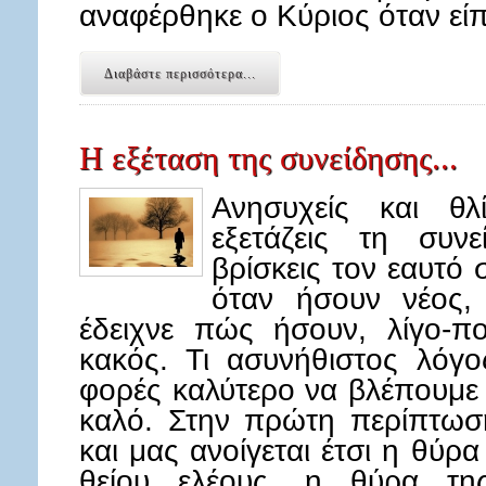
αναφέρθηκε ο Κύριος όταν εί
Διαβάστε περισσότερα...
Η εξέταση της συνείδησης...
Ανησυχείς και θ
εξετάζεις τη συν
βρίσκεις τον εαυτό
όταν ήσουν νέος, 
έδειχνε πώς ήσουν, λίγο-π
κακός. Τι ασυνήθιστος λόγος
φορές καλύτερο να βλέπουμε
καλό. Στην πρώτη περίπτωση
και μας ανοίγεται έτσι η θύρ
θείου ελέους, η θύρα της