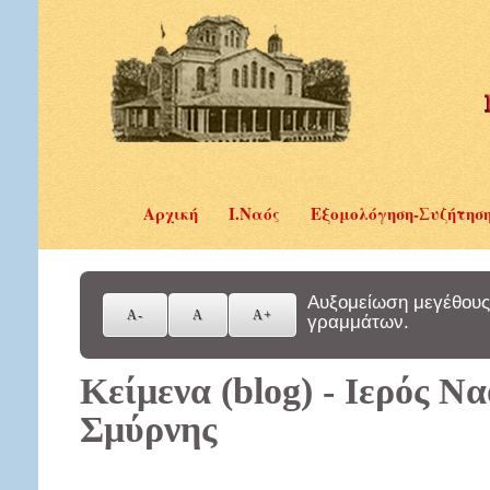
Αρχική
Ι.Ναός
Εξομολόγηση-Συζήτησ
Αυξομείωση μεγέθους
γραμμάτων.
Κείμενα (blog) - Ιερός Ν
Σμύρνης