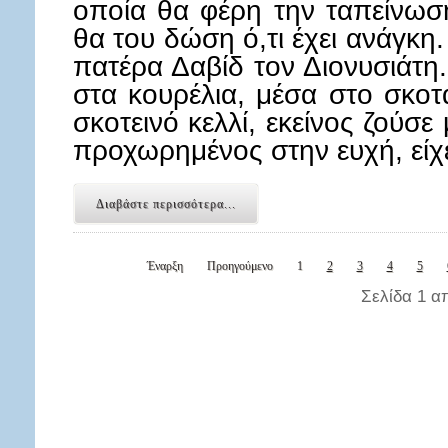
οποία θα φέρη την ταπείνωσ
θα του δώση ό,τι έχει ανάγκη
πατέρα Δαβίδ τον Διονυσιάτη.
στα κουρέλια, μέσα στο σκοτ
σκοτεινό κελλί, εκείνος ζούσ
προχωρημένος στην ευχή, είχ
Διαβάστε περισσότερα...
Έναρξη
Προηγούμενο
1
2
3
4
5
Σελίδα 1 α