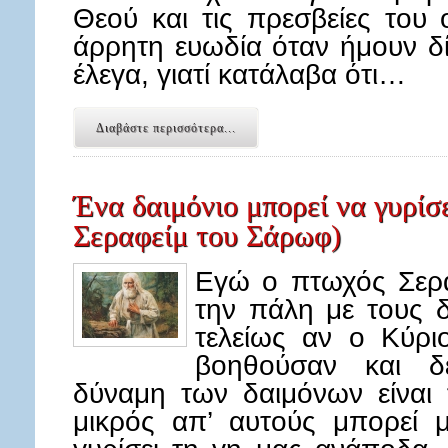
Θεού και τις πρεσβείες του 
άρρητη ευωδία όταν ήμουν δί
έλεγα, γιατί κατάλαβα ότι…
Διαβάστε περισσότερα...
Ένα δαιμόνιο μπορεί να γυρίσε
Σεραφείμ του Σάρωφ)
Εγώ ο πτωχός Σερα
την πάλη με τους 
τελείως αν ο Κύρι
βοηθούσαν και δ
δύναμη των δαιμόνων είναι 
μικρός απ’ αυτούς μπορεί μ