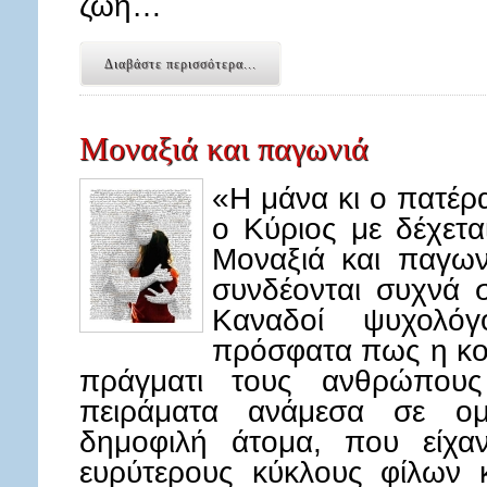
ζωή…
Διαβάστε περισσότερα...
Μοναξιά και παγωνιά
«Η μάνα κι ο πατέρα
ο Κύριος με δέχετ
Μοναξιά και παγων
συνδέονται συχνά 
Καναδοί ψυχολόγ
πρόσφατα πως η κο
πράγματι τους ανθρώπους
πειράματα ανάμεσα σε ομ
δημοφιλή άτομα, που είχαν
ευρύτερους κύκλους φίλων 