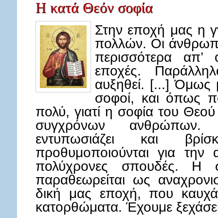
Η κατά Θεόν σοφία
Στην εποχή μας η γ
πολλών. Οι άνθρωπ
περισσότερα απ’ 
εποχές. Παράλλη
αυξηθεί. [...] Όμως
σοφοί, και όπως π
πολύ, γιατί η σοφία του Θεού
συγχρόνων ανθρώπων.
εντυπωσιάζει και βρί
προθυμοποιούνται για την 
πολύχρονες σπουδές. Η
παραθεωρείται ως αναχρονισ
δική μας εποχή, που καυχά
κατορθώματα. Έχουμε ξεχάσε