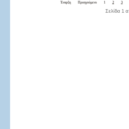
Έναρξη
Προηγούμενο
1
2
3
Σελίδα 1 α