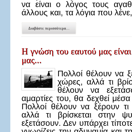
να είναι ο λόγος τους αγαθ
άλλους και, τα λόγια που λένε
Διαβάστε περισσότερα...
Η γνώση του εαυτού μας είναι
μας...
Πολλοί θέλουν να ξέ
χώρες, αλλά τι βρί
θέλουν να εξετάσ
αμαρτίες του, θα δεχθεί μέσα
Πολλοί θέλουν να ξέρουν τι 
αλλά τι βρίσκεται στην ψ
εξετάσουν. Δεν υπάρχει τίπο
γνωρίζεις την αδυναμία και 