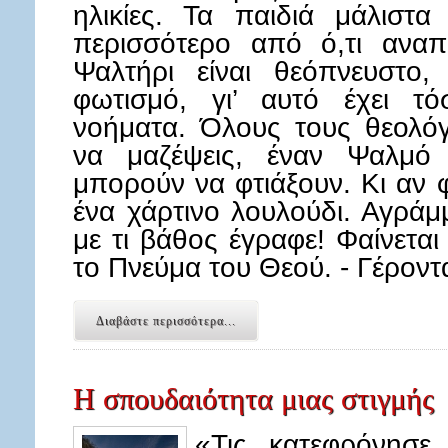
ηλικίες. Τα παιδιά μάλιστ
περισσότερο από ό,τι αναπ
Ψαλτήρι είναι θεόπνευστο,
φωτισμό, γι’ αυτό έχει τ
νοήματα. Όλους τους θεολόγ
να μαζέψεις, έναν Ψαλμό 
μπορούν να φτιάξουν. Κι αν φ
ένα χάρτινο λουλούδι. Αγράμ
με τι βάθος έγραφε! Φαίνετα
το Πνεύμα του Θεού. - Γέρον
Διαβάστε περισσότερα...
Η σπουδαιότητα μιας στιγμής
«Τις κατεφρόνησε