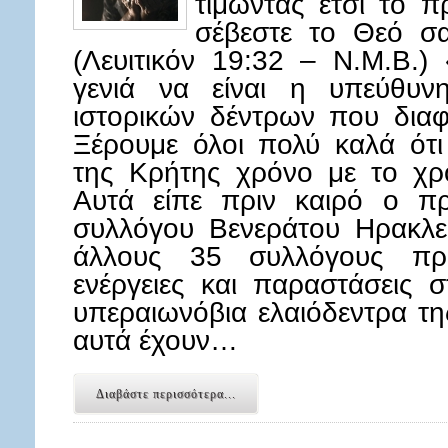
τιμώντας έτσι το 
σέβεστε το Θεό σα
(Λευιτικόν 19:32 – Ν.Μ.Β.)
γενιά να είναι η υπεύθυν
ιστορικών δέντρων που διαφ
Ξέρουμε όλοι πολύ καλά ότι
της Κρήτης χρόνο με το χρό
Αυτά είπε πριν καιρό ο πρ
συλλόγου Βενεράτου Ηρακλε
άλλους 35 συλλόγους πρ
ενέργειες και παραστάσεις 
υπεραιωνόβια ελαιόδεντρα τη
αυτά έχουν…
Διαβάστε περισσότερα...