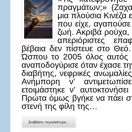
πραγμάτων;» (Ζαχα
μια πλούσια Κινέζα 
που είχε, αγαπούσε
ζωή. Ακριβά ρούχα, 
απεριόριστες επα
βέβαια δεν πίστευε στο Θεό.
Ώσπου το 2005 όλος αυτός 
αναποδογύρισε όταν έχασε τη
διαβήτης, νεφρικές ανωμαλίε
Ανήμπορη ν’ αντιμετωπίσ
ετοιμάστηκε ν’ αυτοκτονήσε
Πρώτα όμως βγήκε να πάει σ
στενή της φίλη της…
Διαβάστε περισσότερα...