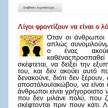
Διαβάστε περισσότερα...
Λίγοι φροντίζουν να είναι ο λό
Όταν οι άνθρωποι 
απλώς συνομιλούνμ
ο ένας ακού
καθέναςπροσπαθ
σκέφτεται, να δείξει την εξ
του, και δεν ακούει αυτό π
δενακούνε, διότι δεν ξέρουν
αποστόλουΙακώβου, να είναι α
άνθρωποι είναι γρήγοροιστο να
που δεν μιλάνε πολύ, που ζ
σκέφτονται πριν πουν κάτι. 