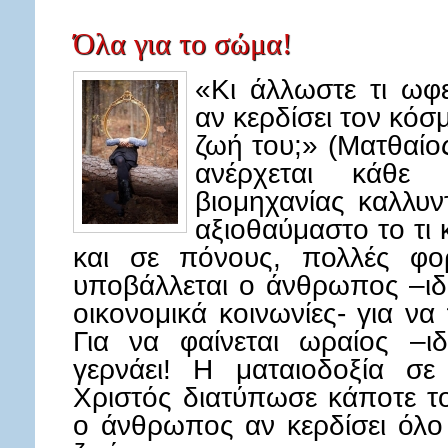
Όλα για το σώμα!
«Κι άλλωστε τι ωφ
αν κερδίσει τον κόσ
ζωή του;» (Ματθαίος
ανέρχεται κάθε
βιομηχανίας καλλυν
αξιοθαύμαστο το τι 
και σε πόνους, πολλές φο
υποβάλλεται ο άνθρωπος –ιδι
οικονομικά κοινωνίες- για να
Για να φαίνεται ωραίος –ιδ
γερνάει! Η ματαιοδοξία σε
Χριστός διατύπωσε κάποτε τ
ο άνθρωπος αν κερδίσει όλο