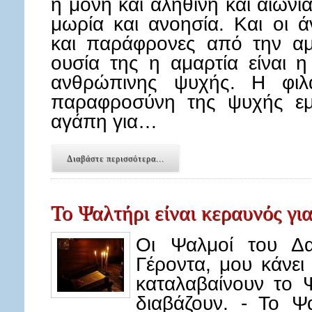
η μόνη και αληθινή και αιώνια
μωρία και ανοησία. Και οι ά
και παράφρονες από την αμ
ουσία της η αμαρτία είναι 
ανθρώπινης ψυχής. Η φιλα
παραφροσύνη της ψυχής ε
αγάπη για…
Διαβάστε περισσότερα...
Το Ψαλτήρι είναι κεραυνός γι
Οι Ψαλμοί του Δαβ
Γέροντα, μου κάνε
καταλαβαίνουν το 
διαβάζουν. - Το Ψ