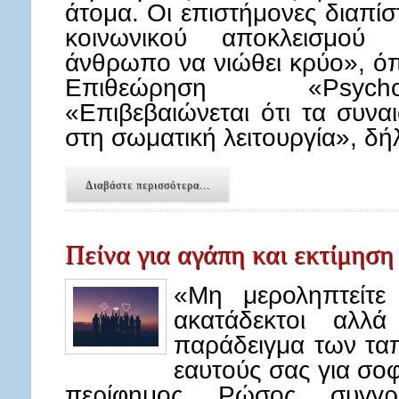
άτομα. Οι επιστήμονες διαπίσ
κοινωνικού αποκλεισμού 
άνθρωπο να νιώθει κρύο», όπ
Επιθεώρηση «Psycho
«Επιβεβαιώνεται ότι τα συνα
στη σωματική λειτουργία», 
Διαβάστε περισσότερα...
Πείνα για αγάπη και εκτίμηση
«Μη μεροληπτείτε
ακατάδεκτοι αλλ
παράδειγμα των τα
εαυτούς σας για σο
περίφημος Ρώσος συγγρ