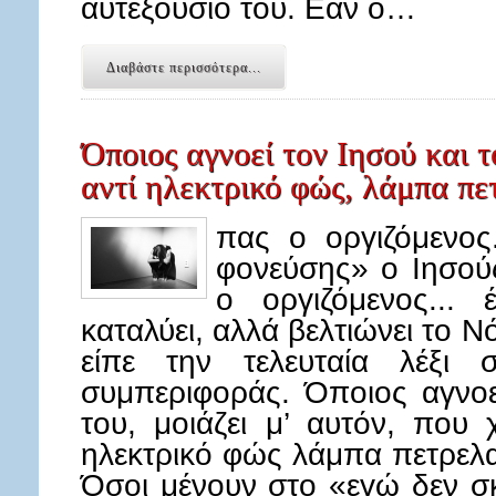
αυτεξούσιό του. Εάν ο…
Διαβάστε περισσότερα...
Όποιος αγνοεί τον Ιησού και τ
αντί ηλεκτρικό φώς, λάμπα πε
πας ο οργιζόμενος
φονεύσης» ο Ιησού
ο οργιζόμενος...
καταλύει, αλλά βελτιώνει το 
είπε την τελευταία λέξι 
συμπεριφοράς. Όποιος αγνοε
του, μοιάζει μ’ αυτόν, που 
ηλεκτρικό φώς λάμπα πετρελα
Όσοι μένουν στο «εγώ δεν σ