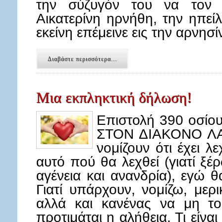
την σύζυγόν του να τον 
Αικατερίνη ηρνήθη, την ηπεί
εκείνη επέμεινε εις την αρνησ
Διαβάστε περισσότερα...
Μια εκπληκτική δήλωση!
Επιστολή 390 οσίο
ΣΤΟΝ ΔΙΑΚΟΝΟ ΛΑΜ
νομίζουν ότι έχει λ
αυτό πού θα λεχθεί (γιατί ξέρ
αγένεια και ανανδρία), εγώ 
Γιατί υπάρχουν, νομίζω, μερ
αλλά και κανένας να μη το
προτιμάται η αλήθεια. Τι είν