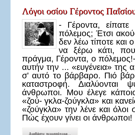
Λόγοι οσίου Γέροντος Παΐσίου
- Γέροντα, είπατε
πόλεμος; Έτσι ακού
δεν λέω τίποτε και ο 
να ξέρω κάτι, πο
πράγμα, Γέροντα, ο πόλεμος!-
αυτήν την ... «ευγένεια» της
σ' αυτό το βάρβαρο. Πιό βάρ
καταστροφή. Διαλύονται ψ
άνθρωποι. Μου έλεγε κάποιο
«ζού- γκλα-ζούγκλα» και κανείς
«ζούγκλα» την λένε και όλοι 
Πώς έχουν γίνει οι άνθρωποι!
Διαβάστε περισσότερα...