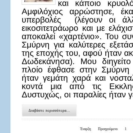
και κάποιο κρυολ
Αμφιλόχιος αρρώστησε, έκα
υπερβολές (λέγουν οι άλλο
εικοσιτετράωρο και με ελάχι
αποκαλεί «χαρτένιο». Του συ
Σμύρνη για καλύτερες εξετάσ
της εποχής του, αφού ήταν α
Δωδεκάνησα). Μου διηγείτο
πλοίο έφθασε στην Σμύρνη
ήταν γεμάτη χαρά και νοστ
κοντά μια από τις Εκκλη
Δυστυχώς, οι παραλίες ήταν
Διαβάστε περισσότερα...
Έναρξη
Προηγούμενο
1