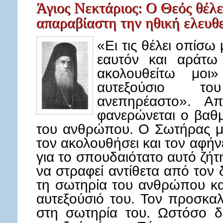
Άγιος Νεκτάριος: Ο Θεός θέλε
απαραβίαστη την ηθική ελευθ
«Ει τις θέλει οπίσ
εαυτόν και αράτω
ακολουθείτω μοι
αυτεξούσιο τ
ανεπηρέαστο». 
φανερώνεται ο βαθμ
του ανθρώπου. Ο Σωτήρας μ
τον ακολουθήσει και τον αφήν
για το σπουδαιότατο αυτό ζήτ
να στραφεί αντίθετα από τον
τη σωτηρία του ανθρώπου κα
αυτεξούσιό του. Τον προσκαλ
στη σωτηρία του. Ωστόσο δ