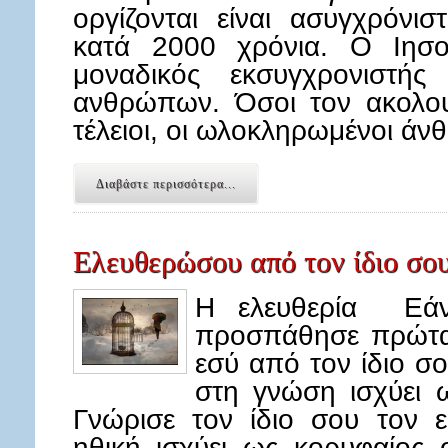
οργίζονται είναι ασυγχρόνισ
κατά 2000 χρόνια. Ο Ιησο
μοναδικός εκσυγχρονιστή
ανθρώπων. Όσοι τον ακολουθ
τέλειοι, οι ωλοκληρωμένοι ά
Διαβάστε περισσότερα...
Ελευθερώσου από τον ίδιο σου
Η ελευθερία Εάν 
προσπάθησε πρώτα
εσύ από τον ίδιο σ
στη γνώση ισχύει 
Γνώρισε τον ίδιο σου τον 
ηθική ισχύει ως κορυφαίος