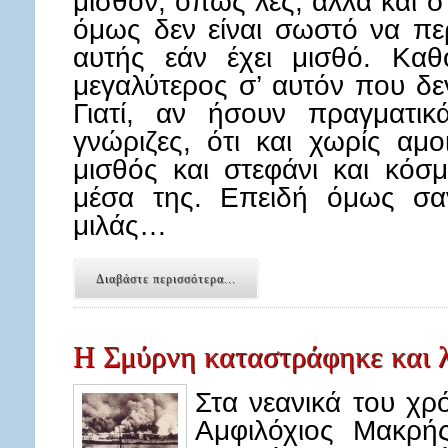
μισθόν, όπως λες, αλλά και σ
όμως δεν είναι σωστό να περ
αυτής εάν έχει μισθό. Καθ
μεγαλύτερος σ’ αυτόν που δεν
Γιατί, αν ήσουν πραγματικ
γνώριζες, ότι και χωρίς αμο
μισθός και στεφάνι και κόσ
μέσα της. Επειδή όμως σα
μιλάς…
Διαβάστε περισσότερα...
Η Σμύρνη καταστράφηκε και 
Στα νεανικά του χρ
Αμφιλόχιος Μακρή