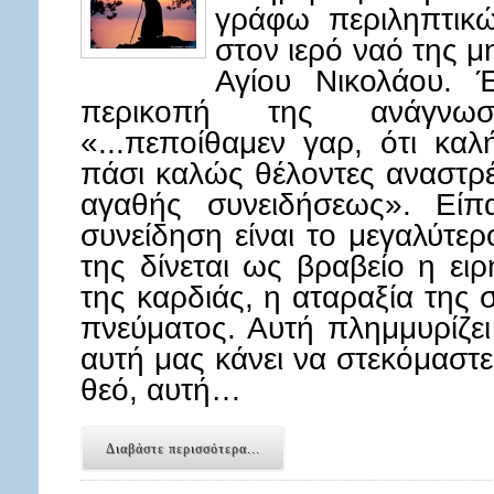
γράφω περιληπτικώ
στον ιερό ναό της 
Αγίου Νικολάου.
περικοπή της ανάγνω
«...πεποίθαμεν γαρ, ότι καλ
πάσι καλώς θέλοντες αναστρέ
αγαθής συνειδήσεως». Είπ
συνείδηση είναι το μεγαλύτερ
της δίνεται ως βραβείο η ει
της καρδιάς, η αταραξία της 
πνεύματος. Αυτή πλημμυρίζει
αυτή μας κάνει να στεκόμαστ
θεό, αυτή…
Διαβάστε περισσότερα...