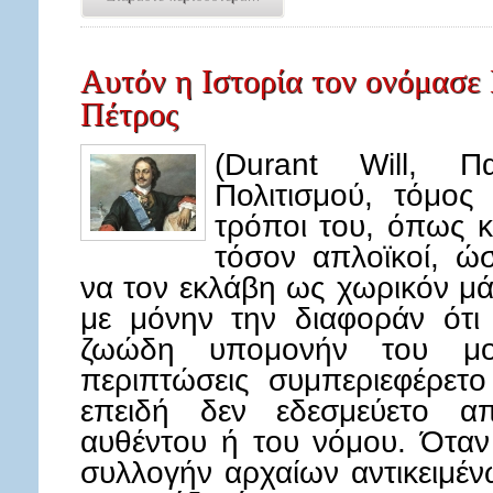
Αυτόν η Ιστορία τον ονόμασε
Πέτρος
(Durant Will, Π
Πολιτισμού, τόμος
τρόποι του, όπως κ
τόσον απλοϊκοί, ώ
να τον εκλάβη ως χωρικόν μ
με μόνην την διαφοράν ότι 
ζωώδη υπομονήν του μου
περιπτώσεις συμπεριεφέρετο
επειδή δεν εδεσμεύετο α
αυθέντου ή του νόμου. Όταν 
συλλογήν αρχαίων αντικειμέν