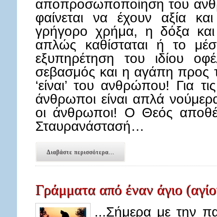
αποπροσωποποίηση του ανθρ
φαίνεται να έχουν αξία κα
γρήγορο χρήμα, η δόξα και
απλώς καθίσταται ή το μέσ
εξυπηρέτηση του ιδίου οφέ
σεβασμός και η αγάπη προς 
‘είναι’ του ανθρώπου! Για τις
άνθρωποι είναι απλά νούμερ
οι άνθρωποι! Ο Θεός αποθ
Σταυρανάστασή…
Διαβάστε περισσότερα...
Γράμματα από έναν άγιο (αγίο
...Σήμερα με την 