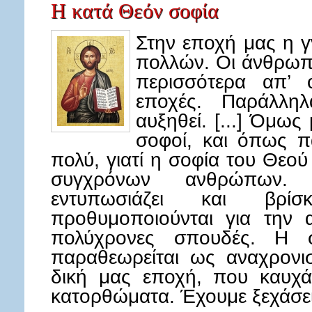
Η κατά Θεόν σοφία
Στην εποχή μας η γ
πολλών. Οι άνθρωπ
περισσότερα απ’ 
εποχές. Παράλλη
αυξηθεί. [...] Όμως
σοφοί, και όπως π
πολύ, γιατί η σοφία του Θεού
συγχρόνων ανθρώπων.
εντυπωσιάζει και βρί
προθυμοποιούνται για την 
πολύχρονες σπουδές. Η
παραθεωρείται ως αναχρονισ
δική μας εποχή, που καυχά
κατορθώματα. Έχουμε ξεχάσε