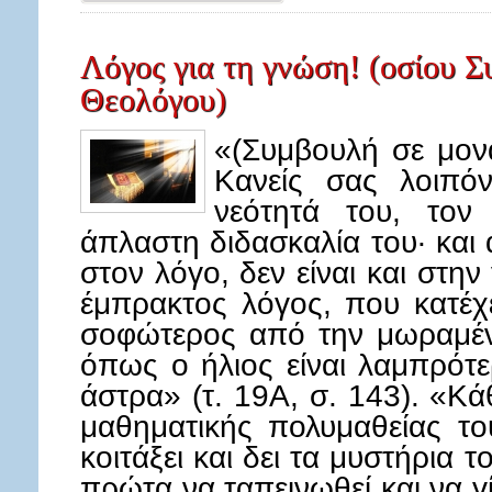
Λόγος για τη γνώση! (οσίου 
Θεολόγου)
«(Συμβουλή σε μον
Κανείς σας λοιπό
νεότητά του, τον
άπλαστη διδασκαλία του· και 
στον λόγο, δεν είναι και στην 
έμπρακτος λόγος, που κατέχε
σοφώτερος από την μωραμέ
όπως ο ήλιος είναι λαμπρότ
άστρα» (τ. 19Α, σ. 143). «Κ
μαθηματικής πολυμαθείας το
κοιτάξει και δει τα μυστήρια 
πρώτα να ταπεινωθεί και να 