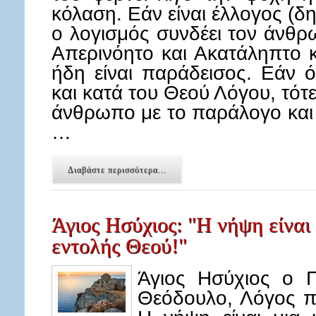
κόλαση. Εάν είναι έλλογος (δ
ο λογισμός συνδέει τον άνθρ
Απερινόητο και Ακατάληπτο 
ήδη είναι παράδεισος. Εάν 
και κατά του Θεού Λόγου, τότ
άνθρωπο με το παράλογο και 
…
Διαβάστε περισσότερα...
Άγιος Ησύχιος: "Η νήψη είναι
εντολής Θεού!"
Άγιος Ησύχιος ο 
Θεόδουλο, Λόγος π