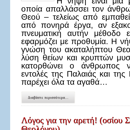
Η νήψη είναι μια 
οποία απαλλάσσει τον άνθρω
Θεού – τελείως από εμπαθεί
από πονηρά έργα, αν εξακ
πνευματική αυτήν μέθοδο ε
εφαρμόζει με προθυμία. Η νή
γνώση του ακαταλήπτου Θεού
λύση θείων και κρυπτών μυσ
κατορθώνει ο άνθρωπος ν
εντολές της Παλαιάς και της
παρέχει όλα τα αγαθά…
Διαβάστε περισσότερα...
Λόγος για την αρετή! (οσίου 
Θεολόγου)