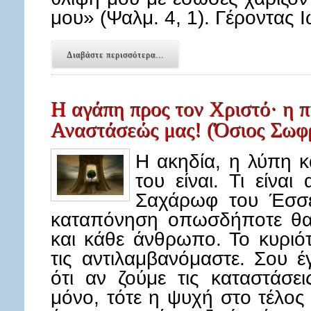
μου» (Ψαλμ. 4, 1). Γέροντας
Διαβάστε περισσότερα...
Η αγάπη προς τον Χριστό· η π
Αναστάσεώς μας! (Όσιος Σωφρ
Η ακηδία, η λύπη 
του είναι. Τι είνα
Σαχάρωφ του Έσσε
καταπόνηση οπωσδήποτε θα 
και κάθε άνθρωπο. Το κυριότ
τις αντιλαμβανόμαστε. Σου έ
ότι αν ζούμε τις καταστάσε
μόνο, τότε η ψυχή στο τέλος 