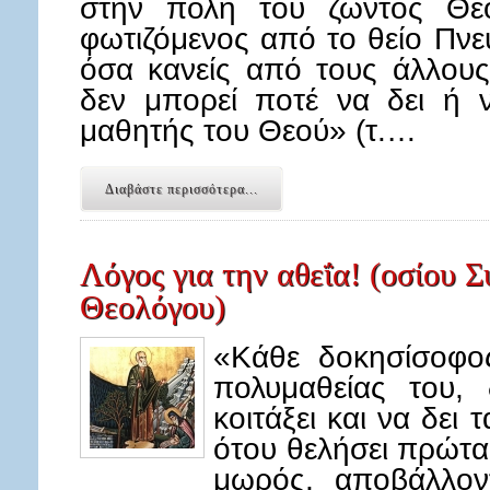
στην πόλη του ζώντος Θεο
φωτιζόμενος από το θείο Πνεύ
όσα κανείς από τους άλλους
δεν μπορεί ποτέ να δει ή να
μαθητής του Θεού» (τ.…
Διαβάστε περισσότερα...
Λόγος για την αθεΐα! (οσίου 
Θεολόγου)
«Κάθε δοκησίσοφο
πολυμαθείας του, 
κοιτάξει και να δει
ότου θελήσει πρώτα 
μωρός, αποβάλλον