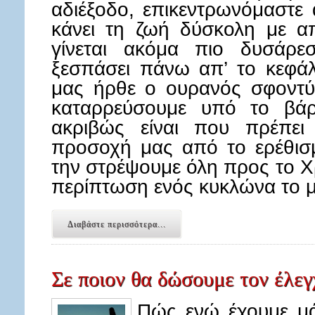
αδιέξοδο, επικεντρωνόμαστε
κάνει τη ζωή δύσκολη με α
γίνεται ακόμα πιο δυσάρεσ
ξεσπάσει πάνω απ’ το κεφάλ
μας ήρθε ο ουρανός σφοντύλ
καταρρεύσουμε υπό το βάρ
ακριβώς είναι που πρέπει
προσοχή μας από το ερέθισ
την στρέψουμε όλη προς το 
περίπτωση ενός κυκλώνα το 
Διαβάστε περισσότερα...
Σε ποιον θα δώσουμε τον έλεγ
Πώς ενώ έχουμε μά