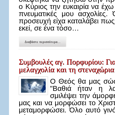
ο Κύριος την ευκαιρία να έχω 
πνευματικές μου ασχολίες.
προσευχή είχα καταλάβει πως
εκεί, σε ένα τόσο…
Διαβάστε περισσότερα...
Συμβουλές αγ. Πορφυρίου: Για
μελαγχολία και τη στεναχώρια
Ο Θεός θα μας σώσ
"Βαθιά ήταν η λ
σμιλέψει την άμορφ
μας και να μορφώσει το Χριστ
μεταμορφώσει. Όλο αυτό γινό