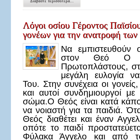
Διαβάστε περισσότερα...
Λόγοι οσίου Γέροντος Παϊσίου
γονέων για την ανατροφή των
Να εμπιστευθούν ο
στον Θεό Ο 
Πρωτοπλάστους, στ
μεγάλη ευλογία να
Του. Στην συνέχεια οι γονείς
και αυτοί συνδημιουργοί με 
σώμα.Ο Θεός είναι κατά κάπ
να νοιαστή για τα παιδιά. Ότ
Θεός διαθέτει και έναν Αγγε
οπότε το παιδί προστατεύετ
Φύλακα Άγγελο και από τ