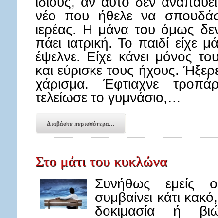
ίδιους, αν αυτό δεν αναπαύει
νέο που ήθελε να σπουδάσε
ιερέας. Η μάνα του όμως δεν
πάει ιατρική. Το παιδί είχε μ
έψελνε. Είχε κάνει μόνος το
και εύρισκε τους ήχους. Ήξερ
χάρισμα. Έφτιαχνε τροπάρι
τελείωσε το γυμνάσιο,…
Διαβάστε περισσότερα...
Στο μάτι του κυκλώνα
Συνήθως εμείς 
συμβαίνει κάτι κακό
δοκιμασία ή βι