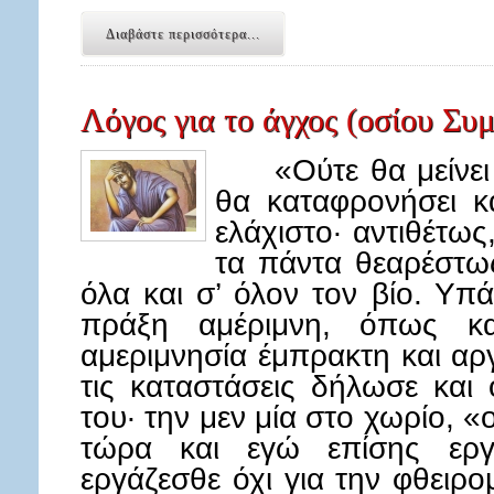
Διαβάστε περισσότερα...
Λόγος για το άγχος (οσίου Σ
«Ούτε θα μείνει π
θα καταφρονήσει κά
ελάχιστο· αντιθέτως
τα πάντα θεαρέστως
όλα και σ’ όλον τον βίο. Υπ
πράξη αμέριμνη, όπως κα
αμεριμνησία έμπρακτη και α
τις καταστάσεις δήλωσε και
του· την μεν μία στο χωρίο, 
τώρα και εγώ επίσης εργά
εργάζεσθε όχι για την φθειρ