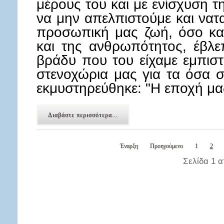
μέρους του και με ενίσχυση τ
να μην απελπιστούμε και να
προσωπική μας ζωή, όσο κα
και της ανθρωπότητος, έβλε
βράδυ που του είχαμε εμπιστ
στενοχώρια μας για τα όσα 
εκμυστηρεύθηκε: "Η εποχή μ
Διαβάστε περισσότερα...
Έναρξη
Προηγούμενο
1
2
Σελίδα 1 α