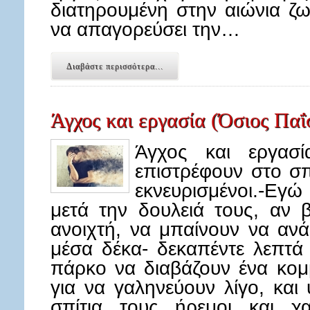
διατηρουμένη στην αιώνια ζω
να απαγορεύσει την…
Διαβάστε περισσότερα...
Άγχος και εργασία (Όσιος Παΐ
Άγχος και εργασία
επιστρέφουν στο σπί
εκνευρισμένοι.-Εγ
μετά την δουλειά τους, αν 
ανοιχτή, να μπαίνουν να ανά
μέσα δέκα- δεκαπέντε λεπτά
πάρκο να διαβάζουν ένα κομ
για να γαληνεύουν λίγο, και
σπίτια τους ήρεμοι και χα