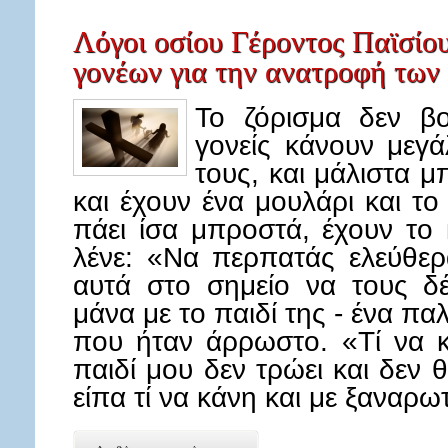
Λόγοι οσίου Γέροντος Παϊσίου
γονέων για την ανατροφή των
Το ζόρισμα δεν βο
γονείς κάνουν μεγ
τους, και μάλιστα 
και έχουν ένα μουλάρι και τ
πάει ίσα μπροστά, έχουν το 
λένε: «Να περπατάς ελεύθερ
αυτά στο σημείο να τους δ
μάνα με το παιδί της - ένα παλ
που ήταν άρρωστο. «Τί να κ
παιδί μου δεν τρώει και δεν 
είπα τί να κάνη και με ξαναρ