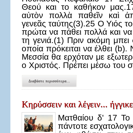
Θεού και το καθήκον μας.17
αὐτὸν πολλὰ παθεῖν καὶ ἀ
γενεᾶς ταύτης(3).25 Ο Υιός 
πρώτα να πάθει πολλά και να
τη γενιά.(1) Πριν ακόμη μπει
οποία πρόκειται να έλθει (b). 
Μεσσία θα ερχόταν με εξωτερι
ο Χριστός. Πρέπει μέσω του
Διαβάστε περισσότερα...
Κηρύσσειν και λέγειν... ήγγικ
Ματθαίου δ' 17 Το
πάντοτε εσχατολογικ