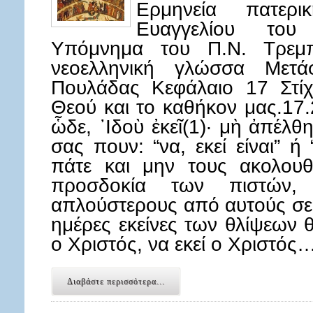
Ερμηνεία πατερ
Ευαγγελίου του
Υπόμνημα του Π.Ν. Τρεμπ
νεοελληνική γλώσσα Μετά
Πουλάδας Κεφάλαιο 17 Στίχ
Θεού και το καθήκον μας.17.2
ὧδε, ᾽Ιδοὺ ἐκεῖ(1)· μὴ ἀπέλθ
σας πουν: “να, εκεί είναι” ή
πάτε και μην τους ακολουθ
προσδοκία των πιστών,
απλούστερους από αυτούς σε ε
ημέρες εκείνες των θλίψεων 
ο Χριστός, να εκεί ο Χριστός
Διαβάστε περισσότερα...