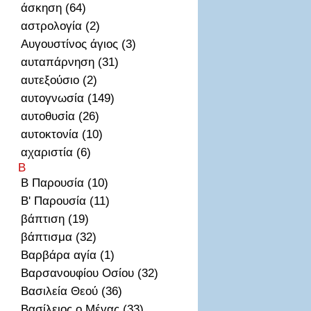
άσκηση (64)
αστρολογία (2)
Αυγουστίνος άγιος (3)
αυταπάρνηση (31)
αυτεξούσιο (2)
αυτογνωσία (149)
αυτοθυσἰα (26)
αυτοκτονία (10)
αχαριστία (6)
Β
Β Παρουσία (10)
Β' Παρουσία (11)
βάπτιση (19)
βάπτισμα (32)
Βαρβάρα αγία (1)
Βαρσανουφίου Οσίου (32)
Βασιλεία Θεού (36)
Βασίλειος ο Μέγας (33)