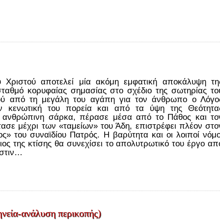
 Χριστού αποτελεί μία ακόμη εμφατική αποκάλυψη τη
σταθμό κορυφαίας σημασίας στο σχέδιο της σωτηρίας το
ύ από τη μεγάλη του αγάπη για τον άνθρωπο ο Λόγο
ν κενωτική του πορεία και από τα ύψη της Θεότητα
 ανθρώπινη σάρκα, πέρασε μέσα από το Πάθος και το
τασε μέχρι των «ταμείων» του Άδη, επιστρέφει πλέον στο
ς» του συναϊδίου Πατρός. Η βαρύτητα και οι λοιποί νόμο
ιος της κτίσης θα συνεχίσει το απολυτρωτικό του έργο απ
εστιν…
νεία-ανάλυση περικοπής)