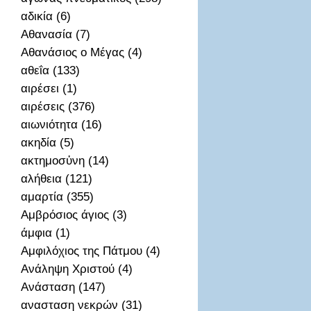
αδικία (6)
Αθανασία (7)
Αθανάσιος ο Μέγας (4)
αθεΐα (133)
αιρέσει (1)
αιρέσεις (376)
αιωνιότητα (16)
ακηδία (5)
ακτημοσὐνη (14)
αλήθεια (121)
αμαρτία (355)
Αμβρόσιος άγιος (3)
άμφια (1)
Αμφιλόχιος της Πάτμου (4)
Ανάληψη Χριστού (4)
Ανάσταση (147)
ανασταση νεκρών (31)