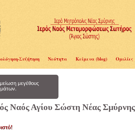
ολόγηση-Συζήτηση
Νεότητα
Κείμενα (blog)
Ομιλίες
μείωση μεγέθους
μάτων.
ερός Ναός Αγίου Σώστη Νέας Σμύρνης
ιστό!