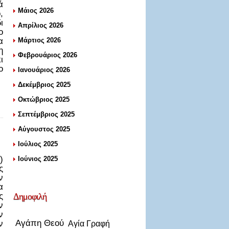
ά
Μάιος 2026
,
ι
Απρίλιος 2026
ο
α
Μάρτιος 2026
η
Φεβρουάριος 2026
ι
ο
Ιανουάριος 2026
Δεκέμβριος 2025
Οκτώβριος 2025
Σεπτέμβριος 2025
Αύγουστος 2025
Ιούλιος 2025
)
Ιούνιος 2025
ς
ν
α
ς
Δημοφιλή
ν
ν
Αγάπη Θεού
ν
Αγία Γραφή