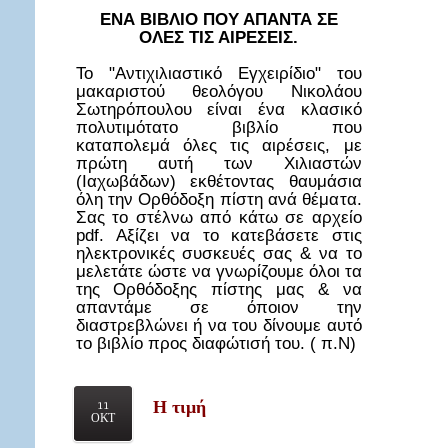
ΕΝΑ ΒΙΒΛΙΟ ΠΟΥ ΑΠΑΝΤΑ ΣΕ
ΟΛΕΣ ΤΙΣ ΑΙΡΕΣΕΙΣ.
Το "Αντιχιλιαστικό Εγχειρίδιο" του
μακαριστού θεολόγου Νικολάου
Σωτηρόπουλου είναι ένα κλασικό
πολυτιμότατο βιβλίο που
καταπολεμά όλες τις αιρέσεις, με
πρώτη αυτή των Χιλιαστών
(Ιαχωβάδων) εκθέτοντας θαυμάσια
όλη την Ορθόδοξη πίστη ανά θέματα.
Σας το στέλνω από κάτω σε αρχείο
pdf. Αξίζει να το κατεβάσετε στις
ηλεκτρονικές συσκευές σας & να το
μελετάτε ώστε να γνωρίζουμε όλοι τα
της Ορθόδοξης πίστης μας & να
απαντάμε σε όποιον την
διαστρεβλώνει ή να του δίνουμε αυτό
το βιβλίο προς διαφώτισή του. ( π.Ν)
Η τιμή
11
ΟΚΤ