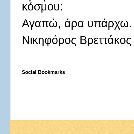
κόσμου:
Αγαπώ, άρα υπάρχω.
Νικηφόρος Βρεττάκος
Social Bookmarks