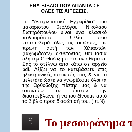
ΕΝΑ ΒΙΒΛΙΟ ΠΟΥ ΑΠΑΝΤΑ ΣΕ
ΟΛΕΣ ΤΙΣ ΑΙΡΕΣΕΙΣ.
Το "Αντιχιλιαστικό Εγχειρίδιο" του
μακαριστού θεολόγου Νικολάου
Σωτηρόπουλου είναι ένα κλασικό
πολυτιμότατο βιβλίο που
καταπολεμά όλες τις αιρέσεις, με
πρώτη αυτή των Χιλιαστών
(Ιαχωβάδων) εκθέτοντας θαυμάσια
όλη την Ορθόδοξη πίστη ανά θέματα.
Σας το στέλνω από κάτω σε αρχείο
pdf. Αξίζει να το κατεβάσετε στις
ηλεκτρονικές συσκευές σας & να το
μελετάτε ώστε να γνωρίζουμε όλοι τα
της Ορθόδοξης πίστης μας & να
απαντάμε σε όποιον την
διαστρεβλώνει ή να του δίνουμε αυτό
το βιβλίο προς διαφώτισή του. ( π.Ν)
Το μεσουράνημα 
05
ΟΚΤ