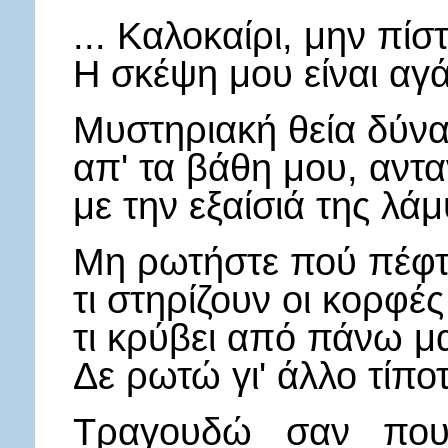
... Καλοκαίρι, μην πί
Η σκέψη μου είναι αγ
Μυστηριακή θεία δύν
απ' τα βάθη μου, αντα
με την εξαίσιά της λάμ
Μη ρωτήστε πού πέφτο
τι στηρίζουν οι κορφέ
τι κρύβει από πάνω μ
Δε ρωτώ γι' άλλο τίπο
Τραγουδώ σαν πουλ