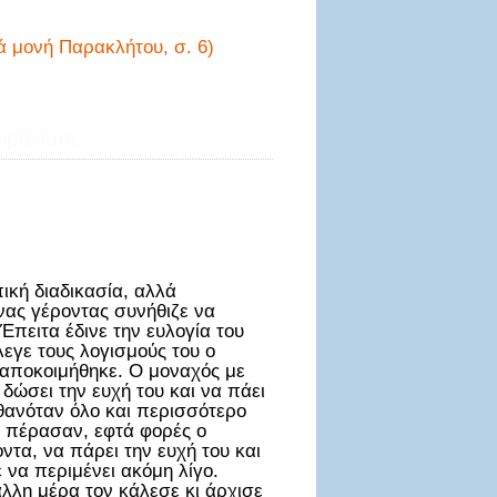
ά μονή Παρακλήτου, σ. 6)
ιρασμοί
πική διαδικασία, αλλά
Ένας γέροντας συνήθιζε να
Έπειτα έδινε την ευλογία του
εγε τους λογισμούς του ο
 αποκοιμήθηκε. Ο μοναχός με
δώσει την ευχή του και να πάει
σθανόταν όλο και περισσότερο
υ πέρασαν, εφτά φορές ο
ντα, να πάρει την ευχή του και
 να περιμένει ακόμη λίγο.
άλλη μέρα τον κάλεσε κι άρχισε