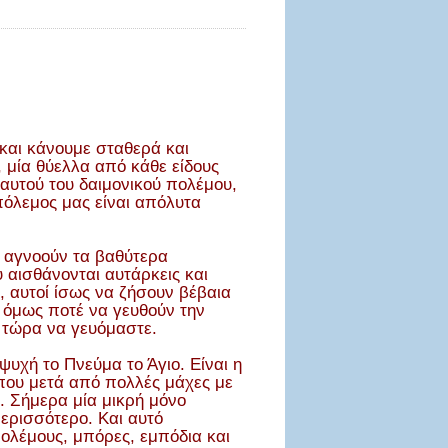
και κάνουμε σταθερά και
 μία θύελλα από κάθε είδους
 αυτού του δαιμονικού πολέμου,
πόλεμος μας είναι απόλυτα
ς αγνοούν τα βαθύτερα
υ αισθάνονται αυτάρκεις και
α, αυτοί ίσως να ζήσουν βέβαια
 όμως ποτέ να γευθούν την
ό τώρα να γευόμαστε.
ψυχή το Πνεύμα το Άγιο. Είναι η
 που μετά από πολλές μάχες με
ό. Σήμερα μία μικρή μόνο
ερισσότερο. Και αυτό
πολέμους, μπόρες, εμπόδια και