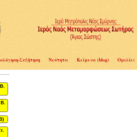
ολόγηση-Συζήτηση
Νεότητα
Κείμενα (blog)
Ομιλίες
Β.
 Β.
B)
τ.