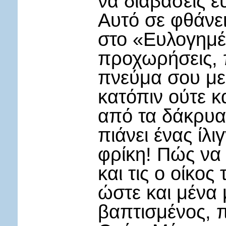
να διαβάσεις ε
Αυτό σε φθάνε
στο «Ευλογημέν
προχωρήσεις, 
πνεύμα σου με
κατόπιν ούτε κ
από τα δάκρυα
πιάνει ένας ίλι
φρίκη! Πώς να 
και τις ο οίκος
ώστε και μένα 
βαπτισμένος, π