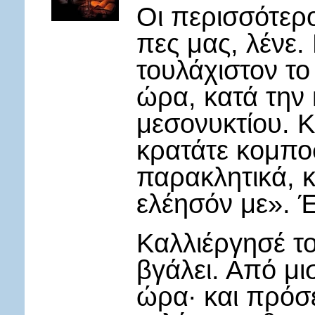
Οι περισσότερο
πες μας, λένε.
τουλάχιστον το
ώρα, κατά την 
μεσονυκτίου. Κ
κρατάτε κομποσ
παρακλητικά, κ
ελέησόν με». Έ
Καλλιέργησέ το
βγάλει. Από μι
ώρα∙ και πρόσε