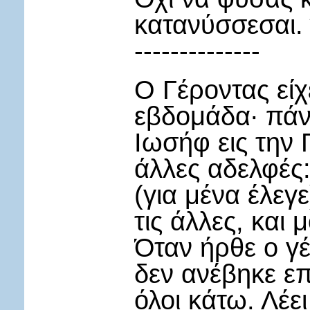
κατανύσσεσαι. 
--------------
Ο Γέροντας είχ
εβδομάδα∙ πάν
Ιωσήφ εις την 
άλλες αδελφές
(για μένα έλεγ
τις άλλες, και
Όταν ήρθε ο γέ
δεν ανέβηκε επ
όλοι κάτω. Λέε