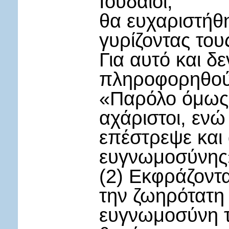
Ιουδαίοι,
θα ευχαριστήθ
γυρίζοντας τους
Για αυτό και δ
πληροφορηθούν
«Παρόλο όμως 
αχάριστοι, εν
επέστρεψε και 
ευγνωμοσύνης
(2) Εκφράζοντα
την ζωηρότατη
ευγνωμοσύνη τ