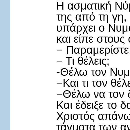
Η ασματική Νύ
της από τη γη, 
υπάρχει ο Νυμ
και είπε στους
− Παραμερίστε
− Τι θέλεις;
-Θέλω τον Νυμφ
−Και τι τον θέλε
−Θέλω να τον 
Και έδειξε το δ
Χριστός απάνω
τάγματα των αγ