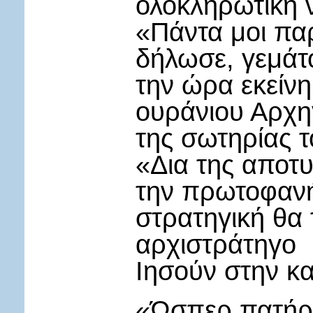
ολοκληρωτική ν
«Πάντα μοι πα
δήλωσε, γεμάτο
την ώρα εκείνη
ουράνιου Αρχη
της σωτηρίας 
«Δια της αποτυ
την πρωτοφαν
στρατηγική θα
αρχιστράτηγο
Ιησούν στην κα
«Ώσπερ πατήρ 