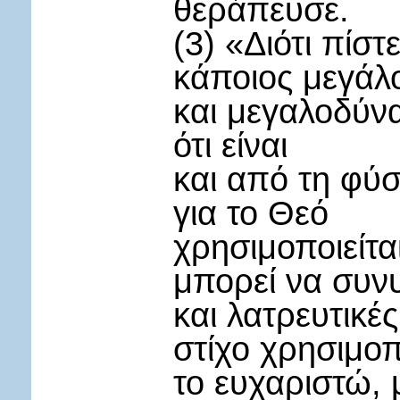
θεράπευσε.
(3) «Διότι πίστ
κάποιος μεγάλ
και μεγαλοδύν
ότι είναι
και από τη φύσ
για το Θεό
χρησιμοποιείτα
μπορεί να συν
και λατρευτικέ
στίχο χρησιμοπ
το ευχαριστώ, 