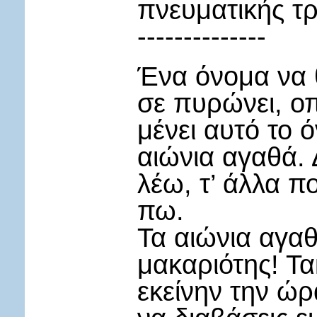
πνευματικής τ
--------------
Ένα όνομα να θ
σε πυρώνει, οπ
μένει αυτό το 
αιώνια αγαθά.
λέω, τ’ άλλα 
πω.
Τα αιώνια αγαθ
μακαριότης! Τα
εκείνην την ώρ