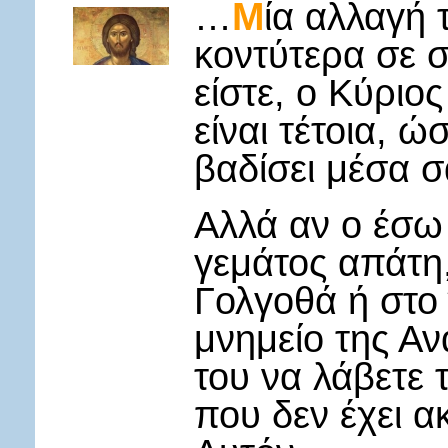
Μ
…
ία αλλαγή 
κοντύτερα σε 
είστε, ο Κύριο
είναι τέτοια, ώ
βαδίσει μέσα σ
Αλλά αν ο έσω
γεμάτος απάτη,
Γολγοθά ή στο
μνημείο της Αν
του να λάβετε 
που δεν έχει α