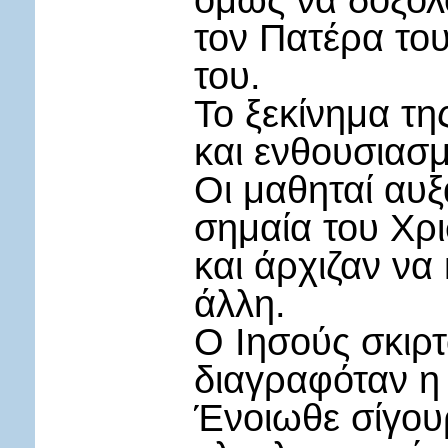
όμως να δοξο
τον Πατέρα του
του.
Το ξεκίνημα τη
και ενθουσιασ
Οι μαθηταί αυ
σημαία του Χρ
και άρχιζαν να 
άλλη.
Ο Ιησούς σκιρ
διαγραφόταν η
Ένοιωθε σίγουρ