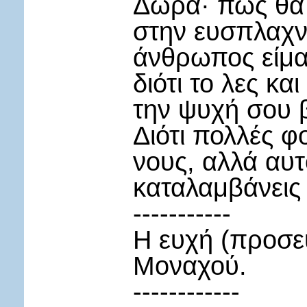
Δώρα· πώς θα 
στην ευσπλαχν
άνθρωπος είμα
διότι το λες κ
την ψυχή σου β
Διότι πολλές φ
νους, αλλά αυτ
καταλαμβάνεις τ
-----------
Η ευχή (προσευ
Μοναχού.
------------