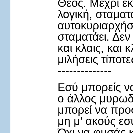
Θεός. Μέχρι εκ
λογική, σταματ
αυτοκυριαρχήσε
σταματάει. Δεν
και κλαις, και 
μιλήσεις τίποτε
--------------
Εσύ μπορείς να
ο άλλος μυρωδι
μπορεί να προσ
μη μ’ ακούς εσ
Όχι να φυσάς κ