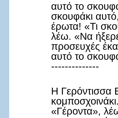
αυτό το σκουφ
σκουφάκι αυτό
έρωτα! «Τι σκο
λέω. «Να ήξερε
προσευχές έκα
αυτό το σκουφά
--------------
Η Γερόντισσα 
κομποσχοινάκι.
«Γέροντα», λέ