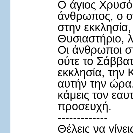
Ο άγιος Χρυσό
άνθρωπος, ο ο
στην εκκλησία,
Θυσιαστήριο, λ
Οι άνθρωποι στ
ούτε το Σάββα
εκκλησία, την 
αυτήν την ώρα
κάμεις τον εαυ
προσευχή.
-------------
Θέλεις να γίνε