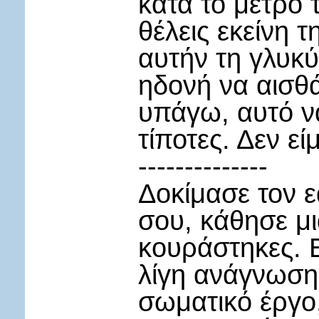
κατά το μέτρο 
θέλεις εκείνη 
αυτήν τη γλυκύ
ηδονή να αισθά
υπάγω, αυτό ν
τίποτες. Δεν ε
--------------
Δοκίμασε τον 
σου, κάθησε μι
κουράστηκες. Ε
λίγη ανάγνωση 
σωματικό έργο