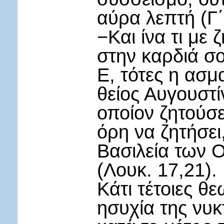
αύρα λεπτή (Γ΄
−Και ίνα τι με 
στην καρδιά σ
Ε, τότες η ασ
θείος Αυγουστί
οποίον ζητούσε
όρη να ζητήσει
Βασιλεία των 
(Λουκ. 17,21).
Κάτι τέτοιες θε
ησυχία της νυ