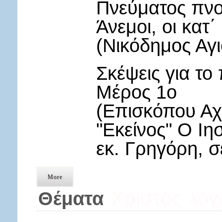
Πνεύματος πνοα
Άνεμοι, οι κατ
(Νικόδημος Αγι
Σκέψεις για τ
Μέρος 1ο
(Επισκόπου Αχ
"Εκείνος" Ο Ιη
εκ. Γρηγόρη, σ
More
Χριστός
λόγ
Θέματα