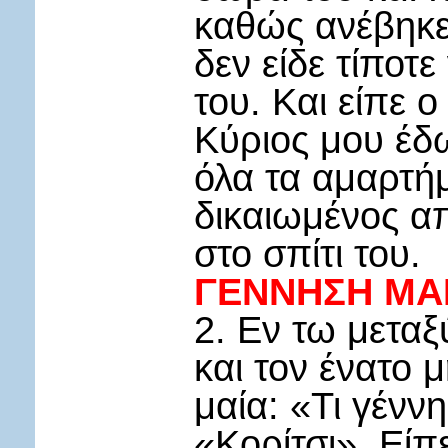
καθώς ανέβηκε
δεν είδε τίποτ
του. Και είπε 
Κύριος μου έδ
όλα τα αμαρτή
δικαιωμένος απ
στο σπίτι του.
ΓΕΝΝΗΣΗ ΜΑ
2. Εν τω μετα
και τον ένατο 
μαία: «Τι γένν
«Κορίτσι». Είπ