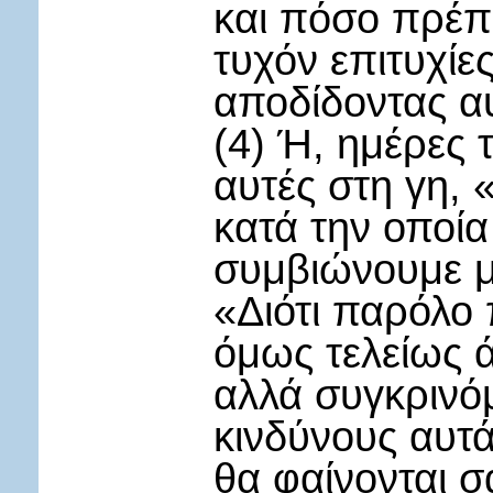
και πόσο πρέπε
τυχόν επιτυχίε
αποδίδοντας α
(4) Ή, ημέρες 
αυτές στη γη, 
κατά την οποία
συμβιώνουμε με
«Διότι παρόλο 
όμως τελείως 
αλλά συγκρινόμ
κινδύνους αυτά
θα φαίνονται σ