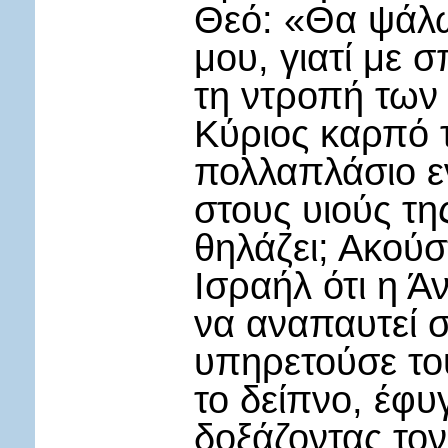
Θεό: «Θα ψάλω
μου, γιατί με 
τη ντροπή των
Κύριος καρπό τ
πολλαπλάσιο εν
στους υιούς τη
θηλάζει; Ακούσ
Ισραήλ ότι η Ά
να αναπαυτεί σ
υπηρετούσε το
το δείπνο, έφυ
δοξάζοντας τον