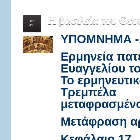
Η
βασιλεία του Θεού
07
ΑΥΓ
ΥΠΟΜΝΗΜΑ -Στ
Ερμηνεία πατ
Ευαγγελίου τ
Το ερμηνευτι
Τρεμπέλα
μεταφρασμένο
Μετάφραση αρ
Κεφάλαιο 17