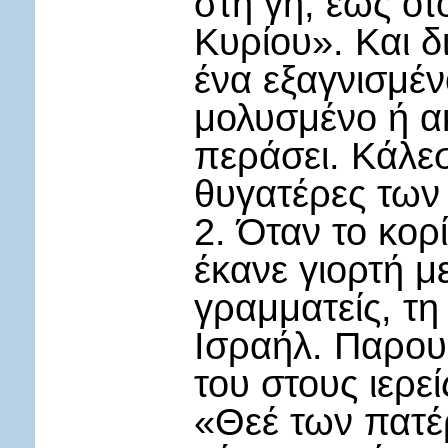
στη γη, έως ό
Κυρίου». Και 
ένα εξαγνισμέν
μολυσμένο ή α
περάσει. Κάλεσ
θυγατέρες των 
2. Όταν το κορί
έκανε γιορτή μ
γραμματείς, τη
Ισραήλ. Παρουσ
του στους ιερε
«Θεέ των πατέ