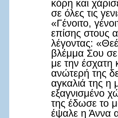
κόρη και χάρισ
σε όλες τις γεν
«Γένοιτο, γένο
επίσης στους α
λέγοντας: «Θε
βλέμμα Σου σε 
με την έσχατη 
ανώτερή της δε
αγκαλιά της η 
εξαγνισμένο χ
της έδωσε το μ
έψαλε η Άννα α