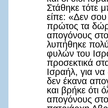
Στάθηκε τότε μ
είπε: «Δεν σου
πρώτος τα δώρ
απογόνους στον
λυπήθηκε πολύ
φυλών του Ισρ
προσεκτικά στ
Ισραήλ, για να
δεν έκανα απο
και βρήκε ότι ό
απογόνους στο