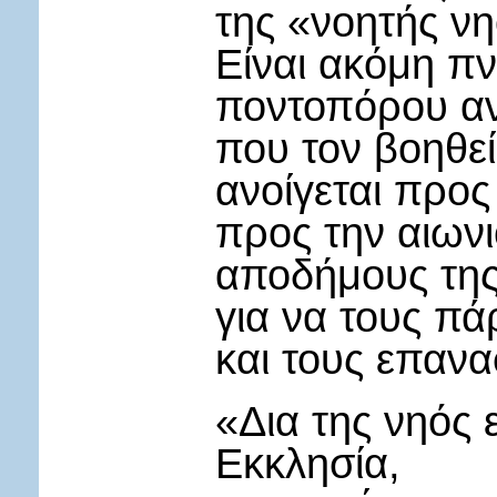
της «νοητής νη
Είναι ακόμη π
ποντοπόρου α
που τον βοηθε
ανοίγεται προς
προς την αιωνι
αποδήμους της
για να τους πά
και τους επαν
«Δια της νηός 
Εκκλησία,