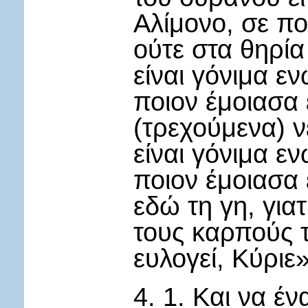
Αλίμονο, σε πο
ούτε στα θηρία 
είναι γόνιμα εν
ποιον έμοιασα 
(τρεχούμενα) ν
είναι γόνιμα ε
ποιον έμοιασα 
εδώ τη γη, για
τους καρπούς τ
ευλογεί, Κύριε»
4. 1. Και να έ