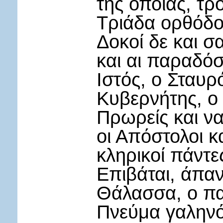
της οποίας, τρο
Τριάδα ορθόδοξ
Δοκοί δε και σ
και αι παραδόσ
Ιστός, ο Σταυρ
Κυβερνήτης, ο
Πρωρείς και να
οι Απόστολοι κ
κληρικοί πάντες
Επιβάται, άπαν
Θάλασσα, ο πα
Πνεύμα γαληνόν