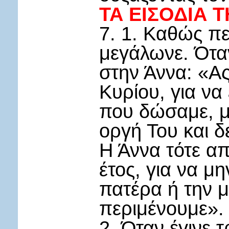
ΤΑ ΕΙΣΟΔΙΑ 
7. 1. Καθώς πε
μεγάλωνε. Όταν
στην Άννα: «Α
Κυρίου, για ν
που δώσαμε, μ
οργή Του και δ
Η Άννα τότε απ
έτος, για να μη
πατέρα ή την μ
περιμένουμε».
2. Όταν έγινε τ