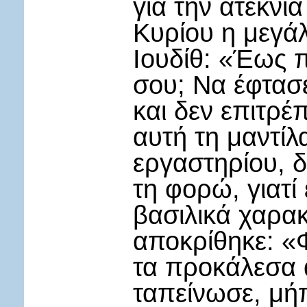
για την ατεκνί
Κυρίου η μεγάλ
Ιουδίθ: «Έως π
σου; Να έφτασ
και δεν επιτρέ
αυτή τη μαντίλ
εργαστηρίου, δ
τη φορώ, γιατί
βασιλικά χαρακ
αποκρίθηκε: «
τα προκάλεσα 
ταπείνωσε, μή