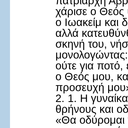
πατριάρχη Αβρ
χάρισε ο Θεός 
ο Ιωακείμ και 
αλλά κατευθύν
σκηνή του, νή
μονολογώντας:
ούτε για ποτό,
ο Θεός μου, κα
προσευχή μου
2. 1. Η γυναίκ
θρήνους και ο
«Θα οδύρομαι γ