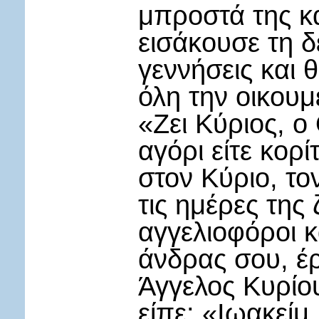
μπροστά της κα
εισάκουσε τη δ
γεννήσεις και 
όλη την οικουμ
«Ζει Κύριος, ο
αγόρι είτε κορ
στον Κύριο, το
τις ημέρες της
αγγελιοφόροι κ
άνδρας σου, έρ
Άγγελος Κυρίου
είπε: «Ιωακείμ