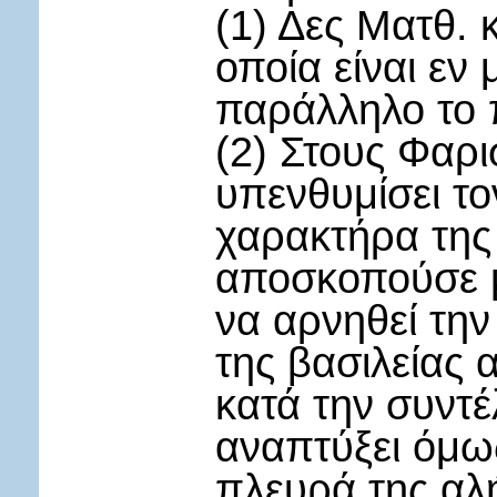
(1) Δες Ματθ. κ
οποία είναι εν 
παράλληλο το 
(2) Στους Φαρι
υπενθυμίσει το
χαρακτήρα της 
αποσκοπούσε μ
να αρνηθεί την
της βασιλείας 
κατά την συντέ
αναπτύξει όμω
πλευρά της αλ