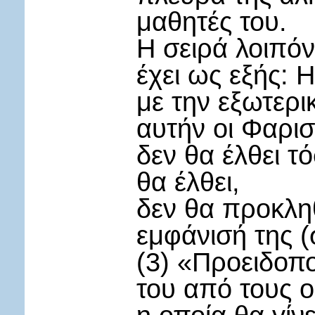
μαθητές του.
Η σειρά λοιπό
έχει ως εξής: Η
με την εξωτερι
αυτήν οι Φαρισ
δεν θα έλθει τ
θα έλθει,
δεν θα προκληθ
εμφάνισή της (σ
(3) «Προειδοπο
του από τους 