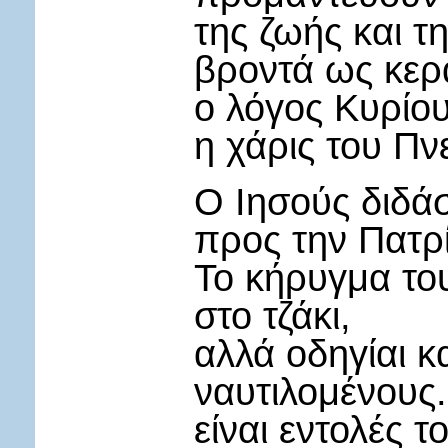
της ζωής και τη
βροντά ως κερ
ο λόγος Κυρίο
η χάρις του Πν
Ο Ιησούς διδά
προς την Πατρ
Το κήρυγμα του
στο τζάκι,
αλλά οδηγίαι κ
ναυτιλομένους.
είναι εντολές