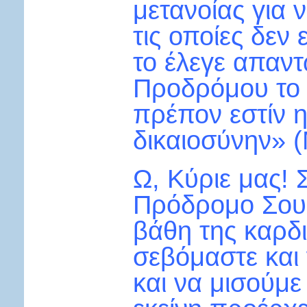
μετανοίας για ν
τις οποίες δεν 
το έλεγε απαν
Προδρόμου το 
πρέπον εστίν 
δικαιοσύνην» (
Ω, Κύριε μας! 
Πρόδρομο Σου 
βάθη της καρδι
σεβόμαστε και
και να μισούμε 