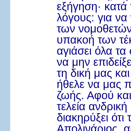
εξήγηση
·
κατά 
λόγους: για να
των νομοθετών 
υπακοή των τέκ
αγιάσει όλα τα 
να μην επιδείξ
τη δική μας κα
ήθελε να μας π
ζωής. Αφού και
τελεία ανδρική
διακηρύξει ότι
Απολινάριος, 