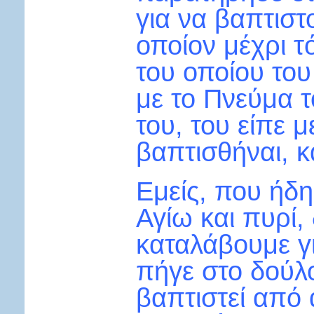
για να βαπτιστ
οποίον μέχρι τ
του οποίου του
με το Πνεύμα τ
του, του είπε 
βαπτισθήναι, κ
Εμείς, που ήδη
Αγίω και πυρί
καταλάβουμε γι
πήγε στο δούλο
βαπτιστεί από 