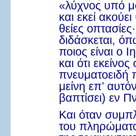
«λύχνος υπό μ
και εκεί ακούει
θείες οπτασίες
·
διδάσκεται, όπ
ποιος είναι ο Ι
και ότι εκείνος
πνευματοειδή 
μείνη επ’ αυτό
βαπτίσει) εν Π
Και όταν συμπ
του πληρώματο