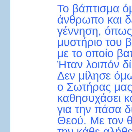
Το βάπτισμα όμ
άνθρωπο και δε
γέννηση, όπως 
μυστήριο του β
με το οποίο βαπ
Ήταν λοιπόν δί
Δεν μίλησε όμω
ο Σωτήρας μας 
καθησυχάσει κα
για την πάσα δ
Θεού. Με τον θ
την κάθε αλήθε