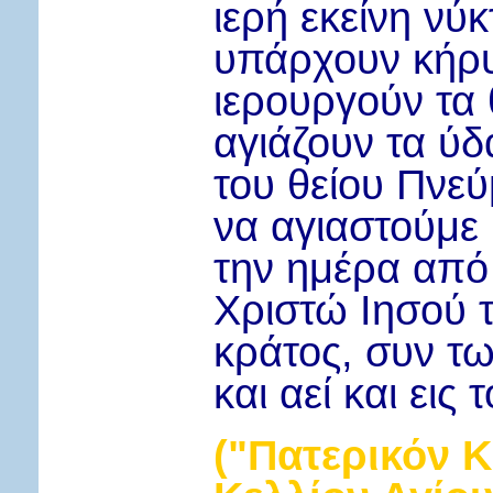
ιερή εκείνη νύ
υπάρχουν κήρυκ
ιερουργούν τα 
αγιάζουν τα ύδ
του θείου Πνεύ
να αγιαστούμε 
την ημέρα από
Χριστώ Ιησού 
κράτος, συν τω
και αεί και ει
("Πατερικόν Κ