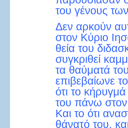
του γένους τω
Δεν αρκούν αυτ
στον Κύριο Ιησ
θεία του διδασ
συγκριθεί καμ
τα θαύματά του
επιβεβαίωνε το
ότι το κήρυγμά 
του πάνω στον
Και το ότι ανα
θάνατό του, κα