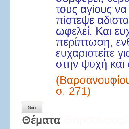
τους αγίους να
πίστεψε αδίστα
ωφελεί. Και ευ
περίπτωση, εν
ευχαριστείτε γι
στην ψυχή και
(Βαρσανουφίου
σ. 271)
More
Βαρσανουφί
Θέματα