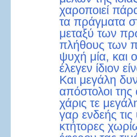
χαροποιεί πάρα
τα πράγματα σ
μεταξύ των πρ
πλήθους των π
ψυχή μία, και 
έλεγεν ίδιον εί
Και μεγάλη δυν
απόστολοι της
χάρις τε μεγάλ
γαρ ενδεής τις
κτήτορες χωρί