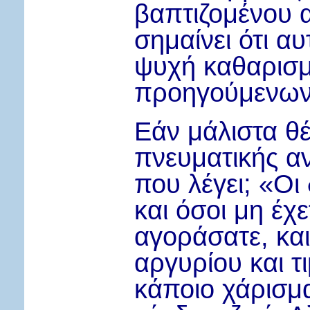
βαπτιζομένου α
σημαίνει ότι α
ψυχή καθαρισμ
προηγούμενων
Εάν μάλιστα θέ
πνευματικής α
που λέγει; «Οι
και όσοι μη έχ
αγοράσατε, και
αργυρίου και τ
κάποιο χάρισμα