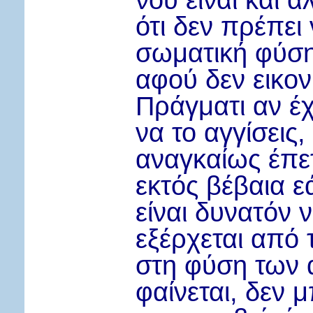
νου είναι και ά
ότι δεν πρέπει 
σωματική φύση
αφού δεν εικονί
Πράγματι αν έ
να το αγγίσεις,
αναγκαίως έπετα
εκτός βέβαια ε
είναι δυνατόν 
εξέρχεται από 
στη φύση των 
φαίνεται, δεν 