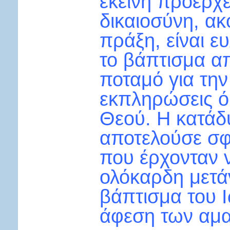
εκείνη προέρχε
δικαιοσύνη, ακ
πράξη, είναι 
το βάπτισμα α
ποταμό για την
εκπληρώσεις ό,
Θεού. Η κατάδ
αποτελούσε σφρ
που έρχονταν ν
ολόκαρδη μετάν
βάπτισμα του 
άφεση των αμα