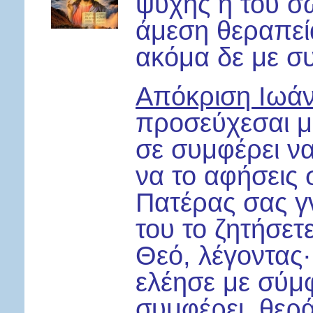
ψυχής ή του σώ
άμεση θεραπεία,
ακόμα δε με σ
Απόκριση Ιωά
προσεύχεσαι με
σε συμφέρει να
να το αφήσεις 
Πατέρας σας γν
του το ζητήσετ
Θεό, λέγοντας·
ελέησε με σύμ
συμφέρει, θερ