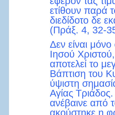
έφερον τας τι
ετίθουν παρά 
διεδίδοτο δε εκ
(Πράξ. 4, 32-35
Δεν είναι μόνο
Ιησού Χριστού,
αποτελεί το με
Βάπτι­ση του Κ
ύψιστη σημασί
Αγίας Τριάδος.
ανέβαινε από 
ακούστηκε η φ