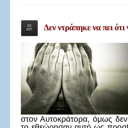
Δεν
ντράπηκε να πει ότι 
02
ΑΥΓ
στον Αυτοκράτορα, όμως δεν
το εθεώρησαν αυτό ως προσβ