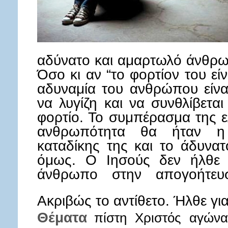
αδύνατο και αμαρτωλό άνθρω
Όσο κι αν “το φορτίον του είν
αδυναμία του ανθρώπου είνα
να λυγίζη και να συνθλίβετ
φορτίο. Το συμπέρασμα της 
ανθρωπότητα θα ήταν η 
καταδίκης της και το άδυνα
όμως. Ο Ιησούς δεν ήλθε 
άνθρωπο στην απογοήτευσ
Ακριβώς το αντίθετο. Ήλθε γ
Θέματα
πίστη
Χριστός
αγώνα