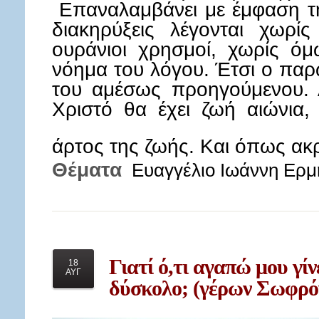
Επαναλαμβάνει με έμφαση τη
διακηρύξεις λέγονται χωρί
ουράνιοι χρησμοί, χωρίς όμ
νόημα του λόγου. Έτσι ο παρώ
του αμέσως προηγούμενου. 
Χριστό θα έχει ζωή αιώνια, 
άρτος της ζωής. Και όπως α
Θέματα
Ευαγγέλιο Ιωάννη Ερμ
Γιατί
ό,τι αγαπώ μου γίν
18
ΑΥΓ
δύσκολο; (γέρων Σωφρό