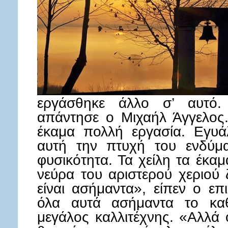
εργάσθηκε άλλο σ’ αυτό.
απάντησε ο Μιχαήλ Άγγελος
έκαμα πολλή εργασία. Εγυά
αυτή την πτυχή του ενδύμ
φυσικότητα. Τα χείλη τα έκαμ
νεύρα του αριστερού χεριού
είναι ασήμαντα», είπεν ο επ
όλα αυτά ασήμαντα το καθ
μεγάλος καλλιτέχνης. «Αλλά