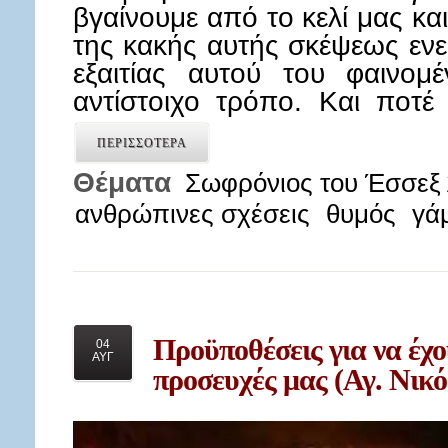
βγαίνουμε από το κελί μας και
της κακής αυτής σκέψεως ενερ
εξαιτίας αυτού του φαινομέ
αντίστοιχο τρόπο. Και ποτέ
ΠΕΡΙΣΣΟΤΕΡΑ
Θέματα
Σωφρόνιος του Έσσεξ 
ανθρώπινες σχέσεις
θυμός
γά
Προϋποθέσεις
για να έχ
04
ΑΥΓ
προσευχές μας (Αγ. Νικό