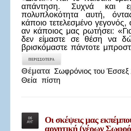
απάντηση. Συχνά και ε
πολυπλοκότητα αυτή, όντα
κάποιο τετελεσμένο γεγονός, 
αν κάποιος μας ρωτήσει: «Γιατ
δεν είμαστε σε θέση να δώ
βρισκόμαστε πάντοτε μπροσ
ΠΕΡΙΣΣΟΤΕΡΑ
Θέματα
Σωφρόνιος του Έσσεξ 
Θεία
πίστη
Οι
σκέψεις μας εκπέμπου
06
ΑΥΓ
αρνητική (γέρων Σωφρό