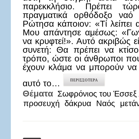
παρεκκλήσιο. Πρέπει τώ
πραγματικά ορθόδοξο ναό 
Ρώτησα κάποιον: «Τί λείπει 
Μου απάντησε αμέσως: «Γων
να κρυφτεί!». Αυτό ακριβώς ε
συνετή: Θα πρέπει να κτίσο
τρόπο, ώστε οι άνθρωποι που 
έχουν κλάμα να μπορούν να 
ΠΕΡΙΣΣΟΤΕΡΑ
αυτό το…
Θέματα
Σωφρόνιος του Έσσεξ 
προσευχή
δάκρυα
Ναός
μετά