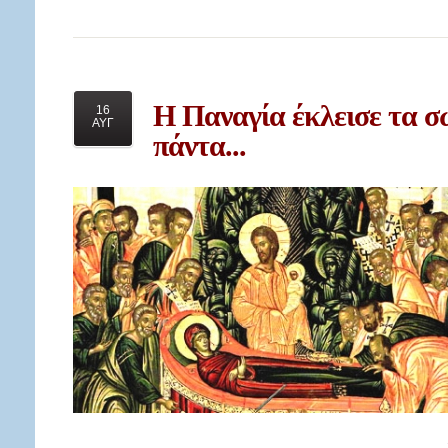
Η
Παναγία έκλεισε τα σ
16
ΑΥΓ
πάντα...