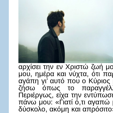
αρχίσει την εν Χριστώ ζωή μ
μου, ημέρα και νύχτα, ότι πα
αγάπη γι’ αυτό που ο Κύριος 
ζήσω όπως το παραγγέλλε
Περιέργως, είχα την εντύπωση
πάνω μου: «Γιατί ό,τι αγαπώ 
δύσκολο, ακόμη και απρόσιτο