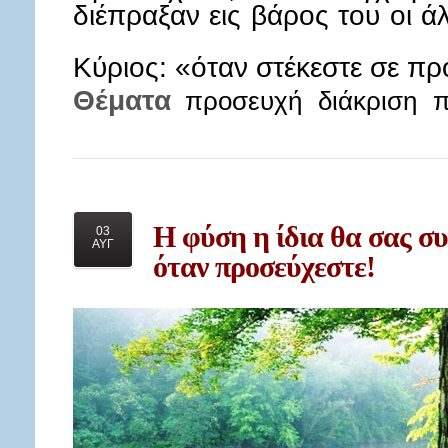
διέπραξαν εις βάρος του οι ά
Κύριος: «όταν στέκεστε σε π
Θέματα
προσευχή
διάκριση
π
Η
φύση η ίδια θα σας συ
03
ΑΥΓ
όταν προσεύχεστε!