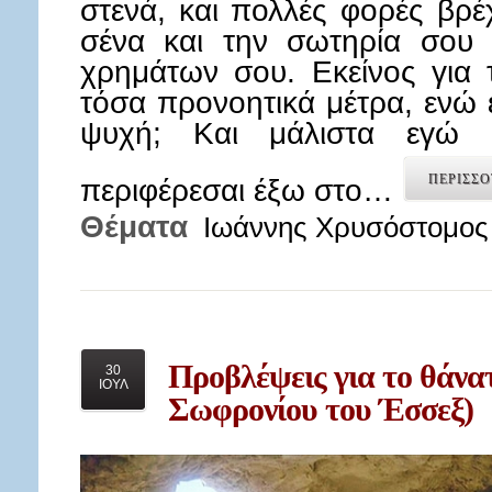
στενά, και πολλές φορές βρέ
σένα και την σωτηρία σου 
χρημάτων σου. Εκείνος για 
τόσα προνοητικά μέτρα, ενώ ε
ψυχή; Και μάλιστα εγώ
ΠΕΡΙΣΣΟ
περιφέρεσαι έξω στο…
Θέματα
Ιωάννης Χρυσόστομος
Προβλέψεις
για το θάνα
30
ΙΟΥΛ
Σωφρονίου του Έσσεξ)