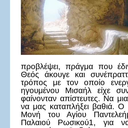
προβλέψει, πράγμα που έδι
Θεός άκουγε και συνέπρατ
τρόπος με τον οποίο ενερ
ηγουμένου Μισαήλ είχε συ
φαίνονταν απίστευτες. Να μ
να μας καταπλήξει βαθιά. Ο
Μονή του Αγίου Παντελεή
Παλαιού Ρωσικού1, για να