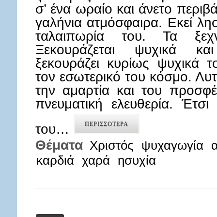
σ’ ένα ωραίο και άνετο περιβά
γαλήνια ατμόσφαιρα. Εκεί λησ
ταλαιπωρία του. Τα ξεχν
Ξεκουράζεται ψυχικά κα
ξεκουράζει κυρίως ψυχικά 
τον εσωτερικό του κόσμο. Λ
την αμαρτία και του προσφέ
πνευματική ελευθερία. Έτσ
ΠΕΡΙΣΣΟΤΕΡΑ
του…
Θέματα
Χριστός
ψυχαγωγία
καρδιά
χαρά
ησυχία