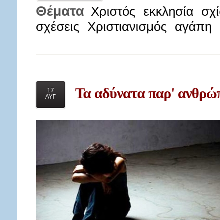
Θέματα
Χριστός
εκκλησία
σχ
σχέσεις
Χριστιανισμός
αγάπη
Τα
αδύνατα παρ' ανθρώπο
17
ΑΥΓ