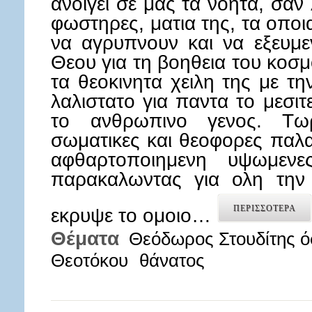
ανοιγει σε μας τα νοητα, σαν
φωστηρες, ματια της, τα οποι
να αγρυπνουν και να εξευμ
Θεου για τη βοηθεια του κο
τα θεοκινητα χειλη της με τη
λαλιστατο για παντα το μεσιτ
το ανθρωπινο γενος. Τω
σωματικες και θεοφορες παλαμ
αφθαρτοποιημενη υψωμεν
παρακαλωντας για ολη την
ΠΕΡΙΣΣΟΤΕΡΑ
εκρυψε το ομοιο…
Θέματα
Θεόδωρος Στουδίτης ό
Θεοτόκου
θάνατος