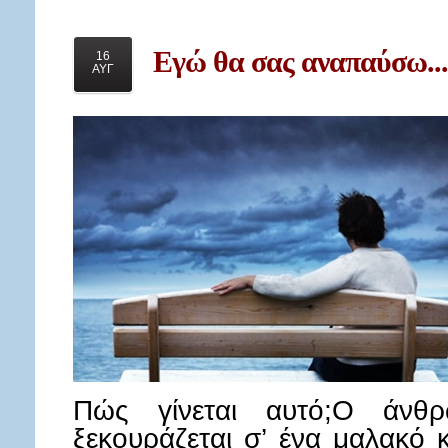
Εγώ
θα σας αναπαύσω...
16
ΑΥΓ
Πώς γίνεται αυτό;Ο άνθ
ξεκουράζεται σ’ ένα μαλακό κ