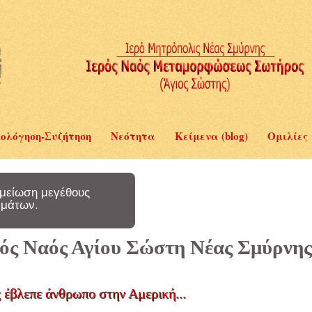
ολόγηση-Συζήτηση
Νεότητα
Κείμενα (blog)
Ομιλίες
μείωση μεγέθους
μάτων.
ερός Ναός Αγίου Σώστη Νέας Σμύρνης
 έβλεπε άνθρωπο στην Αμερική...