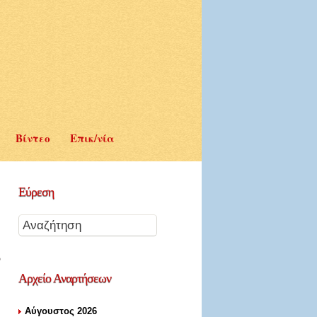
Βίντεο
Επικ/νία
Εύρεση
Αρχείο
Αναρτήσεων
Αύγουστος 2026