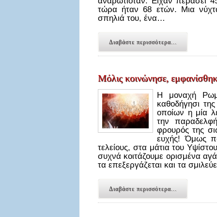
αναρωτιόταν. Είχαν περάσει 4
τώρα ήταν 68 ετών. Μια νύχτ
σπηλιά του, ένα…
Διαβάστε περισσότερα...
Μόλις κοινώνησε, εμφανίσθηκ
Η μοναχή Ρωμ
καθοδήγησι της
οποίων η μία 
την παραδελφή
φρουρός της σι
ευχής! Όμως π
τελείους, στα μάτια του Υψίστο
συχνά κοιτάζουμε ορισμένα αγά
τα επεξεργάζεται και τα σμιλεύ
Διαβάστε περισσότερα...