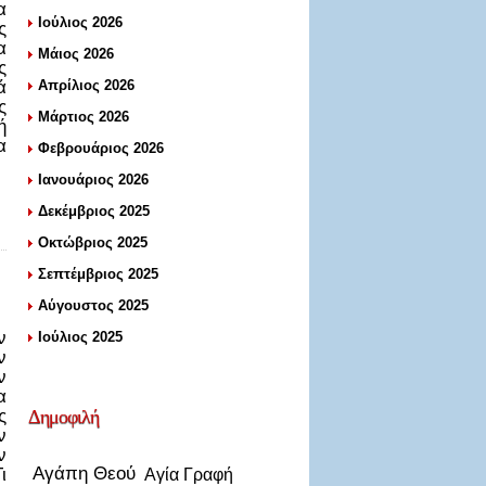
α
Ιούλιος 2026
ς
α
Μάιος 2026
ς
ά
Απρίλιος 2026
ς
Μάρτιος 2026
ή
α
Φεβρουάριος 2026
Ιανουάριος 2026
Δεκέμβριος 2025
Οκτώβριος 2025
Σεπτέμβριος 2025
Αύγουστος 2025
ν
Ιούλιος 2025
ν
ν
α
ς
Δημοφιλή
ν
ν
Αγάπη Θεού
ι
Αγία Γραφή