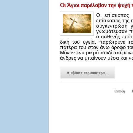
Οι Άγιοι παρέλαβαν την ψυχή τ
Ο επίσκοπος 
επίσκοπος της 
συγκεντρώση γ
γνωμάτευσαν π
ο ασθενής επίσ
δική του υγεία, παρώτρυνε τ
πατέρα του στον άνω όροφο του
Μόνον ένα μικρό παιδί απέμειν
άνδρες να μπαίνουν μέσα και 
Διαβάστε περισσότερα...
Έναρξη