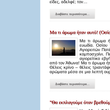
είδες, αδελφέ; τον…
Διαβάστε περισσότερα...
Μα τι άρωμα ήταν αυτό! (Οσί
Μα τι άρωμα ή
ευωδία. Οσίου
Αγιορειτών Πατ
κομποσχοίνι. Π
αγιορείτικο εβ
από τον Άθωνα! Μα τι άρωμα ήτ
Θέλεις κρίνο – θέλεις τριαντά
αρώματα μέσα σε μια λεπτή ουρ
Διαβάστε περισσότερα...
"Θα εκπλαγούμε όταν βρεθούμ