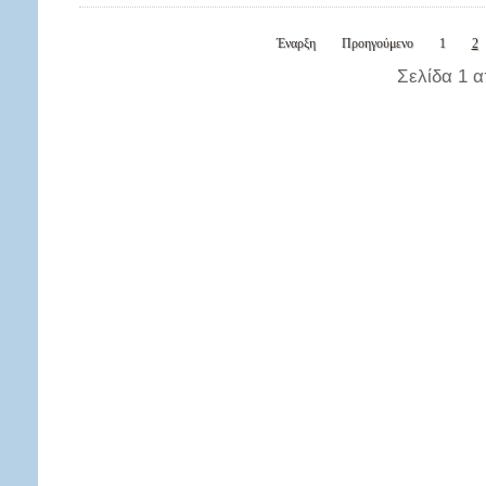
Έναρξη
Προηγούμενο
1
2
Σελίδα 1 α