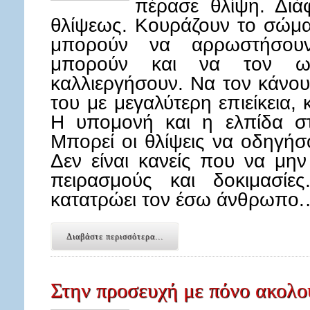
πέρασε θλίψη. Διά
θλίψεως. Κουράζουν το σώμα 
μπορούν να αρρωστήσου
μπορούν και να τον ω
καλλιεργήσουν. Να τον κάνο
του με μεγαλύτερη επιείκεια,
Η υπομονή και η ελπίδα στι
Μπορεί οι θλίψεις να οδηγήσ
Δεν είναι κανείς που να μην
πειρασμούς και δοκιμασίε
κατατρώει τον έσω άνθρωπο
Διαβάστε περισσότερα...
Στην προσευχή με πόνο ακολο