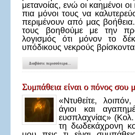
μετανοίας, ενώ οι καημένοι ο
πια μόνοι τους να καλυτερεύ
περιμένουν από μας βοήθεια.
τους βοηθούμε με την πρ
λογισμός ότι μόνον το δέ
υπόδικους νεκρούς βρίσκοντα
Διαβάστε περισσότερα...
Συμπάθεια είναι ο πόνος σου 
«Ντυθείτε, λοιπόν
άγιοι και αγαπημ
ευσπλαχνίας» (Κολ.
τη δωδεκάχρονη κο
μου πεις τι είναι συμπάθει