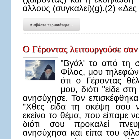
άλλους (συγκαλεί)(g).(2) «Δε
Διαβάστε περισσότερα...
Ο Γέροντας λειτουργούσε σα
"Βγάλ' το από τη 
Φίλος, μου τηλεφώνη
ότι ο Γέροντας θέλ
μου, διότι "είδε στ
ανησύχησε. Τον επισκέφθηκα 
"Χθες είδα τη σκέψη σου ν
εκείνο το θέμα, που είπαμε ν
διότι σου προκαλεί πνευμ
ανησύχησα και είπα του φίλο