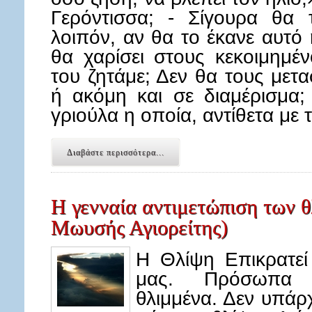
Γερόντισσα; - Σίγουρα θα 
λοιπόν, αν θα το έκανε αυτό
θα χαρίσει στους κεκοιμημέ
του ζητάμε; Δεν θα τους μετ
ή ακόμη και σε διαμέρισμα
γριούλα η οποία, αντίθετα με
Διαβάστε περισσότερα...
Η γενναία αντιμετώπιση των θ
Μωυσής Αγιορείτης)
H Θλίψη Επικρατεί
μας. Πρόσωπα σ
θλιμμένα. Δεν υπά