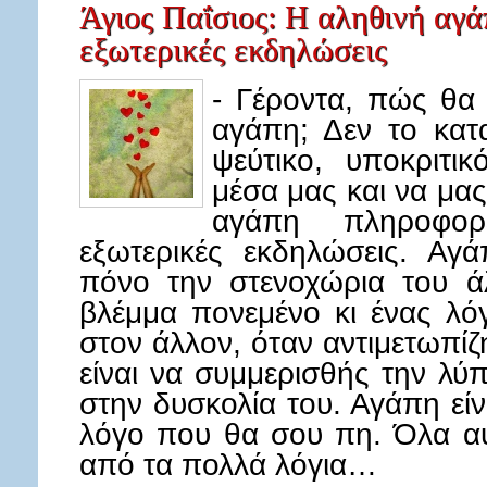
Άγιος Παΐσιος: Η αληθινή αγά
εξωτερικές εκδηλώσεις
- Γέροντα, πώς θα
αγάπη; Δεν το κατα
ψεύτικο, υποκριτ
μέσα μας και να μα
αγάπη πληροφορ
εξωτερικές εκδηλώσεις. Αγ
πόνο την στενοχώρια του άλ
βλέμμα πονεμένο κι ένας λ
στον άλλον, όταν αντιμετωπί
είναι να συμμερισθής την λύ
στην δυσκολία του. Αγάπη εί
λόγο που θα σου πη. Όλα α
από τα πολλά λόγια…