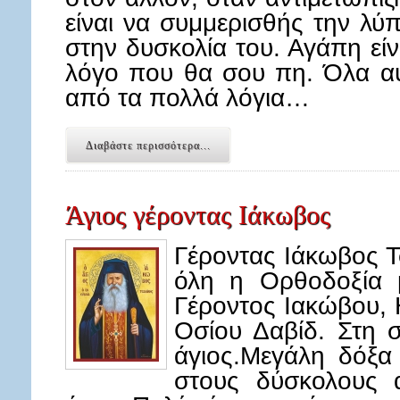
είναι να συμμερισθής την λύ
στην δυσκολία του. Αγάπη εί
λόγο που θα σου πη. Όλα α
από τα πολλά λόγια…
Διαβάστε περισσότερα...
Άγιος γέροντας Ιάκωβος
Γέροντας Ιάκωβος Τ
όλη η Ορθοδοξία μ
Γέροντος Ιακώβου,
Οσίου Δαβίδ. Στη 
άγιος.Μεγάλη δόξα
στους δύσκολους α