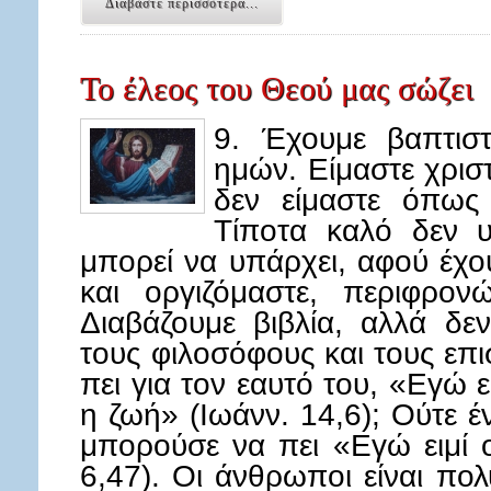
Διαβάστε περισσότερα...
Το έλεος του Θεού μας σώζει
9. Έχουμε βαπτισ
ημών. Είμαστε χρισ
δεν είμαστε όπως
Τίποτα καλό δεν 
μπορεί να υπάρχει, αφού έχο
και οργιζόμαστε, περιφρον
Διαβάζουμε βιβλία, αλλά δε
τους φιλοσόφους και τους επ
πει για τον εαυτό του, «Εγώ ε
η ζωή» (Ιωάνν. 14,6); Ούτε έ
μπορούσε να πει «Εγώ ειμί 
6,47). Οι άνθρωποι είναι πολ