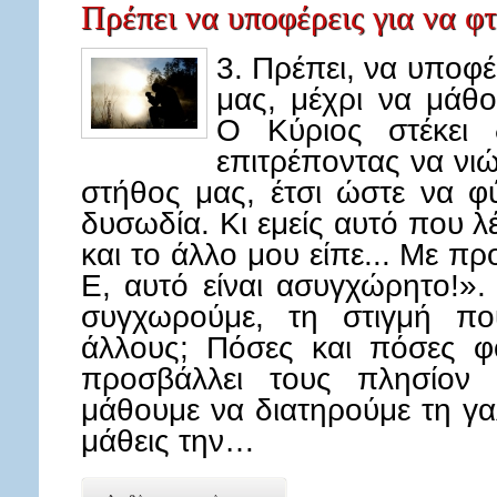
Πρέπει να υποφέρεις για να φτ
3. Πρέπει, να υποφ
μας, μέχρι να μάθ
O Κύριος στέκει 
επιτρέποντας να νι
στήθος μας, έτσι ώστε να φ
δυσωδία. Κι εμείς αυτό που λέ
και το άλλο μου είπε... Με πρ
Ε, αυτό είναι ασυγχώρητο!».
συγχωρούμε, τη στιγμή που
άλλους; Πόσες και πόσες φο
προσβάλλει τους πλησίον 
μάθουμε να διατηρούμε τη γα
μάθεις την…