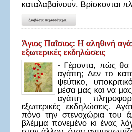
καταλαβαίνουν. Βρίσκονται π
Διαβάστε περισσότερα...
Άγιος Παΐσιος: Η αληθινή αγά
εξωτερικές εκδηλώσεις
- Γέροντα, πώς θα
αγάπη; Δεν το κατα
ψεύτικο, υποκριτ
μέσα μας και να μα
αγάπη πληροφορ
εξωτερικές εκδηλώσεις. Αγ
πόνο την στενοχώρια του άλ
βλέμμα πονεμένο κι ένας λ
στον άλλον, όταν αντιμετωπί