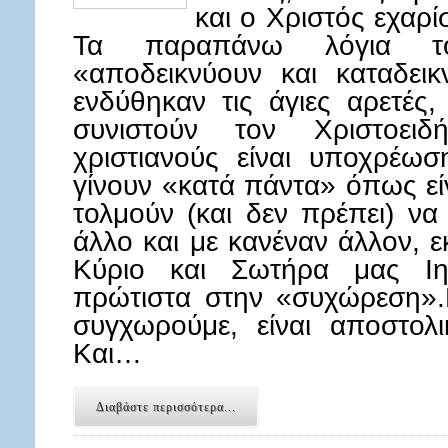
και ο Χριστός εχαρί
Τα παραπάνω λόγια το
«αποδεικνύουν και καταδεικν
ενδύθηκαν τις άγιες αρετές,
συνιστούν τον Χριστοειδ
χριστιανούς είναι υποχρέω
γίνουν «κατά πάντα» όπως είν
τολμούν (και δεν πρέπει) να
άλλο και με κανέναν άλλον,
Κύριο και Σωτήρα μας Ιη
πρώτιστα στην «συχώρεση».
συγχωρούμε, είναι αποστολ
Και…
Διαβάστε περισσότερα...