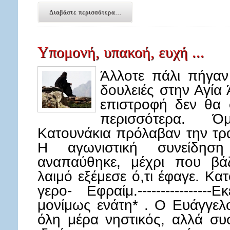
Διαβάστε περισσότερα...
Υπομονή, υπακοή, ευχή ...
Άλλοτε πάλι πήγαν
δουλειές στην Αγία 
επιστροφή δεν θα 
περισσότερα. 
Κατουνάκια πρόλαβαν την τρά
Η αγωνιστική συνείδησ
αναπαύθηκε, μέχρι που βά
λαιμό εξέμεσε ό,τι έφαγε. Κα
γερο- Εφραίμ.--------------
μονίμως ενάτη* . Ο Ευάγγελ
όλη μέρα νηστικός, αλλά συσ