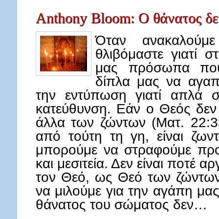
Anthony Bloom: Ο θάνατος δεν
Όταν ανακαλούμ
θλιβόμαστε γιατί 
μας πρόσωπα που
δίπλα μας να αγαπ
την εντύπωση γιατί απλά 
κατεύθυνση. Εάν ο Θεός δεν
άλλα των ζώντων (Ματ. 22:33
από τούτη τη γη, είναι ζωντ
μπορούμε να στραφούμε προ
και μεσιτεία. Δεν είναι ποτέ α
τον Θεό, ως Θεό των ζώντων
να μιλούμε για την αγάπη μα
θάνατος του σώματος δεν…