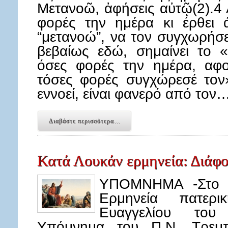
Μετανοῶ, ἀφήσεις αὐτῷ(2).4 
φορές την ημέρα κι έρθει 
“μετανοώ”, να τον συγχωρήσε
βεβαίως εδώ, σημαίνει το 
όσες φορές την ημέρα, αφο
τόσες φορές συγχώρεσέ τον»
εννοεί, είναι φανερό από τον
Διαβάστε περισσότερα...
Κατά Λουκάν ερμηνεία: Διάφορ
ΥΠΟΜΝΗΜΑ -Στο κ
Ερμηνεία πατερ
Ευαγγελίου του
Υπόμνημα του Π.Ν. Τρεμπ