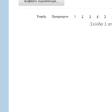
Διαβάστε περισσότερα...
Έναρξη
Προηγούμενο
1
2
3
4
5
Σελίδα 1 α