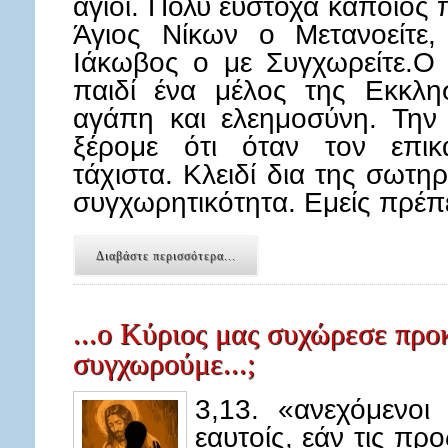
άγιοι. Πολύ εύστοχα κάποιος 
Άγιος Νίκων ο Μετανοείτε
Ιάκωβος ο με Συγχωρείτε.Ο
παιδί ένα μέλος της Εκκλη
αγάπη και ελεημοσύνη. Την
ξέρομε ότι όταν τον επικ
τάχιστα. Κλειδί δια της σωτη
συγχωρητικότητα. Εμείς πρέπ
Διαβάστε περισσότερα...
...ο Κύριος μας συχώρεσε προ
συγχωρούμε...;
3,13. «ανεχόμενοι
εαυτοίς, εάν τις πρ