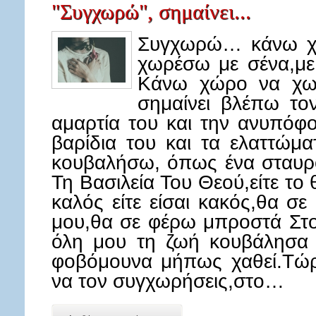
"Συγχωρώ", σημαίνει...
Συγχωρώ… κάνω χώ
χωρέσω με σένα,με
Κάνω χώρο να χωρ
σημαίνει βλέπω το
αμαρτία του και την ανυπόφ
βαρίδια του και τα ελαττώμα
κουβαλήσω, όπως ένα σταυρ
Τη Βασιλεία Του Θεού,είτε το θέ
καλός είτε είσαι κακός,θα 
μου,θα σε φέρω μπροστά Στο
όλη μου τη ζωή κουβάλησα 
φοβόμουνα μήπως χαθεί.Τώρα
να τον συγχωρήσεις,στο…