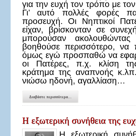
για την ευχή τον τρόπο με το
Γι’ αυτό πολλές φορές πα
προσευχή. Οι Νηπτικοί Πατ
είχαν, βρίσκονταν σε συνε
μπορούσαν ακολουθώντα
βοηθούσε περισσότερο, να 
όμως εγώ προσπαθώ να εφα
οι Πατέρες, π.χ. κλίση τ
κράτημα της αναπνοής κ.λπ.
νιώσω ηδονή, αγαλλίαση…
Διαβάστε περισσότερα...
Η εξωτερική συνήθεια της ευχ
Η εξωτερική συνήθ