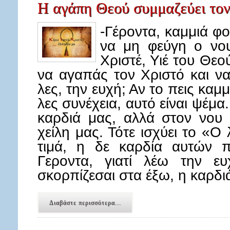
Η αγάπη Θεού συμμαζεύει τον
-Γέροντα, καμμιά φο
να μη φεύγη ο νου
Χριστέ, Υιέ του Θεο
να αγαπάς τον Χριστό και να
λες, την ευχή; Αν το πεις καμμ
λες συνέχεια, αυτό είναι ψέμ
καρδιά μας, αλλά στον νου 
χείλη μας. Τότε ισχύει το «Ο 
τιμά, η δε καρδία αυτών π
Γεροντα, γιατί λέω την ευ
σκορπίζεσαι στα έξω, η καρδι
Διαβάστε περισσότερα...