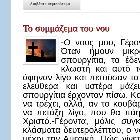
Διαβάστε περισσότερα...
Το συμμάζεμα του νου
-Ο νους μου, Γέρον
Όταν ήμουν μικρ
σπουργίτια, τα έδ
κλωστή και αυτό τ
άφηναν λίγο και πετούσαν τα
ελεύθερα και υστέρα μάζε
σπουργίτια έρχονταν πίσω. Κα
να τρέχει, αλλά, αν το κουβά
να πετάξη λίγο, που θα πάη
Χριστό.-Γέροντα, μόλις συ
κλάσματα δευτερολέπτου, ο 
μέχρι την Αμερική. Πώς γίν