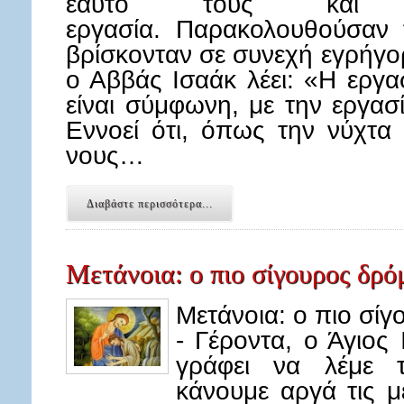
εαυτό τους και έ
εργασία. Παρακολουθούσαν 
βρίσκονταν σε συνεχή εγρήγο
ο Αββάς Ισαάκ λέει: «Η εργα
είναι σύμφωνη, με την εργασί
Εννοεί ότι, όπως την νύχτα 
νους…
Διαβάστε περισσότερα...
Μετάνοια: ο πιο σίγουρος δρό
Μετάνοια: ο πιο σίγ
- Γέροντα, ο Άγιος
γράφει να λέμε 
κάνουμε αργά τις με