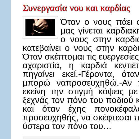
Συνεργασία νου και καρδίας
Όταν ο νους πάει 
μας γίνεται καρδιακ
ο νους στην καρδι
κατεβαίνει ο νους στην καρδ
Όταν σκέπτομαι τις ευεργεσίε
αχαριστία, η καρδιά κεντιέ
πηγαίνει εκεί.-Γέροντα, ό
μπορώ ναπροσευχηθώ.-Αν π
εκείνη την στιγμή κόψεις με
ξεχνάς τον πόνο του ποδιού κ
και όταν έχης πονοκέφα
προσευχηθής, να σκέφτεσαι π
ύστερα τον πόνο του…