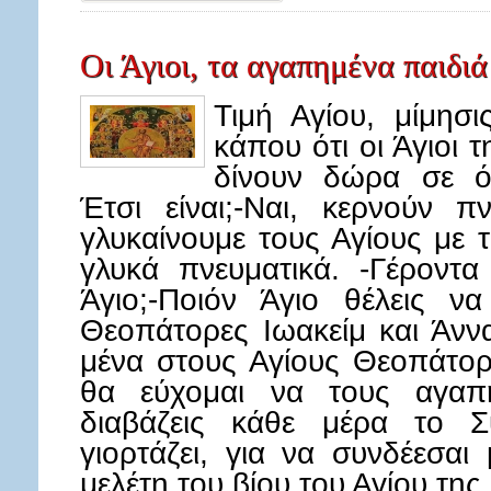
Οι Άγιοι, τα αγαπημένα παιδι
Τιμή Αγίου, μίμησι
κάπου ότι οι Άγιοι 
δίνουν δώρα σε όσ
Έτσι είναι;-Ναι, κερνούν π
γλυκαίνουμε τους Αγίους με 
γλυκά πνευματικά. -Γέρον
Άγιο;-Ποιόν Άγιο θέλεις να
Θεοπάτορες Ιωακείμ και Άννα
μένα στους Αγίους Θεοπάτορ
θα εύχομαι να τους αγαπή
διαβάζεις κάθε μέρα το Σ
γιορτάζει, για να συνδέεσαι
μελέτη του βίου του Αγίου τη