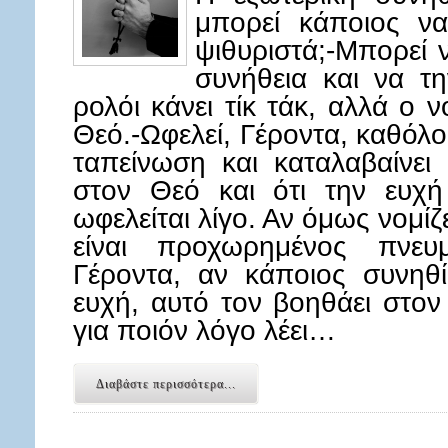
μπορεί κάποιος να
ψιθυριστά;-Μπορεί ν
συνήθεια και να τ
ρολόι κάνει τίκ τάκ, αλλά ο 
Θεό.-Ωφελεί, Γέροντα, καθόλο
ταπείνωση και καταλαβαίνει 
στον Θεό και ότι την ευχή 
ωφελείται λίγο. Αν όμως νομίζει
είναι προχωρημένος πνευμα
Γέροντα, αν κάποιος συνηθί
ευχή, αυτό τον βοηθάει στον
για ποιόν λόγο λέει…
Διαβάστε περισσότερα...