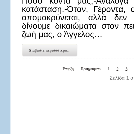
Πόσο κοντά μας;-Ανάλογα 
κατάσταση.-Όταν, Γέροντα, α
απομακρύνεται, αλλά δεν 
δίνουμε δικαιώματα στον π
ζωή μας, ο Άγγελος…
Διαβάστε περισσότερα...
Έναρξη
Προηγούμενο
1
2
3
Σελίδα 1 α