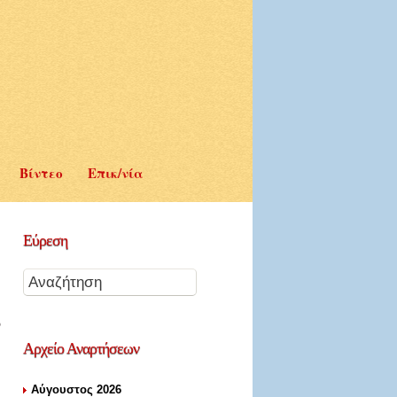
Βίντεο
Επικ/νία
Εύρεση
Αρχείο
Αναρτήσεων
Αύγουστος 2026