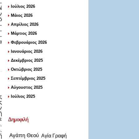
­
Ιούλιος 2026
ί
ν
Μάιος 2026
ό
­
Απρίλιος 2026
­
Μάρτιος 2026
­
α
Φεβρουάριος 2026
Ιανουάριος 2026
Δεκέμβριος 2025
Οκτώβριος 2025
Σεπτέμβριος 2025
Αύγουστος 2025
ς
Ιούλιος 2025
ς
ν
ή
ε
Δημοφιλή
.
.
Αγάπη Θεού
ή
Αγία Γραφή