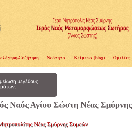
ολόγηση-Συζήτηση
Νεότητα
Κείμενα (blog)
Ομιλίες
μείωση μεγέθους
μάτων.
ερός Ναός Αγίου Σώστη Νέας Σμύρνης
Μητροπολίτης Νέας Σμύρνης Συμεών