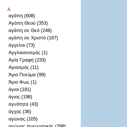
Α
αγάπη (608)
Αγάπη Θεού (353)
αγάπη σε Θεό (248)
αγάπη σε Χριστό (167)
άγγελοι (73)
Αγγλικανισμός (1)
Αγία Γραφή (233)
Αγιασμός (11)
Άγιο Πνεύμα (99)
Άγιο Φως (1)
άγιοι (181)
άγιος (198)
αγνότητα (43)
άγχος (36)
αγώνας (105)
αγώνας πνευματικός (298)