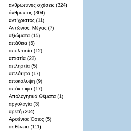
ανθρώπινες σχέσεις (324)
άνθρωπος (304)
αντίχριστος (11)
Αντώνιος, Μέγας (7)
αξιώματα (15)
απἀθεια (6)
απελπισία (12)
απιστία (22)
απληστία (5)
απλότητα (17)
αποκάλυψη (9)
απόκρυφα (17)
Απολογητικά Θέματα (1)
αργολογία (3)
αρετή (204)
Αρσένιος Όσιος (5)
ασθένεια (111)