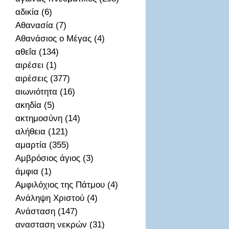
αδικία (6)
Αθανασία (7)
Αθανάσιος ο Μέγας (4)
αθεΐα (134)
αιρέσει (1)
αιρέσεις (377)
αιωνιότητα (16)
ακηδία (5)
ακτημοσὐνη (14)
αλήθεια (121)
αμαρτία (355)
Αμβρόσιος άγιος (3)
άμφια (1)
Αμφιλόχιος της Πάτμου (4)
Ανάληψη Χριστού (4)
Ανάσταση (147)
ανασταση νεκρών (31)