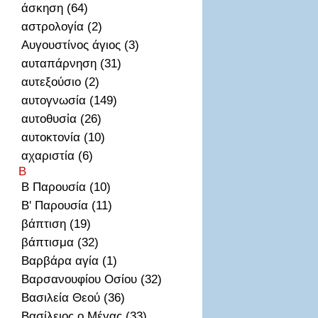
άσκηση (64)
αστρολογία (2)
Αυγουστίνος άγιος (3)
αυταπάρνηση (31)
αυτεξούσιο (2)
αυτογνωσία (149)
αυτοθυσἰα (26)
αυτοκτονία (10)
αχαριστία (6)
Β
Β Παρουσία (10)
Β' Παρουσία (11)
βάπτιση (19)
βάπτισμα (32)
Βαρβάρα αγία (1)
Βαρσανουφίου Οσίου (32)
Βασιλεία Θεού (36)
Βασίλειος ο Μέγας (33)