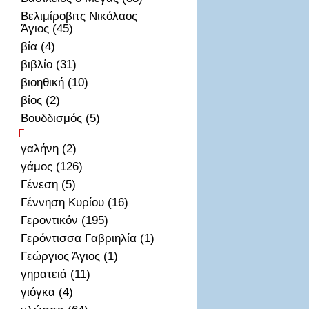
Βελιμίροβιτς Νικόλαος
Άγιος (45)
βία (4)
βιβλίο (31)
βιοηθική (10)
βίος (2)
Βουδδισμός (5)
Γ
γαλήνη (2)
γάμος (126)
Γένεση (5)
Γέννηση Κυρίου (16)
Γεροντικόν (195)
Γερόντισσα Γαβριηλία (1)
Γεώργιος Άγιος (1)
γηρατειά (11)
γιόγκα (4)