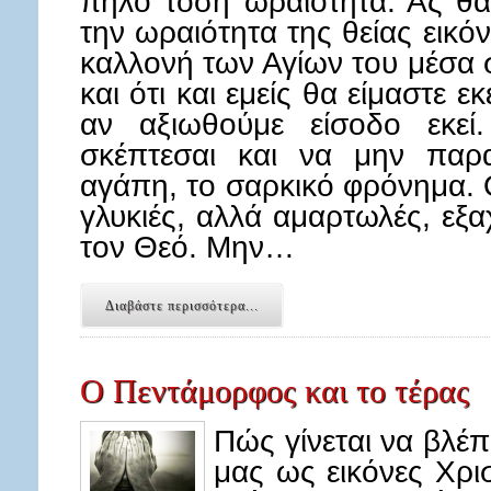
πηλό τόση ωραιότητα. Ας θ
την ωραιότητα της θείας εικό
καλλονή των Αγίων του μέσα 
και ότι και εμείς θα είμαστε ε
αν αξιωθούμε είσοδο εκεί
σκέπτεσαι και να μην παρ
αγάπη, το σαρκικό φρόνημα. Ο
γλυκιές, αλλά αμαρτωλές, εξα
τον Θεό. Μην…
Διαβάστε περισσότερα...
Ο Πεντάμορφος και το τέρας
Πώς γίνεται να βλ
μας ως εικόνες Χρι