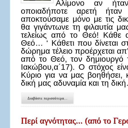
Αλίμονο αν ήτα
οποιαδήποτε αρετή ήταν
αποκτούσαμε μόνο με τις δικ
θα γιγάντωνε τη φιλαυτία μ
τελείως από το Θεό! Κάθε 
Θεό… ‘ Κάθετι που δίνεται 
δώρημα τέλειο προέρχεται απ’
από το Θεό, τον δημιουργό 
Ιακώβου,α΄17). Ο στόχος εί
Κύριο για να μας βοηθήσει, 
δική μας αδυναμία και τη δικ
Διαβάστε περισσότερα...
Περί αγνότητας... (από το Γε