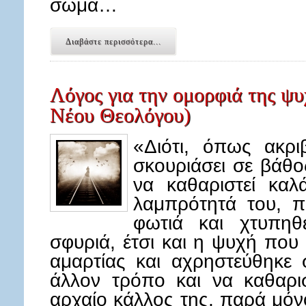
σώμα…
Διαβάστε περισσότερα...
Λόγος για την ομορφιά της ψυ
Νέου Θεολόγου)
«Διότι, όπως ακρ
σκουριάσει σε βάθο
να καθαριστεί καλ
λαμπρότητά του, π
φωτιά και χτυπηθ
σφυριά, έτσι και η ψυχή που
αμαρτίας και αχρηστεύθηκε 
άλλον τρόπο και να καθαρισ
αρχαίο κάλλος της, παρά μόν