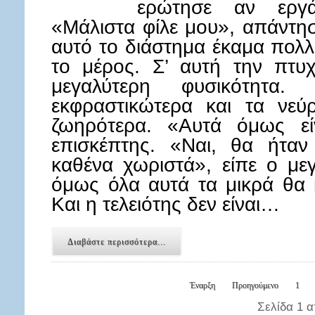
ερώτησε αν εργ
«Μάλιστα φίλε μου», απάντη
αυτό το διάστημα έκαμα πολλ
το μέρος. Σ’ αυτή την πτυ
μεγαλύτερη φυσικότητα
εκφραστικώτερα και τα νεύ
ζωηρότερα. «Αυτά όμως εί
επισκέπτης. «Ναι, θα ήτα
καθένα χωριστά», είπε ο με
όμως όλα αυτά τα μικρά θα 
Και η τελειότης δεν είναι…
Διαβάστε περισσότερα...
Έναρξη
Προηγούμενο
1
Σελίδα 1 α