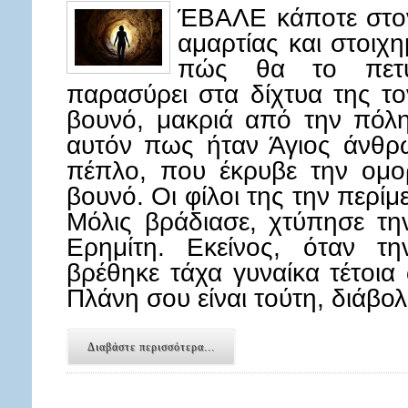
ΈΒΑΛΕ κάποτε στον
αμαρτίας και στοιχη
πώς θα το πετύ
παρασύρει στα δίχτυα της τ
βουνό, μακριά από την πόλη,
αυτόν πως ήταν Άγιος άνθρ
πέπλο, που έκρυβε την ομορ
βουνό. Οι φίλοι της την περί
Μόλις βράδιασε, χτύπησε τη
Ερημίτη. Εκείνος, όταν τη
βρέθηκε τάχα γυναίκα τέτοια
Πλάνη σου είναι τούτη, διάβο
Διαβάστε περισσότερα...