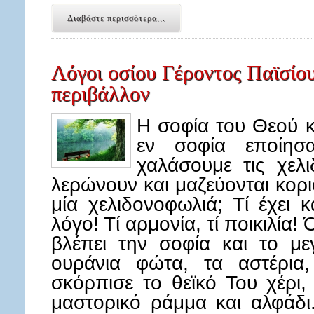
Διαβάστε περισσότερα...
Λόγοι οσίου Γέροντος Παϊσίου
περιβάλλον
Η σοφία του Θεού κ
εν σοφία εποίησ
χαλάσουμε τις χελι
λερώνουν και μαζεύονται κορι
μία χελιδονοφωλιά; Τί έχει 
λόγο! Τί αρμονία, τί ποικιλία!
βλέπει την σοφία και το με
ουράνια φώτα, τα αστέρια
σκόρπισε το θεϊκό Του χέρι
μαστορικό ράμμα και αλφάδι