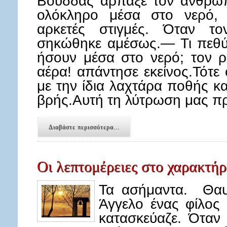
Βούδδας άρπαξε τον άνθρωπο
ολόκληρο μέσα στο νερό, 
αρκετές στιγμές. Όταν τ
σηκώθηκε αμέσως.— Τι πεθύ
ήσουν μέσα στο νερό; τον 
αέρα! απάντησε εκείνος.Τότε
με την ίδια λαχτάρα ποθής κ
βρής.Αυτή τη λύτρωση μας π
Διαβάστε περισσότερα...
Οι λεπτομέρειες στο χαρακτήρ
Τα ασήμαντα. Θαυμ
Άγγελο ένας φίλος
κατασκεύαζε. Όταν