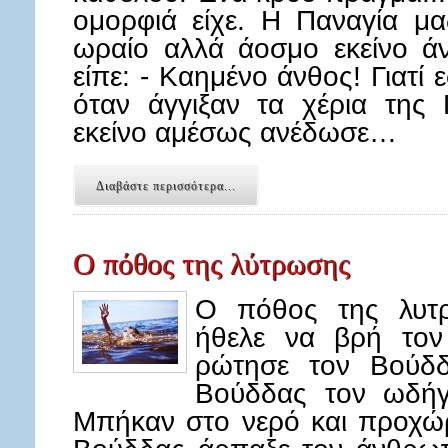
ομορφιά είχε. Η Παναγία μα
ωραίο αλλά άοσμο εκείνο άν
είπε: - Καημένο άνθος! Γιατί 
όταν άγγιξαν τα χέρια της 
εκείνο αμέσως ανέδωσε…
Διαβάστε περισσότερα...
Ο πόθος της λύτρωσης
Ο πόθος της λυτ
ήθελε να βρή τον
ρώτησε τον Βούδδ
Βούδδας τον ωδήγη
Μπήκαν στο νερό και προχώρ