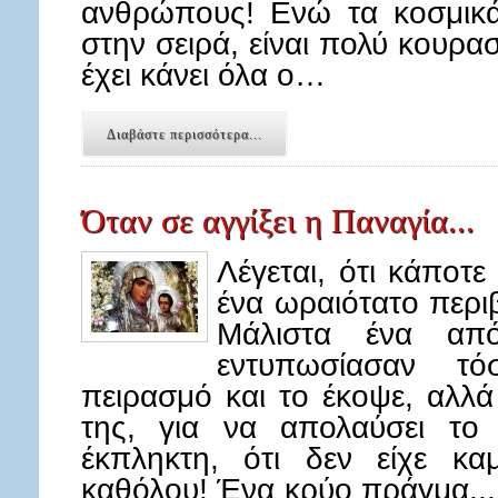
ανθρώπους! Ενώ τα κοσμικά
στην σειρά, είναι πολύ κουρα
έχει κάνει όλα ο…
Διαβάστε περισσότερα...
Όταν σε αγγίξει η Παναγία...
Λέγεται, ότι κάποτ
ένα ωραιότατο περι
Μάλιστα ένα απ
εντυπωσίασαν τ
πειρασμό και το έκοψε, αλλά
της, για να απολαύσει το
έκπληκτη, ότι δεν είχε κα
καθόλου! Ένα κρύο πράγμα...