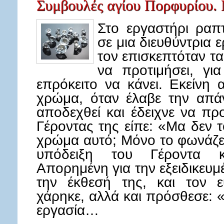
Συμβουλές αγίου Πορφυρίου. 
Στο εργαστήρι ραπ
σε μια διευθύντρια 
τον επισκεπτόταν τ
να προτιμήσει, γι
επρόκειτο να κάνει. Εκείνη 
χρώμα, όταν έλαβε την απάν
αποδεχθεί και έδειχνε να πρ
Γέροντας της είπε: «Μα δεν τ
χρώμα αυτό; Μόνο το φωνάζει
υπόδειξη του Γέροντα κα
Απορημένη για την εξειδικευμ
την έκθεσή της, και τον ε
χάρηκε, αλλά και πρόσθεσε: 
εργασία…