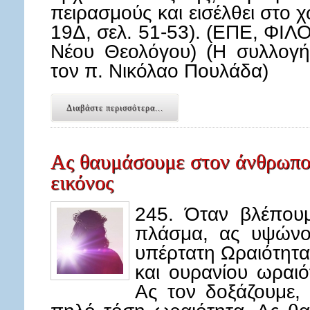
πειρασμούς και εισέλθει στο 
19Δ, σελ. 51-53). (ΕΠΕ, ΦΙΛ
Νέου Θεολόγου) (Η συλλογή
τον π. Νικόλαο Πουλάδα)
Διαβάστε περισσότερα...
Ας θαυμάσουμε στον άνθρωπο 
εικόνος
245. Όταν βλέπου
πλάσμα, ας υψώνο
υπέρτατη Ωραιότητα,
και ουρανίου ωραι
Ας τον δοξάζουμε,