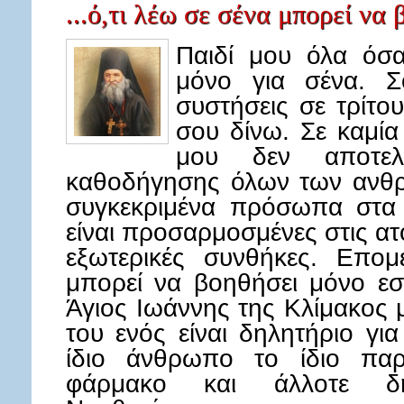
...ό,τι λέω σε σένα μπορεί να 
Παιδί μου όλα όσ
μόνο για σένα. 
συστήσεις σε τρίτ
σου δίνω. Σε καμί
μου δεν αποτελ
καθοδήγησης όλων των ανθ
συγκεκριμένα πρόσωπα στα 
είναι προσαρμοσμένες στις ατ
εξωτερικές συνθήκες. Επομ
μπορεί να βοηθήσει μόνο εσ
Άγιος Ιωάννης της Κλίμακος 
του ενός είναι δηλητήριο γι
ίδιο άνθρωπο το ίδιο παρ
φάρμακο και άλλοτε δηλη