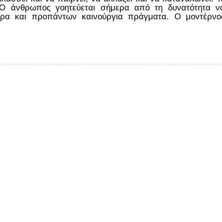
.. Ο άνθρωπος γοητεύεται σήμερα από τη δυνατότητα ν
ερα και προπάντων καινούργια πράγματα. Ο μοντέρνο