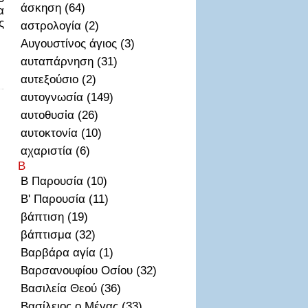
άσκηση (64)
α
ς
αστρολογία (2)
Αυγουστίνος άγιος (3)
αυταπάρνηση (31)
αυτεξούσιο (2)
αυτογνωσία (149)
αυτοθυσἰα (26)
αυτοκτονία (10)
αχαριστία (6)
Β
Β Παρουσία (10)
Β' Παρουσία (11)
βάπτιση (19)
βάπτισμα (32)
Βαρβάρα αγία (1)
Βαρσανουφίου Οσίου (32)
Βασιλεία Θεού (36)
Βασίλειος ο Μέγας (33)