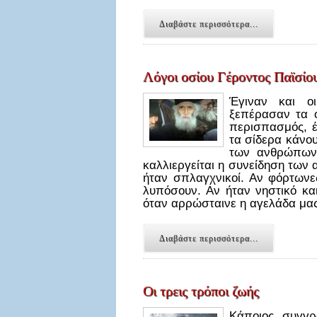
Διαβάστε περισσότερα...
Λόγοι οσίου Γέροντος Παϊσίου. 
Έγιναν και οι
ξεπέρασαν τα ό
περισπασμός, έ
τα σίδερα κάνου
των ανθρώπων 
καλλιεργείται η συνείδηση των
ήταν σπλαγχνικοί. Αν φόρτωνες
λυπόσουν. Αν ήταν νηστικό κα
όταν αρρώσταινε η αγελάδα μας
Διαβάστε περισσότερα...
Οι τρεις τρόποι ζωής
Κάποιος συγγρ