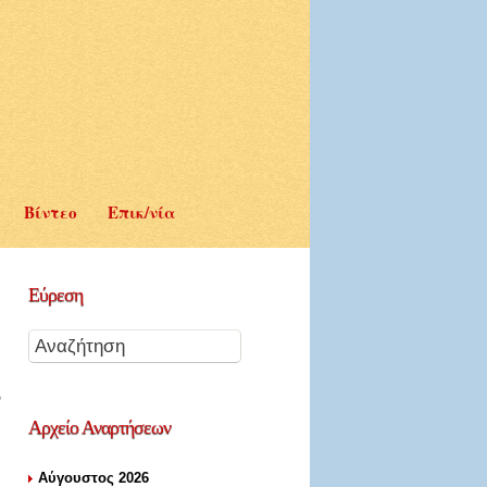
Βίντεο
Επικ/νία
Εύρεση
Αρχείο
Αναρτήσεων
Αύγουστος 2026