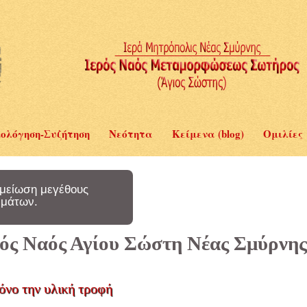
ολόγηση-Συζήτηση
Νεότητα
Κείμενα (blog)
Ομιλίες
μείωση μεγέθους
μάτων.
ερός Ναός Αγίου Σώστη Νέας Σμύρνης
όνο την υλική τροφή