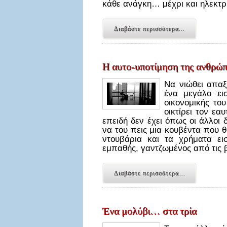
κάθε ανάγκη… μέχρι και ηλεκτ
Διαβάστε περισσότερα...
Η αυτο-υποτίμηση της ανθρώπ
Να νιώθει απαξ
ένα μεγάλο ει
οικονομικής το
οικτίρει τον εα
επειδή δεν έχει όπως οι άλλοι 
να του πεις μια κουβέντα που θ
ντουβάρια και τα χρήματα ει
εμπαθής, γαντζωμένος από τις 
Διαβάστε περισσότερα...
Ένα μολύβι… στα τρία