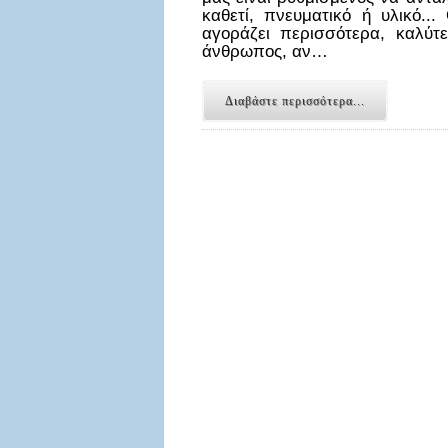
καθετί, πνευματικό ή υλικό.
αγοράζει περισσότερα, καλύτ
άνθρωπος, αν…
Διαβάστε περισσότερα...