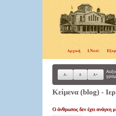
Αρχική
Ι.Ναός
Εξομ
Αυξο
γραμ
Κείμενα (blog) - Ι
Ο άνθρωπος δεν έχει ανάγκη μ