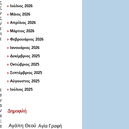
ς
Ιούλιος 2026
ς
ν
Μάιος 2026
ς
ν
Απρίλιος 2026
ε
Μάρτιος 2026
ι
ε
Φεβρουάριος 2026
Ιανουάριος 2026
Δεκέμβριος 2025
Οκτώβριος 2025
Σεπτέμβριος 2025
Αύγουστος 2025
ε
Ιούλιος 2025
α
ν
α
ν
Δημοφιλή
α
;
Αγάπη Θεού
α
Αγία Γραφή