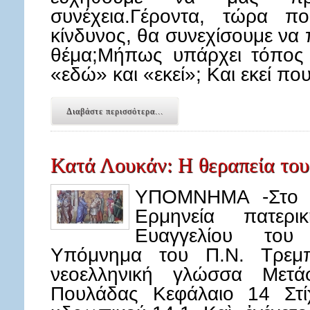
συνέχεια.Γέροντα, τώρα 
κίνδυνος, θα συνεχίσουμε να 
θέμα;Μήπως υπάρχει τόπος 
«εδώ» και «εκεί»; Και εκεί π
Διαβάστε περισσότερα...
Κατά Λουκάν: Η θεραπεία του
ΥΠΟΜΝΗΜΑ -Στο κ
Ερμηνεία πατερ
Ευαγγελίου του
Υπόμνημα του Π.Ν. Τρεμπ
νεοελληνική γλώσσα Μετά
Πουλάδας Κεφάλαιο 14 Στί