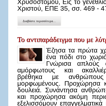
Χρυσοστόμου, Εις το γενέθλι
Χριστού, ΕΠΕ 35, σσ. 469 - 4
Διαβάστε περισσότερα...
Το αντιπαράδειγμα που με λύ
Έζησα τα πρώτα χρ
ένα πόδι στο χωρι
Γνώρισα απλούς 
αμόρφωτους και ακαλλιέρ
βρέθηκα με ανθρώπους
μορφωμένους. Προχώρησα κ
δουλειά. Συνάντησα ανθρώπ
και προχώρησα ακόμη περισσ
εξελισσόμουν επαγγελματικά 