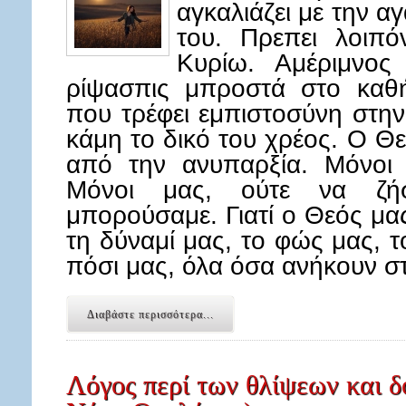
αγκαλιάζει με την α
του. Πρεπει λοιπό
Κυρίω. Αμέριμνο
ρίψασπις μπροστά στο καθ
που τρέφει εμπιστοσύνη στη
κάμη το δικό του χρέος. Ο Θ
από την ανυπαρξία. Μόνοι μ
Μόνοι μας, ούτε να ζ
μπορούσαμε. Γιατί ο Θεός μας
τη δύναμί μας, το φώς μας, τ
πόσι μας, όλα όσα ανήκουν 
Διαβάστε περισσότερα...
Λόγος περί των θλίψεων και 