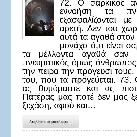
72. Ο σαρκικός ά
εννοήση τα πνε
εξασφαλίζονται μ
αρετή. Δεν του χωρ
αυτά τα αγαθά στον
μονάχα ό,τι είναι σα
τα μέλλοντα αγαθά σαν κ
πνευματικός όμως άνθρωπος γ
την πείρα την πρόγευσί τους. 
του, που τα προγεύεται. 73.
ας θυμόμαστε και ας πιστ
Πατέρας μας ποτέ δεν μας ξ
ξεχάση, αφού και…
Διαβάστε περισσότερα...