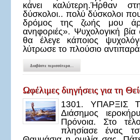
κάνει καλύτερη.Ήρθαν 
δύσκολοι.. πολύ δύσκολοι πο
δρόμος της ζωής μου άρχ
ανηφοριές». Ψυχολογική βία
θα έλεγε κάποιος ψυχολόγ
λύτρωσε το πλούσιο αντιπαρ
Διαβάστε περισσότερα...
Ωφέλιμες διηγήσεις για τη Θε
1301. ΥΠΑΡΞΙΣ 
Διάσημος ιεροκήρ
Πρόνοια. Στο τέλ
πλησίασε ένας τσ
Θαυμάσια η ομιλία σας, Πάτε