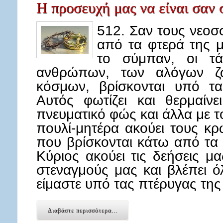
Η προσευχή μας να είναι σαν 
512. Σαν τους νεοσ
από τα φτερά της μ
το σύμπαν, οι τά
ανθρώπων, των αλόγων ζ
κόσμων, βρίσκονται υπό τα
Αυτός φωτίζει και θερμαίν
πνευματικό φώς και άλλα με τ
πουλί-μητέρα ακούει τους κ
που βρίσκονται κάτω από τα δ
Κύριος ακούει τις δεήσεις μ
στεναγμούς μας και βλέπει ό
είμαστε υπό τας πτέρυγας τη
Διαβάστε περισσότερα...