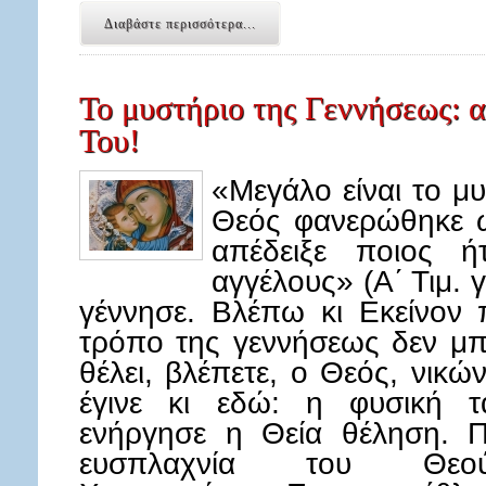
Διαβάστε περισσότερα...
Το μυστήριο της Γεννήσεως: 
Του!
«Μεγάλο είναι το μ
Θεός φανερώθηκε 
απέδειξε ποιος ή
αγγέλους» (Α΄ Τιμ.
γέννησε. Βλέπω κι Εκείνον 
τρόπο της γεννήσεως δεν μ
θέλει, βλέπετε, ο Θεός, νικών
έγινε κι εδώ: η φυσική τ
ενήργησε η Θεία θέληση. Π
ευσπλαχνία του Θεο