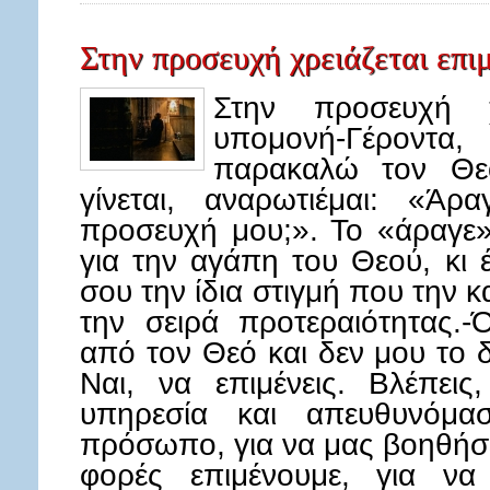
Στην προσευχή χρειάζεται επι
Στην προσευχή χ
υπομονή-Γέροντα
παρακαλώ τον Θεό
γίνεται, αναρωτιέμαι: «Ά
προσευχή μου;». Το «άραγε» 
για την αγάπη του Θεού, κι 
σου την ίδια στιγμή που την κα
την σειρά προτεραιότητας.-
από τον Θεό και δεν μου το δ
Ναι, να επιμένεις. Βλέπει
υπηρεσία και απευθυνόμα
πρόσωπο, για να μας βοηθήσε
φορές επιμένουμε, για να