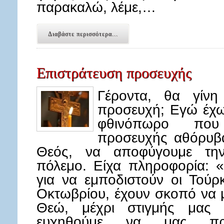
παρακαλώ, λέμε,…
Διαβάστε περισσότερα...
Επιστράτευση προσευχής
Γέροντα, θα γίνη
προσευχή; Εγώ έχω
φθινόπωρο που
προσευχής αθόρυβα
Θεός, να αποφύγουμε την
πόλεμο. Είχα πληροφορία: 
για να εμποδιστούν οι Τούρκ
Οκτωβρίου, έχουν σκοπό να 
Θεώ, μέχρι στιγμής μας 
ευχηθούμε να μας προ