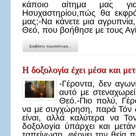
κάποιο αίτημα μας γ
Ησυχαστηρίου,πώς θα εκφρ
μας;-Να κάνετε μια αγρυπνία,
Θεό, που βοήθησε με τους Αγ
Διαβάστε περισσότερα...
Η δοξολογία έχει μέσα και με
-Γέροντα, δεν αγων
αυτό με στεναχωρεί
Θεό.-Πιο πολύ, Γέ
να με συγχώρηση, παρά Τόν 
είναι, αλλά καλύτερα να Τ
δοξολογία ύπάρχει και μετάν
ταπείνωση, φέρνει την θεία 