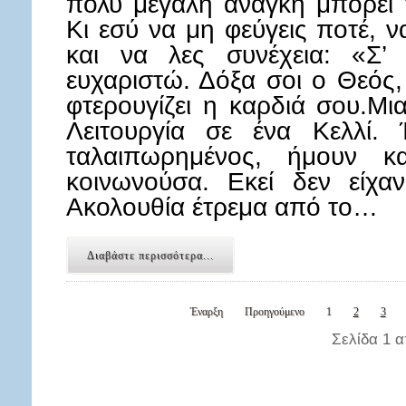
πολύ μεγάλη ανάγκη μπορεί 
Κι εσύ να μη φεύγεις ποτέ, 
και να λες συνέχεια: «Σ’
ευχαριστώ. Δόξα σοι ο Θεός,
φτερουγίζει η καρδιά σου.Μι
Λειτουργία σε ένα Κελλί.
ταλαιπωρημένος, ήμουν κα
κοινωνούσα. Εκεί δεν είχα
Ακολουθία έτρεμα από το…
Διαβάστε περισσότερα...
Έναρξη
Προηγούμενο
1
2
3
Σελίδα 1 α