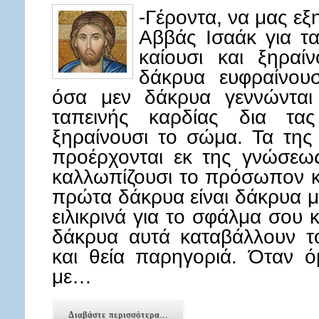
-Γέροντα, να μας εξ
Αββάς Ισαάκ για τ
καίουσι και ξηραί
δάκρυα ευφραίνουσ
όσα μεν δάκρυα γεννώνται
ταπεινής καρδίας δια τας
ξηραίνουσι το σώμα. Τα της
προέρχονται εκ της γνώσεω
καλλωπίζουσι το πρόσωπον κ
πρώτα δάκρυα είναι δάκρυα μ
ειλικρινά για το σφάλμα σου 
δάκρυα αυτά καταβάλλουν τ
και θεία παρηγοριά. Όταν 
με…
Διαβάστε περισσότερα...