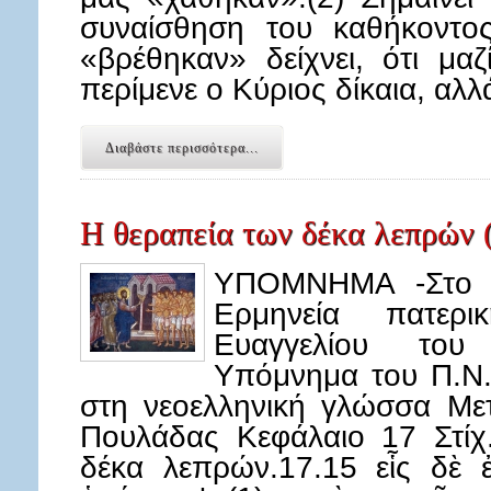
συναίσθηση του καθήκοντο
«βρέθηκαν» δείχνει, ότι μα
περίμενε ο Κύριος δίκαια, αλ
Διαβάστε περισσότερα...
Η θεραπεία των δέκα λεπρών (
ΥΠΟΜΝΗΜΑ -Στο κ
Ερμηνεία πατερ
Ευαγγελίου του
Υπόμνημα του Π.Ν.
στη νεοελληνική γλώσσα Με
Πουλάδας Κεφάλαιο 17 Στίχ
δέκα λεπρών.17.15 εἷς δὲ ἐ