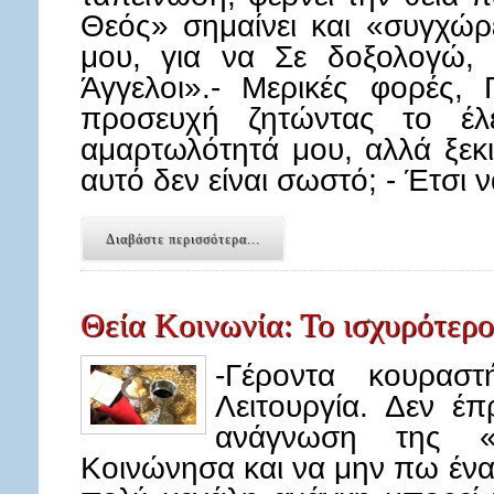
Θεός» σημαίνει και «συγχώρε
μου, για να Σε δοξολογώ,
Άγγελοι».- Μερικές φορές, 
προσευχή ζητώντας το έλ
αμαρτωλότητά μου, αλλά ξεκ
αυτό δεν είναι σωστό; - Έτσι
Διαβάστε περισσότερα...
Θεία Κοινωνία: Το ισχυρότερ
-Γέροντα κουρασ
Λειτουργία. Δεν έπ
ανάγνωση της «Ε
Κοινώνησα και να μην πω ένα