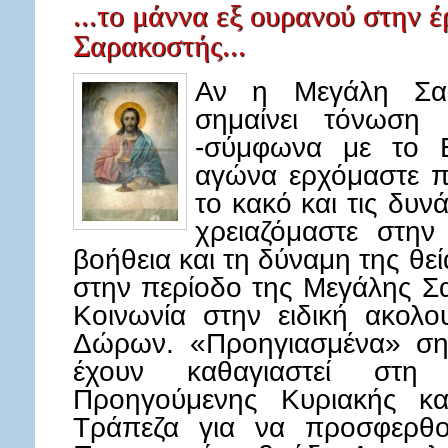
...το μάννα εξ ουρανού στην 
Σαρακοστής...
Αν η Μεγάλη Σαρ
σημαίνει τόνωση 
-σύμφωνα με το Ε
αγώνα ερχόμαστε 
το κακό και τις δυνά
χρειαζόμαστε στην
βοήθεια και τη δύναμη της θεί
στην περίοδο της Μεγάλης Σ
Κοινωνία στην ειδική ακολ
Δώρων. «Προηγιασμένα» σημ
έχουν καθαγιαστεί στη
Προηγούμενης Κυριακής κα
Τράπεζα για να προσφερθο