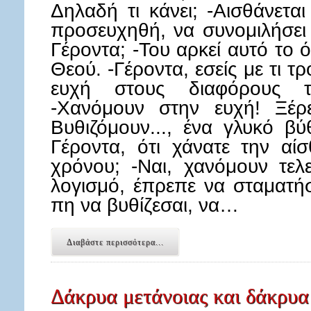
Δηλαδή τι κάνει; -Αισθάνετα
προσευχηθή, να συνομιλήσει μ
Γέροντα; -Του αρκεί αυτό το 
Θεού. -Γέροντα, εσείς με τι 
ευχή στους διαφόρους 
-Χανόμουν στην ευχή! Ξέρ
Βυθιζόμουν..., ένα γλυκό βύθ
Γέροντα, ότι χάνατε την αί
χρόνου; -Ναι, χανόμουν τελ
λογισμό, έπρεπε να σταματήσ
πη να βυθίζεσαι, να…
Διαβάστε περισσότερα...
Δάκρυα μετάνοιας και δάκρυα