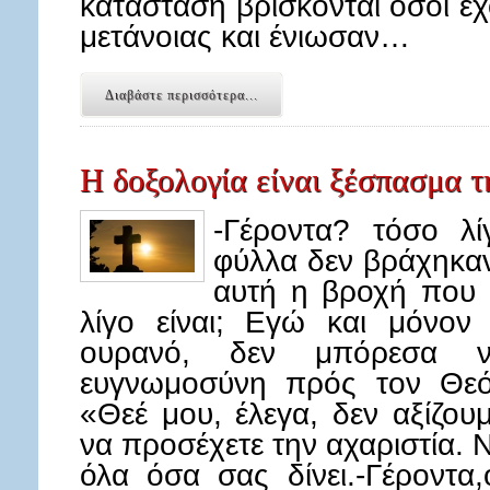
κατάσταση βρίσκονται όσοι έχ
μετάνοιας και ένιωσαν…
Διαβάστε περισσότερα...
Η δοξολογία είναι ξέσπασμα τ
-Γέροντα? τόσο λί
φύλλα δεν βράχηκαν
αυτή η βροχή που 
λίγο είναι; Εγώ και μόνον
ουρανό, δεν μπόρεσα 
ευγνωμοσύνη πρός τον Θεό
«Θεέ μου, έλεγα, δεν αξίζου
να προσέχετε την αχαριστία. 
όλα όσα σας δίνει.-Γέροντ