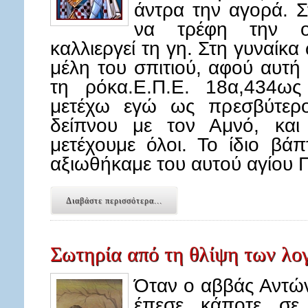
άντρα την αγορά. 
να τρέφη την οι
καλλιεργεί τη γη. Στη γυναίκα
μέλη του σπιτιού, αφού αυτή 
τη ρόκα.Ε.Π.Ε. 18α,434ω
μετέχω εγώ ως πρεσβύτερο
δείπνου με τον Αμνό, και
μετέχουμε όλοι. Το ίδιο βάπ
αξιωθήκαμε του αυτού αγίου 
Διαβάστε περισσότερα...
Σωτηρία από τη θλίψη των λογ
Όταν ο αββάς Αντών
έπεσε κάποτε σε