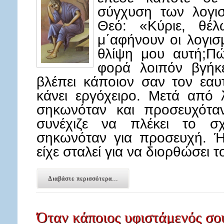
σύγχυση των λογισ
Θεό: «Κύριε, θ
μ΄αφήνουν οι λογισ
θλίψη μου αυτή;
φορά λοιπόν βγήκ
βλέπει κάποιον σαν τον εαυ
κάνει εργόχειρο. Μετά από 
σηκωνόταν και προσευχόταν
συνέχιζε να πλέκει το σχ
σηκωνόταν για προσευχή. Ή
είχε σταλεί για να διορθώσει 
Διαβάστε περισσότερα...
Όταν κάποιος υφιστάμενός σο