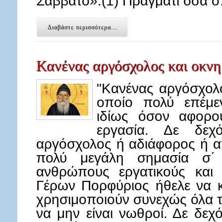
Σάββατο».(1) Πράγματι όσα 
Διαβάστε περισσότερα...
Κανένας αργόσχολος και οκνη
"Κανένας αργόσχολο
οποίο πολύ επέμε
ιδίως όσον αφορο
εργασία. Δε δεχ
αργόσχολος ή αδιάφορος ή α
πολύ μεγάλη σημασία σ΄
ανθρώπους εργατικούς και 
Γέρων Πορφύριος ήθελε να κ
χρησιμοποιούν συνεχώς όλα τ
να μην είναι νωθροί. Δε δεχ