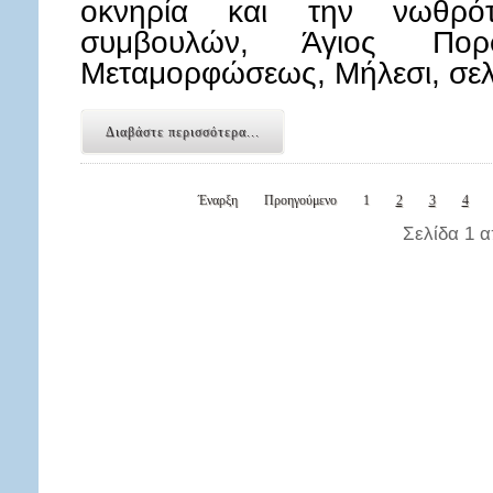
οκνηρία και την νωθρότη
συμβουλών, Άγιος Πορ
Μεταμορφώσεως, Μήλεσι, σελ
Διαβάστε περισσότερα...
Έναρξη
Προηγούμενο
1
2
3
4
Σελίδα 1 α