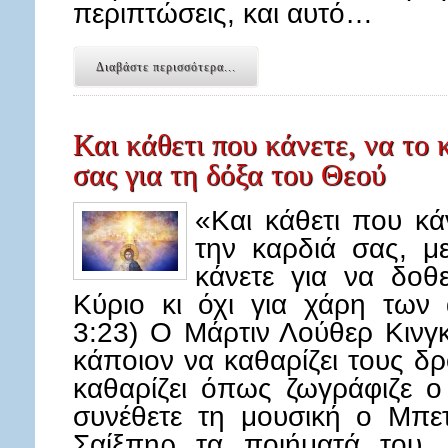
περιπτώσεις, και αυτό…
Διαβάστε περισσότερα...
Και κάθετι που κάνετε, να το 
σας για τη δόξα του Θεού
«Και κάθετι που κά
την καρδιά σας, μ
κάνετε για να δοθ
Κύριο κι όχι για χάρη των
3:23) Ο Μάρτιν Λούθερ Κινγκ
κάποιον να καθαρίζει τους δ
καθαρίζει όπως ζωγράφιζε 
συνέθετε τη μουσική ο Μπε
Σαίξπηρ τα ποιήματά του.