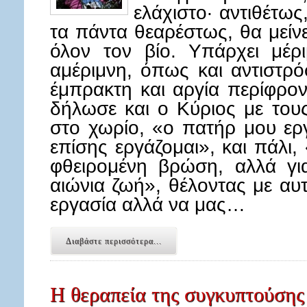
ελάχιστο· αντιθέτως
τα πάντα θεαρέστως, θα μείνε
όλον τον βίο. Υπάρχει μέρ
αμέριμνη, όπως και αντιστρ
έμπρακτη και αργία περίφροντ
δήλωσε και ο Κύριος με τους
στο χωρίο, «ο πατήρ μου ερ
επίσης εργάζομαι», και πάλι,
φθειρομένη βρώση, αλλά γι
αιώνια ζωή», θέλοντας με αυ
εργασία αλλά να μας…
Διαβάστε περισσότερα...
Η θεραπεία της συγκυπτούσης