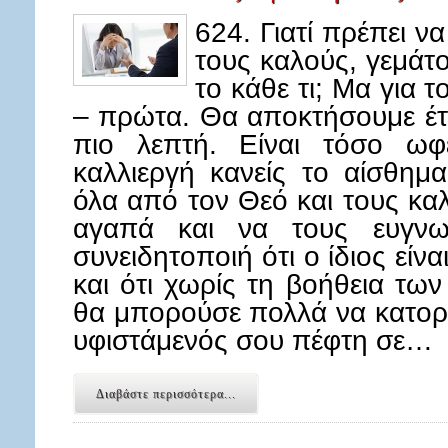
624. Γιατί πρέπει ν
τους καλούς, γεμά
το κάθε τι; Μα για 
– πρώτα. Θα αποκτήσουμε έτσ
πιο λεπτή. Είναι τόσο ωφ
καλλιεργή κανείς το αίσθημ
όλα από τον Θεό και τους κ
αγαπά και να τους ευγνω
συνειδητοποιή ότι ο ίδιος είνα
και ότι χωρίς τη βοήθεια τ
θα μπορούσε πολλά να κατορ
υφιστάμενός σου πέφτη σε…
Διαβάστε περισσότερα...