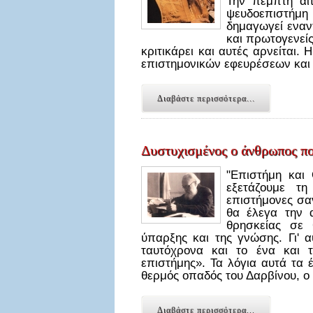
Την πέμπτη αι
ψευδοεπιστήμ
δημαγωγεί εναντ
και πρωτογενείς
κριτικάρει και αυτές αρνείται.
επιστημονικών εφευρέσεων κα
Διαβάστε περισσότερα...
Δυστυχισμένος ο άνθρωπος που
"Επιστήμη και
εξετάζουμε τ
επιστήμονες σα
θα έλεγα την 
θρησκείας σε
ύπαρξης και της γνώσης. Γι' α
ταυτόχρονα και το ένα και τ
επιστήμης». Τα λόγια αυτά τα
θερμός οπαδός του Δαρβίνου, ο
Διαβάστε περισσότερα...