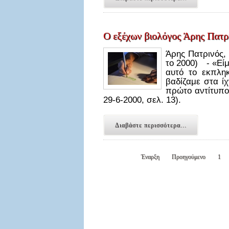
Ο εξέχων βιολόγος Άρης Πατρι
Άρης Πατρινός,
το 2000) - «Εί
αυτό το εκπληκ
βαδίζαμε στα ίχ
πρώτο αντίτυπο
29-6-2000, σελ. 13).
Διαβάστε περισσότερα...
Έναρξη
Προηγούμενο
1