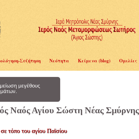
ολόγηση-Συζήτηση
Νεότητα
Κείμενα (blog)
Ομιλίες
μείωση μεγέθους
μάτων.
ερός Ναός Αγίου Σώστη Νέας Σμύρνης
σε τόπο του αγίου Παϊσίου