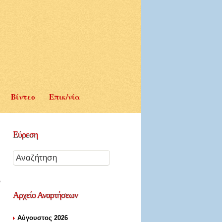
Βίντεο
Επικ/νία
Εύρεση
Αρχείο
Αναρτήσεων
Αύγουστος 2026