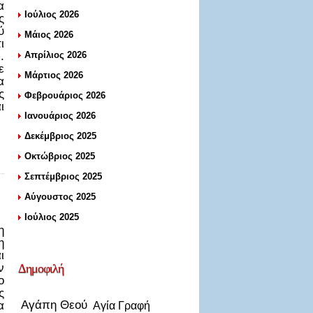
α
Ιούλιος 2026
ς
ύ
Μάιος 2026
ι
.
Απρίλιος 2026
ε
Μάρτιος 2026
α
ς
Φεβρουάριος 2026
ι
Ιανουάριος 2026
Δεκέμβριος 2025
Οκτώβριος 2025
Σεπτέμβριος 2025
Αύγουστος 2025
Ιούλιος 2025
η
η
ι
ν
Δημοφιλή
ο
ς
Αγάπη Θεού
α
Αγία Γραφή