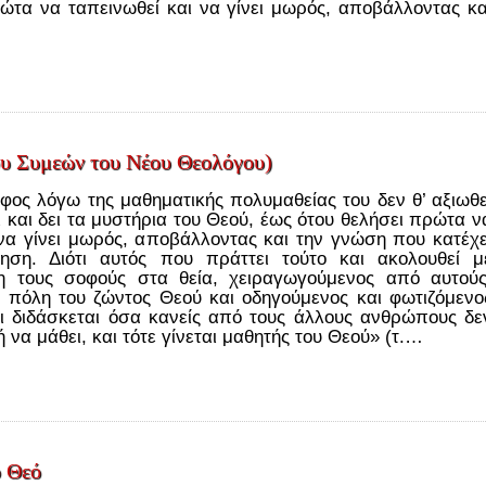
ώτα να ταπεινωθεί και να γίνει μωρός, αποβάλλοντας κα
ίου Συμεών του Νέου Θεολόγου)
φος λόγω της μαθηματικής πολυμαθείας του δεν θ’ αξιωθε
ι και δει τα μυστήρια του Θεού, έως ότου θελήσει πρώτα ν
 να γίνει μωρός, αποβάλλοντας και την γνώση που κατέχε
ίηση. Διότι αυτός που πράττει τούτο και ακολουθεί μ
τη τους σοφούς στα θεία, χειραγωγούμενος από αυτούς
ν πόλη του ζώντος Θεού και οδηγούμενος και φωτιζόμενο
αι διδάσκεται όσα κανείς από τους άλλους ανθρώπους δε
ή να μάθει, και τότε γίνεται μαθητής του Θεού» (τ.…
ο Θεό