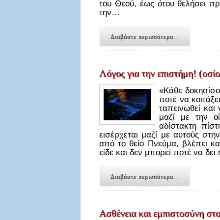
του Θεού, έως ότου θελήσει πρ
την…
Διαβάστε περισσότερα...
Λόγος για την επιστήμη! (οσ
«Κάθε δοκησίσο
ποτέ να κοιτάξε
ταπεινωθεί και
μαζί με την ο
αδίστακτη πίσ
εισέρχεται μαζί με αυτούς στη
από το θείο Πνεύμα, βλέπει κ
είδε και δεν μπορεί ποτέ να δει 
Διαβάστε περισσότερα...
Ασθένεια και εμπιστοσύνη στ