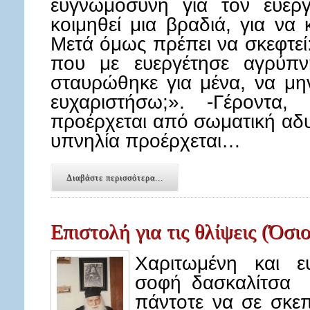
ευγνωμοσύνη για τον ευερ
κοιμηθεί μια βραδιά, για να 
Μετά όμως πρέπει να σκεφτεί
που με ευεργέτησε αγρύπν
σταυρώθηκε για μένα, να μη
ευχαριστήσω;». -Γέροντα
προέρχεται από σωματική αδυ
υπνηλία προέρχεται…
Διαβάστε περισσότερα...
Επιστολή για τις θλίψεις (Όσ
Χαριτωμένη και ε
σοφή δασκαλίτσα 
πάντοτε να σε σκε