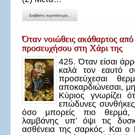
Διαβάστε περισσότερα...
Όταν νοιώθεις ακάθαρτος από 
προσευχήσου στη Χάρι της
425. Όταν είσαι άρ
καλά τον εαυτό σ
προσεύχεσαι θερ
αποκαρδιώνεσαι, μη
Κύριος γνωρίζει ό
επώδυνες συνθήκες
όσο μπορείς πιο θερμά
λαμβάνης υπ’ όψι τις δυσ
ασθένεια της σαρκός. Και ο