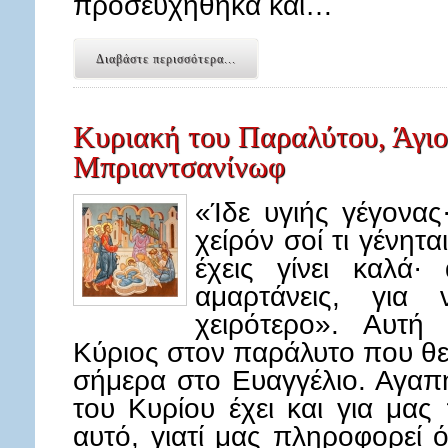
προσευχήθηκα και…
Διαβάστε περισσότερα...
Κυριακή του Παραλύτου, Άγιος
Μπριαντσανίνωφ
«Ίδε υγιής γέγονας
χείρόν σοί τι γένητ
έχεις γίνει καλά
αμαρτάνεις, για
χειρότερο». Αυτ
Κύριος στον παράλυτο που θ
σήμερα στο Ευαγγέλιο. Αγαπ
του Κυρίου έχει και για μας
αυτό, γιατί μας πληροφορεί ότ