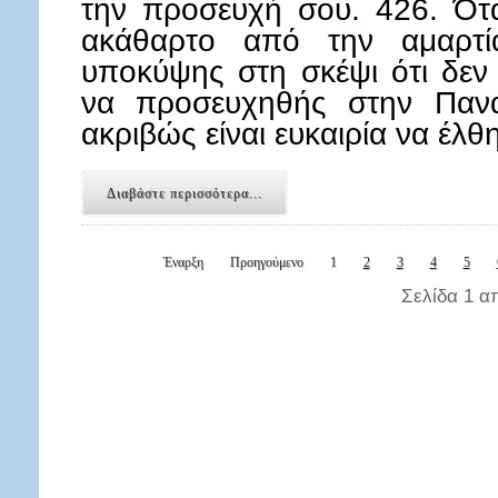
την προσευχή σου. 426. Ότ
ακάθαρτο από την αμαρτί
υποκύψης στη σκέψι ότι δεν
να προσευχηθής στην Πανα
ακριβώς είναι ευκαιρία να έ
Διαβάστε περισσότερα...
Έναρξη
Προηγούμενο
1
2
3
4
5
Σελίδα 1 α