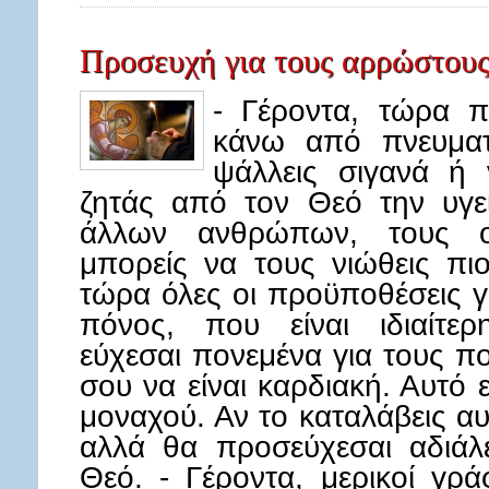
Προσευχή για τους αρρώστου
- Γέροντα, τώρα π
κάνω από πνευματ
ψάλλεις σιγανά ή 
ζητάς από τον Θεό την υγε
άλλων ανθρώπων, τους ο
μπορείς να τους νιώθεις πιο
τώρα όλες οι προϋποθέσεις γ
πόνος, που είναι ιδιαίτε
εύχεσαι πονεμένα για τους π
σου να είναι καρδιακή. Αυτό ε
μοναχού. Αν το καταλάβεις αυ
αλλά θα προσεύχεσαι αδιάλε
Θεό. - Γέροντα, μερικοί γ