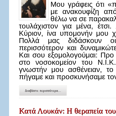
Μου γράφεις ότι «
με ανακουφίζη απ
θέλω να σε παρακαλ
τουλάχιστον για μένα, έτσι
Κύριον, ίνα υπομονήν μου χ
Πολλά μας διδάσκουν οι
περισσότερον και δυναμικώτ
Και σου εξομολογούμαι: Προ
στο νοσοκομείον του Ν.Ι.
γνωστήν μου ασθένειαν, το 
πήγαμε και προσκυνήσαμε τ
Διαβάστε περισσότερα...
Κατά Λουκάν: Η θεραπεία του