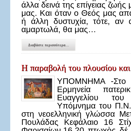
άλλα δεινά της επίγειας ζωής 
μας. Και όταν ο Θεός μας απ
ή άλλη δυστυχία, τότε, αν 
αμαρτωλά, θα μας…
Διαβάστε περισσότερα...
Η παραβολή του πλουσίου και
ΥΠΟΜΝΗΜΑ -Στο κ
Ερμηνεία πατερ
Ευαγγελίου του
Υπόμνημα του Π.Ν.
στη νεοελληνική γλώσσα Με
Πουλάδας Κεφάλαιο 16 Στίχ
Φαρισαίων.16.20 πτωχὸς δέ τ