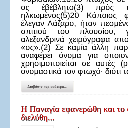
ος ἐβέβλητο(3) πρὸς 
ηλκωμένος(5)20 Κάποιος 
έλεγαν Λάζαρο, ήταν πεσμέν
σπιτιού του πλουσίου, γ
αλεξανδρινά χειρόγραφα απο
«ος».(2) Σε καμία άλλη πα
αναφέρει όνομα για οποιο
χρησιμοποιείται σε αυτές 
ονομαστικά τον φτωχό· διότι 
Διαβάστε περισσότερα...
Η Παναγία εφανερώθη και το 
διελύθη...