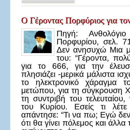
O Γέροντας Πορφύριος για τον
Πηγή: Ανθολόγι
Πορφυρίου, σελ. 7
Δεν ανησυχώ Μια μ
του: “Γέροντα, πολύ
για το 666, για την έλευσ
πλησιάζει -μερικά μάλιστα ισχυ
το ηλεκτρονικό χάραγμα τ
μετώπου, για τη σύγκρουση Χρ
τη συντριβή του τελευταίου,
του Κυρίου. Εσείς τι λέτε
απάντησε: “Τι να πω; Εγώ δεν
ότι θα γίνει πόλεμος και άλλα 