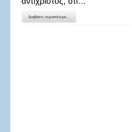
αντίχριστος, ότι…
Διαβάστε περισσότερα...