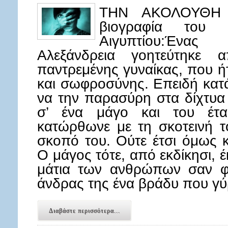
ΤΗΝ ΑΚΟΛΟΥΘΗ ι
βιογραφία του 
Αιγυπτίου:Ένα
Αλεξάνδρεια γοητεύτηκε 
παντρεμένης γυναίκας, που ή
και σωφροσύνης. Επειδή κατ
να την παρασύρη στα δίχτυα
σ’ ένα μάγο και του έτα
κατώρθωνε με τη σκοτεινή τ
σκοπό του. Ούτε έτσι όμως 
Ο μάγος τότε, από εκδίκησι, έ
μάτια των ανθρώπων σαν φ
άνδρας της ένα βράδυ που γύ
Διαβάστε περισσότερα...