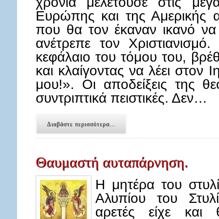
χρόνια μελετούσε στις μεγα
Ευρώπης και της Αμερικής 
που θα τον έκαναν ικανό να
ανέτρεπε τον Χριστιανισμό
κεφάλαιο του τόμου του, βρέθ
και κλαίγοντας να λέει στον 
μου!». Οι αποδείξεις της θ
συντριπτικά πειστικές. Δεν…
Διαβάστε περισσότερα...
Θαυμαστή αυταπάρνηση.
Η μητέρα του στυλ
Αλυπίου του Στυλ
αρετές είχε και 