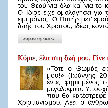
του Θεού για όλα και για το 
Ο Ίδιος είχε ομολογήσει για τ
ειμί μόνος. Ο Πατήρ μετ’ εμού
ζωής του Χριστού, ιδίως κον
Διαβάστε περισσότερα...
Κύριε, έλα στη ζωή μου. Γίνε 
«Τότε ο Θωμάς είπ
μου!» (Ιωάννης 20
ένας φημισμένος σ
μεγαλοφυία. Υποσχέ
που θα κατέστρεφε
Χριστιανισμού. Λέει ο άνθρ