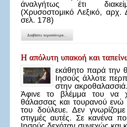
άναλγήτως έτι διακείμ
(Χρυσοστομικό Λεξικό, αρχ. 
σελ. 178)
Διαβάστε περισσότερα...
Η απόλυτη υπακοή και ταπεί
εκάθητο παρά την 
Ιησούς άλλοτε περπ
στην ακροθαλασσιά
Άφινε το βλέμμα του να χ
θάλασσας και τουρανού ενώ 
του δούλευε. Δεν γνωρίζομε
στιγμές αυτές. Σε κανένα πο
Ιησούς δεχόταν συνεχώς και κ