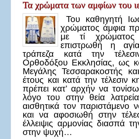
Τα χρώματα των αμφίων του ι
Του καθηγητή Ιωά
χρώματος άμφια πρέ
με τί χρώματος
επιστρωθή η αγί
τράπεζα κατά την τέλεσ
Ορθοδόξου Εκκλησίας, ως κα
Μεγάλης Τεσσαρακοστής και
έτους και κατά την τέλεσιν 
πρέπει κατ’ αρχήν να τονίσω
λόγο του στην θεία λατρεί
αισθητικά τον παριστάμενο 
και να αφοσιωθή στην τέλε
έλλειψις αρμονίας διασπά τ
στην ψυχή…