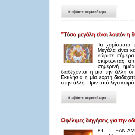
Διαβάστε περισσότερα...
"Τόσο μεγάλη είναι λοιπόν η 
Τα χαρίσματα 
Μεγάλα είναι κ
δώρισε σήμερα 
σκιρτώντας απ
σημερινή ημέ
διαδέχονται η μια την άλλη οι
Εκκλησία η μία εορτή διαδέχετ
στην άλλη. Πριν από λίγο καιρ
Διαβάστε περισσότερα...
Ωφέλιμες διηγήσεις για την αδ
89- ΕΑΝ ΑΜΕΛΗ