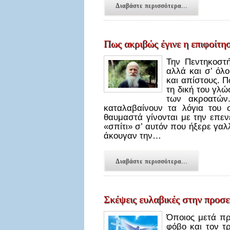
Διαβάστε περισσότερα...
Πως ακριβώς έγινε η επιφοίτ
Την Πεντηκοστή
αλλά και σ’ όλ
και απίστους. 
τη δική του γλ
των ακροατών
καταλαβαίνουν τα λόγια του 
θαυμαστά γίνονται με την επεν
«σπίτι» σ’ αυτόν που ήξερε γαλ
άκουγαν την…
Διαβάστε περισσότερα...
Σκέψεις ευλαβικές στην προσε
Όποιος μετά πρ
φόβο και τον τ