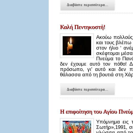
Διαβάστε περισσότερα...
Καλή Πεντηκοστή!
Ακούω πολλούς 
και τους βλέπω
στον ήλιο ‘ ανέ
σκέφτομαι μέσα 
Πνεύμα το Πανά
δεν έχουμε αυτό τον πόθο! 
πρόσωπο, γι’ αυτό και δεν π
θάλασσα από τη βουτιά στη Χάρ
Διαβάστε περισσότερα...
Η επιφοίτηση του Αγίου Πνεύ
Υπόμνημα εις 
Σωτήρ»,1991, σ
γλώσσα από τον