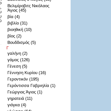
ο
Βελιμίροβιτς Νικόλαος
,
Άγιος (45)
υ
υ
βία (4)
ύ
βιβλίο (31)
βιοηθική (10)
βίος (2)
Βουδδισμός (5)
Γ
γαλήνη (2)
γάμος (126)
Γένεση (5)
Γέννηση Κυρίου (16)
Γεροντικόν (195)
Γερόντισσα Γαβριηλία (1)
Γεώργιος Άγιος (1)
γηρατειά (11)
γιόγκα (4)