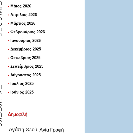
η
Μάιος 2026
α
ά
Απρίλιος 2026
ο
ο
Μάρτιος 2026
ι
Φεβρουάριος 2026
ι
Ιανουάριος 2026
Δεκέμβριος 2025
Οκτώβριος 2025
Σεπτέμβριος 2025
Αύγουστος 2025
Ιούλιος 2025
Η
ε
Ιούνιος 2025
,
ς
ή
ή
Δημοφιλή
ς
ο
Αγάπη Θεού
Αγία Γραφή