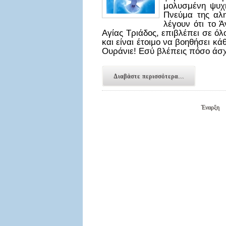
μολυσμένη ψυχή
Πνεύμα της αλ
λέγουν ότι το 
Αγίας Τριάδος, επιβλέπει σε όλ
και είναι έτοιμο να βοηθήσει κ
Ουράνιε! Εσύ βλέπεις πόσο άσχ
Διαβάστε περισσότερα...
Έναρξη