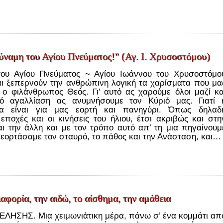
δύναμη του Αγίου Πνεύματος!" (Αγ. Ι. Χρυσοστόμου)
του Αγίου Πνεύματος ~ Αγίου Ιωάννου του Χρυσοστόμο
αι ξεπερνούν την ανθρώπινη λογική τα χαρίσματα που μα
ο φιλάνθρωπος Θεός. Γι’ αυτό ας χαρούμε όλοι μαζί κα
ό αγαλλίαση ας ανυμνήσουμε τον Κύριό μας. Γιατί 
ρα είναι για μας εορτή και πανηγύρι. Όπως δηλαδ
 εποχές και οι κινήσεις του ήλιου, έτσι ακριβώς και στη
αι την άλλη και με τον τρόπο αυτό απ’ τη μια πηγαίνουμ
ό εορτάσαμε τον σταυρό, το πάθος και την Ανάσταση, και…
ιαφορία, την αιδώ, το αίσθημα, την αμάθεια
ΣΗΣ. Μια χειμωνιάτικη μέρα, πάνω σ’ ένα κομμάτι απ