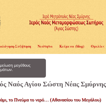
ολόγηση-Συζήτηση
Νεότητα
Κείμενα (blog)
Ομιλίες
μείωση μεγέθους
μάτων.
ερός Ναός Αγίου Σώστη Νέας Σμύρνης
οτάμι, το Πνεύμα το νερό… (Αθανασίου του Μεγάλου)