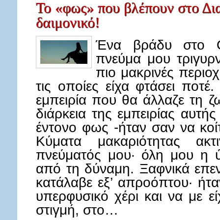
Το «φως» που βλέπουν στο Δια
δαιμονικό!
Ένα βράδυ στο 
πνεύμα μου τριγυρ
πιο μακρινές περιο
τις οποίες είχα φτάσει ποτέ.
εμπειρία που θα άλλαζε τη ζ
διάρκεια της εμπειρίας αυτή
έντονο φως -ήταν σαν να κοί
Κύματα μακαριότητας ακτ
πνεύματός μου· όλη μου η ύ
από τη δύναμη. Ξαφνικά επε
κατάλαβε εξ’ απροόπτου· ήτα
υπερφυσικό χέρι και να με εί
στιγμή, στο…