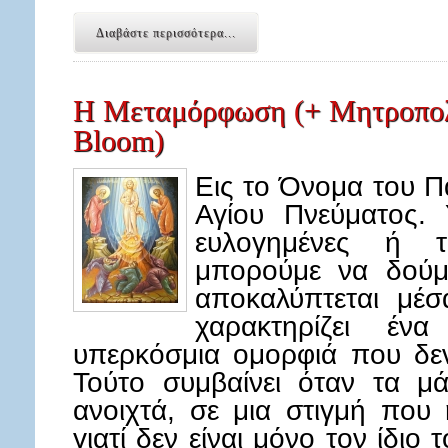
Διαβάστε περισσότερα...
Η Μεταμόρφωση (+ Μητροπολ
Bloom)
Εις το Όνομα του Πα
Αγίου Πνεύματος.
ευλογημένες ή τ
μπορούμε να δού
αποκαλύπτεται μέ
χαρακτηρίζει έν
υπερκόσμια ομορφιά που δεν
Τούτο συμβαίνει όταν τα μά
ανοιχτά, σε μια στιγμή που 
γιατί δεν είναι μόνο τον ίδιο