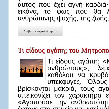
αυτός που έχει αγνή καρδιά·
εικόνα, το φως που θα λ
ανθρώπινης ψυχής, της ζωή
Διαβάστε περισσότερα...
Τι είδους αγάπη; του Μητροπ
Τι είδους αγάπη; 
ανθρώπους», λέ
καθόλου να κρυβό
υπεκφυγές. Όλου
βρίσκονται μακριά, τους α
απεικονίζει τον χαρακτήρα
«Αγαπούσε την ανθρωπότητ
έφτανε στο σημείο να μισεί 