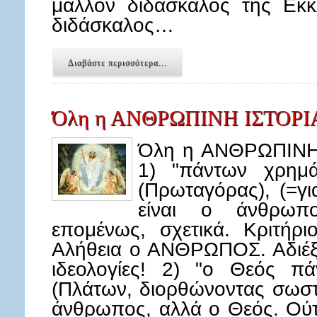
μάλλον διδάσκαλος της Εκκ
διδάσκαλος…
Διαβάστε περισσότερα...
Όλη η ΑΝΘΡΩΠΙΝΗ ΙΣΤΟΡΙΑ σ
Όλη η ΑΝΘΡΩΠΙΝΗ Ι
1) "πάντων χρημ
(Πρωταγόρας), (=γ
είναι ο άνθρωπο
επομένως, σχετικά. Κριτήρι
Αλήθεια ο ΑΝΘΡΩΠΟΣ. Αδιέξο
ιδεολογίες! 2) "ο Θεός π
(Πλάτων, διορθώνοντας σωστ
άνθρωπος, αλλά ο Θεός. Ούτ