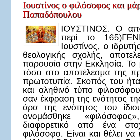
Ιουστίνος ο φιλόσοφος και μά
Παπαδόπουλου
ΙΟΥΣΤΙΝΟΣ. Ο απο
περί το 165)ΓΕ
Ιουστίνος, ο ιδρυτή
θεολογικής σχολής, αποτελε
παρουσία στην Εκκλησία. Το μ
τόσο στο αποτέλεσμα της π
πρωτοτυπία. Σκοπός του ήτα
και αληθινό τύπο φιλοσόφου
σαν έκφραση της ενότητος τη
άρα της ενότητος του ίδιο
ονομάσθηκε «φιλόσοφος»
διαφορετικό από ένα στο
φιλόσοφο. Είναι και θέλει να