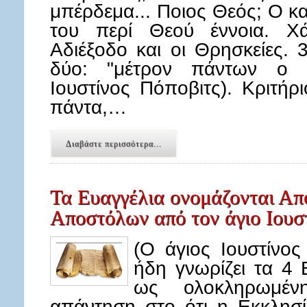
μπέρδεμα... Ποιος Θεός; Ο κα
του περί Θεού έννοια. Χά
Αδιέξοδο και οι Θρησκείες.
δύο: "μέτρον πάντων ο
Ιουστίνος Πόποβιτς). Κριτήρι
πάντα,…
Διαβάστε περισσότερα...
Τα Ευαγγέλια ονομάζονται Α
Αποστόλων από τον άγιο Ιουσ
(Ο άγιος Ιουστίνο
ήδη γνωρίζει τα 4 
ως ολοκληρωμέν
απάντηση στο ότι η Εκκλησί