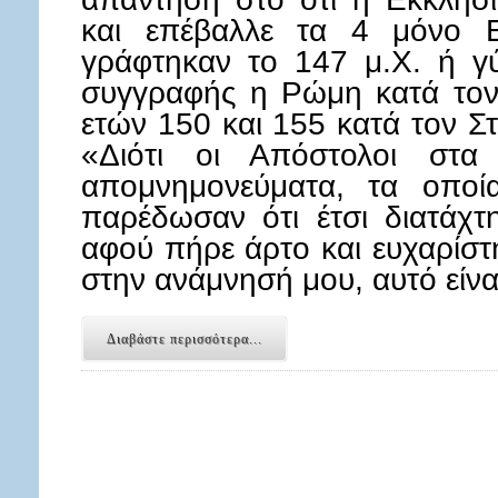
και επέβαλλε τα 4 μόνο Ε
γράφτηκαν το 147 μ.Χ. ή γ
συγγραφής η Ρώμη κατά τον
ετών 150 και 155 κατά τον 
«Διότι οι Απόστολοι στα
απομνημονεύματα, τα οποία
παρέδωσαν ότι έτσι διατάχτ
αφού πήρε άρτο και ευχαρίστη
στην ανάμνησή μου, αυτό είν
Διαβάστε περισσότερα...