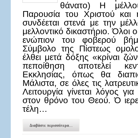
θάνατο) Η μέλλ
Παρουσία του Χριστού και
συνδέεται στενά με την μέλ
μελλοντικό δικαστήριο. Όλοι
ενώπιον του φοβερού βήμ
Σύμβολο της Πίστεως ομολο
έλθει μετά δόξης «κρίναι ζώ
πεποίθηση αποτελεί κεν
Εκκλησίας, όπως θα διαπι
Μάλιστα, σε όλες τις λατρευτι
Λειτουργία γίνεται λόγος γ
στον θρόνο του Θεού. Ό ιερε
τέλη…
Διαβάστε περισσότερα...