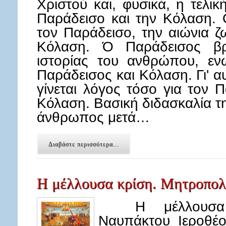
Χριστού και, φυσικά, η τελικ
Παράδεισο και την Κόλαση. 
τον Παράδεισο, την αιώνια ζ
Κόλαση. Ό Παράδεισος βρ
ιστορίας του ανθρώπου, εν
Παράδεισος και Κόλαση. Γι' α
γίνεται λόγος τόσο για τον 
Κόλαση. Βασική διδασκαλία τη
άνθρωπος μετά…
Διαβάστε περισσότερα...
Η μέλλουσα κρίση. Μητροπολ
Η μέλλουσα κρ
Ναυπάκτου Ιεροθέο