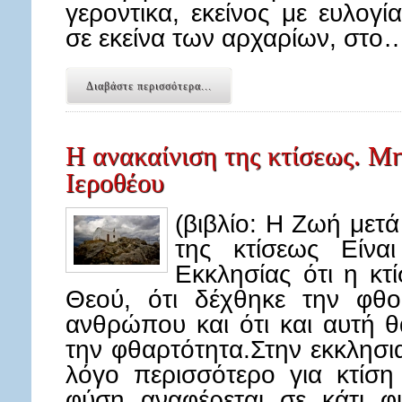
γεροντικα, εκείνος με ευλογ
σε εκείνα των αρχαρίων, στο
Διαβάστε περισσότερα...
Η ανακαίνιση της κτίσεως. Μ
Ιεροθέου
(βιβλίο: Η Ζωή μετ
της κτίσεως Είνα
Εκκλησίας ότι η κτ
Θεού, ότι δέχθηκε την φθ
ανθρώπου και ότι και αυτή 
την φθαρτότητα.Στην εκκλησ
λόγο περισσότερο για κτίσ
φύση αναφέρεται σε κάτι φ