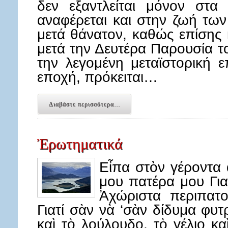
δεν εξαντλείται μόνον στα 
αναφέρεται και στην ζωή τω
μετά θάνατον, καθώς επίσης
μετά την Δευτέρα Παρουσία τ
την λεγομένη μεταϊστορική ε
εποχή, πρόκειται…
Διαβάστε περισσότερα...
Ἐρωτηματικά
Εἶπα στὸν γέροντα
μου πατέρα μου Για
Ἀχώριστα περιπατο
Γιατί σὰν νὰ ‘σὰν δίδυμα φυ
καὶ τὸ λούλουδο, τὸ γέλιο κα