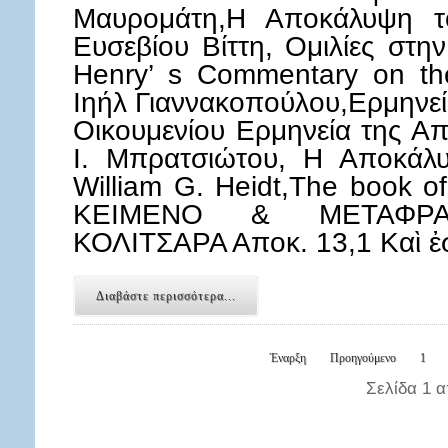
Μαυρομάτη,Η Αποκάλυψη τ
Ευσεβίου Βίττη, Ομιλίες στ
Henry’ s Commentary on the
Ιηήλ Γιαννακοπούλου,Ερμηνε
Οικουμενίου Ερμηνεία της Α
Ι. Μπρατσιώτου, Η Αποκάλ
William G. Heidt,The book 
ΚΕΙΜΕΝΟ & ΜΕΤΑΦΡ
ΚΟΛΙΤΣΑΡΑ Αποκ. 13,1 Καὶ 
Διαβάστε περισσότερα...
Έναρξη
Προηγούμενο
1
Σελίδα 1 α