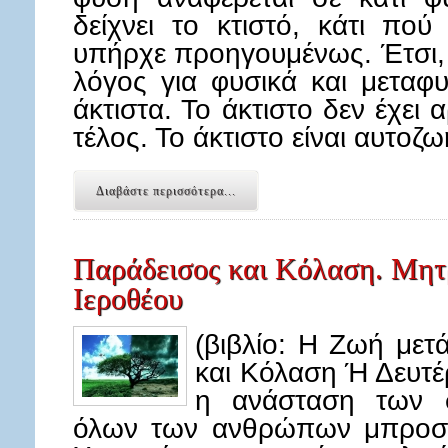
δείχνει το κτιστό, κάτι πο
υπήρχε προηγουμένως. Έτσι, 
λόγος για φυσικά και μεταφυ
άκτιστα. Το άκτιστο δεν έχει 
τέλος. Το άκτιστο είναι αυτοζ
Διαβάστε περισσότερα...
Παράδεισος και Κόλαση. Μητ
Ιεροθέου
(βιβλίο: Η Ζωή μετ
και Κόλαση Ή Δευτέ
η ανάσταση των 
όλων των ανθρώπων μπροστ