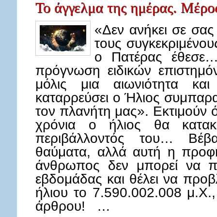
Το άγγελμα της ημέρας. Μέρο
«Δεν ανήκει σε σας
τους συγκεκριμένου
ο Πατέρας έθεσ
πρόγνωση ειδικών επιστημό
μόλις μια αιωνιότητα κα
καταρρεύσει ο Ήλιος συμπαρ
τον πλανήτη μας». Εκτιμούν ό
χρόνια ο ήλιος θα κατακ
περιβάλλοντός του… Βέβα
θαύματα, αλλά αυτή η προφη
άνθρωπος δεν μπορεί να πρ
εβδομάδας και θέλει να προβ
ήλιου το 7.590.002.008 μ.Χ.,
άρθρου! …