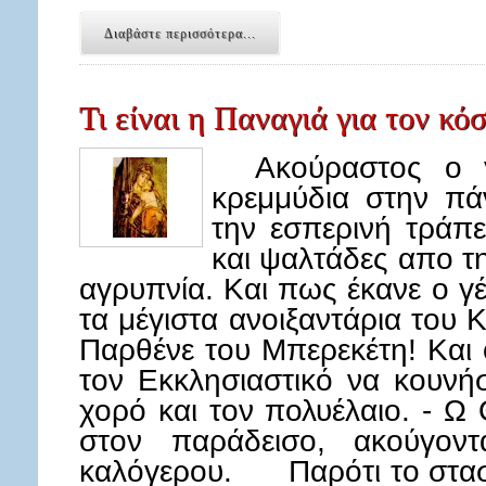
Διαβάστε περισσότερα...
Τι είναι η Παναγιά για τον κό
Ακούραστος ο γέ
κρεμμύδια στην πά
την εσπερινή τράπ
και ψαλτάδες απο τ
αγρυπνία. Και πως έκανε ο γ
τα μέγιστα ανοιξαντάρια του 
Παρθένε του Μπερεκέτη! Και 
τον Εκκλησιαστικό να κουνή
χορό και τον πολυέλαιο. - Ω 
στον παράδεισο, ακούγον
καλόγερου. Παρότι το στασί