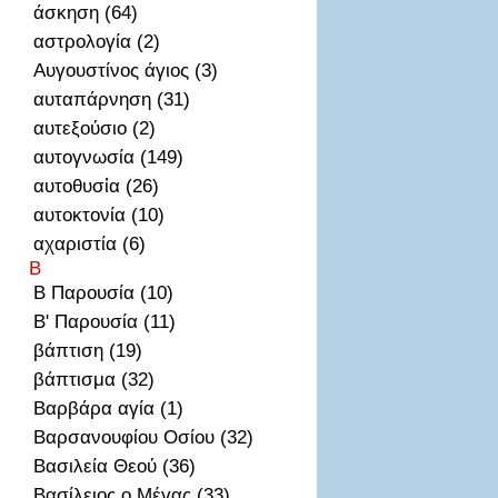
άσκηση (64)
αστρολογία (2)
Αυγουστίνος άγιος (3)
αυταπάρνηση (31)
αυτεξούσιο (2)
αυτογνωσία (149)
αυτοθυσἰα (26)
αυτοκτονία (10)
αχαριστία (6)
Β
Β Παρουσία (10)
Β' Παρουσία (11)
βάπτιση (19)
βάπτισμα (32)
Βαρβάρα αγία (1)
Βαρσανουφίου Οσίου (32)
Βασιλεία Θεού (36)
Βασίλειος ο Μέγας (33)