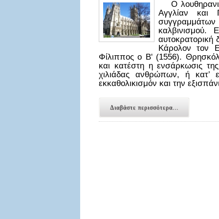
Ο λουθηρανισμ
Αγγλίαν και 
συγγραμμάτων 
καλβινισμού. 
αυτοκρατορική 
Κάρολον τον Ε
Φίλιππος ο Β' (1556). Θρησκό
και κατέστη η ενσάρκωσις της
χιλιάδας ανθρώπων, ή κατ’ 
εκκαθολικισμόν και την εξισπ
Διαβάστε περισσότερα...