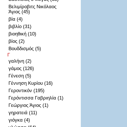
Βελιμίροβιτς Νικόλαος
Άγιος (45)
βία (4)
βιβλίο (31)
βιοηθική (10)
βίος (2)
Βουδδισμός (5)
Γ
γαλήνη (2)
γάμος (126)
Γένεση (5)
Γέννηση Κυρίου (16)
Γεροντικόν (195)
Γερόντισσα Γαβριηλία (1)
Γεώργιος Άγιος (1)
γηρατειά (11)
γιόγκα (4)