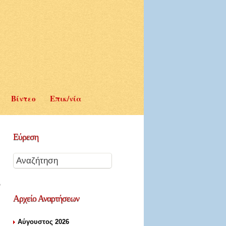
Βίντεο
Επικ/νία
Εύρεση
Αρχείο
Αναρτήσεων
Αύγουστος 2026