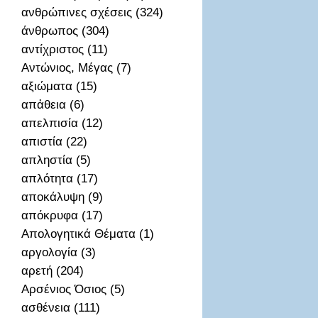
ανθρώπινες σχέσεις (324)
άνθρωπος (304)
αντίχριστος (11)
Αντώνιος, Μέγας (7)
αξιώματα (15)
απἀθεια (6)
απελπισία (12)
απιστία (22)
απληστία (5)
απλότητα (17)
αποκάλυψη (9)
απόκρυφα (17)
Απολογητικά Θέματα (1)
αργολογία (3)
αρετή (204)
Αρσένιος Όσιος (5)
ασθένεια (111)