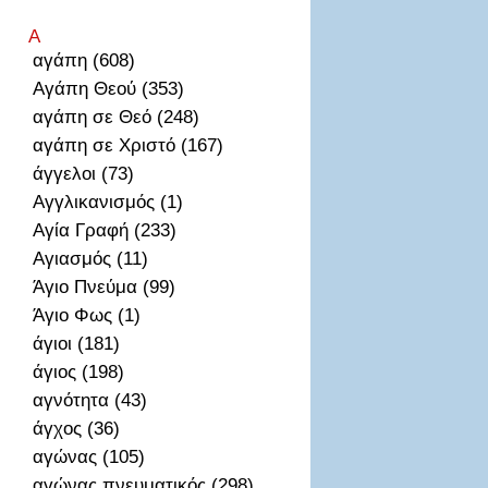
Α
αγάπη (608)
Αγάπη Θεού (353)
αγάπη σε Θεό (248)
αγάπη σε Χριστό (167)
άγγελοι (73)
Αγγλικανισμός (1)
Αγία Γραφή (233)
Αγιασμός (11)
Άγιο Πνεύμα (99)
Άγιο Φως (1)
άγιοι (181)
άγιος (198)
αγνότητα (43)
άγχος (36)
αγώνας (105)
αγώνας πνευματικός (298)