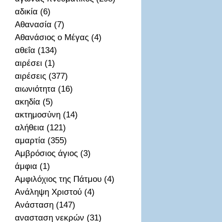
αδικία (6)
Αθανασία (7)
Αθανάσιος ο Μέγας (4)
αθεΐα (134)
αιρέσει (1)
αιρέσεις (377)
αιωνιότητα (16)
ακηδία (5)
ακτημοσὐνη (14)
αλήθεια (121)
αμαρτία (355)
Αμβρόσιος άγιος (3)
άμφια (1)
Αμφιλόχιος της Πάτμου (4)
Ανάληψη Χριστού (4)
Ανάσταση (147)
ανασταση νεκρών (31)