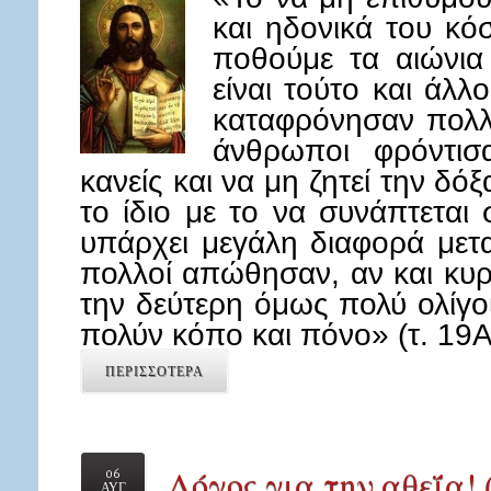
και ηδονικά του κό
ποθούμε τα αιώνια
είναι τούτο και άλλ
καταφρόνησαν πολλο
άνθρωποι φρόντισ
κανείς και να μη ζητεί την δ
το ίδιο με το να συνάπτεται
υπάρχει μεγάλη διαφορά μετα
πολλοί απώθησαν, αν και κυ
την δεύτερη όμως πολύ ολίγο
πολύν κόπο και πόνο» (τ. 19Α
ΠΕΡΙΣΣΟΤΕΡΑ
Λόγος για την αθεΐα!
06
ΑΥΓ