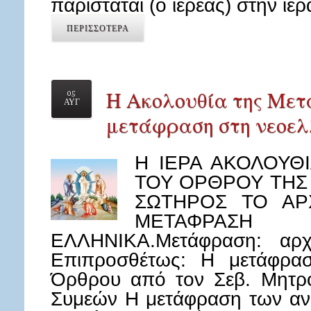
παρίσταται (ο ιερέας) στην ιε
ΠΕΡΙΣΣΟΤΕΡΑ
Η Ακολουθία της Με
05
ΑΥΓ
μετάφραση στη νεοελ
Η ΙΕΡΑ ΑΚΟΛΟΥΘ
ΤΟΥ ΟΡΘΡΟΥ ΤΗΣ
ΣΩΤΗΡΟΣ ΤΟ ΑΡ
ΜΕΤΑΦΡΑ
ΕΛΛΗΝΙΚΑ.Μετάφραση: αρχ
Επιπροσθέτως: Η μετάφρα
Όρθρου από τον Σεβ. Μητρο
Συμεών Η μετάφραση των αν