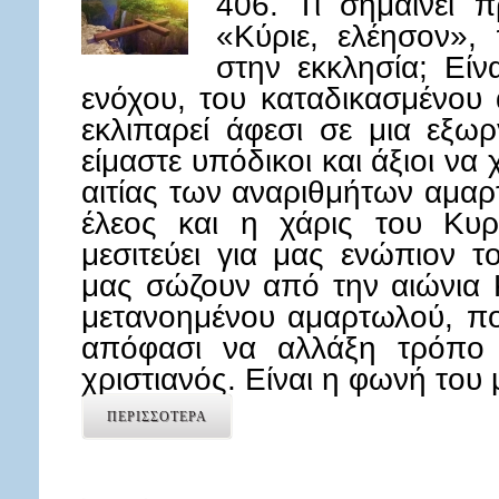
406. Τι σημαίνει 
«Κύριε, ελέησον»,
στην εκκλησία; Εί
ενόχου, του καταδικασμένου 
εκλιπαρεί άφεσι σε μια εξωρ
είμαστε υπόδικοι και άξιοι να
αιτίας των αναριθμήτων αμαρ
έλεος και η χάρις του Κυρ
μεσιτεύει για μας ενώπιον 
μας σώζουν από την αιώνια 
μετανοημένου αμαρτωλού, πο
απόφασι να αλλάξη τρόπο 
χριστιανός. Είναι η φωνή το
ΠΕΡΙΣΣΟΤΕΡΑ