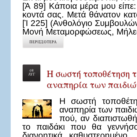
[Ά 89] Κάποια μέρα μου είπε:
κοντά σας. Μετά θάνατον κατ
[Ί 225] (Ανθολόγιο Συμβουλών
Μονή Μεταμορφώσεως, Μήλεσ
ΠΕΡΙΣΣΟΤΕΡΑ
Η σωστή τοποθέτηση τ
08
ΑΥΓ
αναπηρία των παιδιώ
Η σωστή τοποθέτη
αναπηρία των παιδ
πού, αν διαπιστωθή
το παιδάκι που θα γεννήσ
διανοητικά καθυστερημένο,