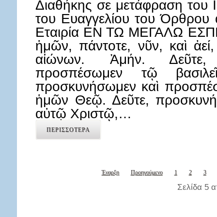
Διαθήκης σε μετάφραση του 
του Ευαγγελίου του Όρθρου 
Εταιρία ΕΝ ΤΩ ΜΕΓΑΛΩ ΕΣΠ
ἡμῶν, πάντοτε, νῦν, καὶ ἀεί
αἰώνων. Ἀμήν. Δεῦτε,
προσπέσωμεν τῷ βασιλ
προσκυνήσωμεν καὶ προσπέσ
ἡμῶν Θεῷ. Δεῦτε, προσκυν
αὐτῷ Χριστῷ,…
ΠΕΡΙΣΣΟΤΕΡΑ
Έναρξη
Προηγούμενο
1
2
3
Σελίδα 5 α