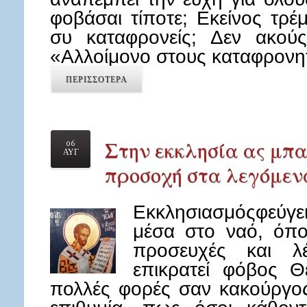
φοβάσαι τίποτε; Εκείνος τρέμ
συ καταφρονείς; Δεν ακούς
«Αλλοίμονο στους καταφρονητ
ΠΕΡΙΣΣΟΤΕΡΑ
Στην εκκλησία ας μπα
06
ΑΥΓ
προσοχή στα λεγόμεν
Εκκλησιασμόςφεύγ
μέσα στο ναό, όπο
προσευχές και λέ
επικρατεί φόβος Θ
πολλές φορές σαν κακούργος