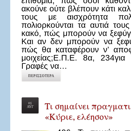
επιθυμία, πως όσοι κάθοντ
ακούνε ούτε βλέπουν κάτι καλ
τους με αισχρότητα πο
πολιορκούνται τα αυτιά τους
κακό, πώς μπορούν να ξεφύγ
Και αν δεν μπορούν να ξεφύ
πώς θα καταφέρουν ν’ αποφ
μοιχείας;Ε.Π.Ε. 8α, 234για
Γραφές να…
ΠΕΡΙΣΣΟΤΕΡΑ
Τι σημαίνει πραγματ
05
ΑΥΓ
«Κύριε, ελέησον»