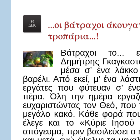
...οι βάτραχοι άκουγα
19
ΔΕΚ
τροπάρια...!
Βάτραχοι το...
Δημήτρης Γκαγκαστ
μέσα σ’ ένα λάκκο
βαρέλι. Από εκεί, μ’ ένα λάσ
εργάτες που φύτευαν σ’ έν
πέρα. Όλη την ημέρα εργαζ
ευχαριστώντας τον Θεό, που 
μεγάλο κακό. Κάθε φορά που
έλεγε και το «Κύριε Ιησού 
απόγευμα, πριν βασιλεύσει ο 