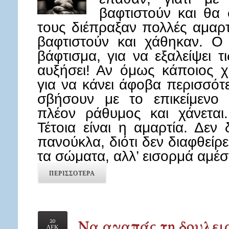
βαφτιστούν και θα
τους διέπραξαν πολλές αμαρ
βαφτιστούν και χάθηκαν. Ο
βάφτισμα, για να εξαλείψει τι
αυξήσει! Αν όμως κάποιος χ
για να κάνει άφοβα περισσότ
σβήσουν με το επικείμενο β
πλέον ράθυμος και χάνεται
Τέτοια είναι η αμαρτία. Δεν
πανούκλα, διότι δεν διαφθείρ
τα σώματα, αλλ’ εισορμά αμ
ΠΕΡΙΣΣΟΤΕΡΑ
Να αγαπάς τη δουλειά
20
ΔΕΚ