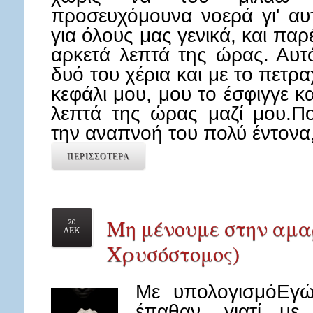
προσευχόμουνα νοερά γι' αυτ
για όλους μας γενικά, και παρ
αρκετά λεπτά της ώρας. Αυτό
δυό του χέρια και με το πετραχ
κεφάλι μου, μου το έσφιγγε κ
λεπτά της ώρας μαζί μου.Π
την αναπνοή του πολύ έντον
ΠΕΡΙΣΣΟΤΕΡΑ
Μη μένουμε στην αμαρ
20
ΔΕΚ
Χρυσόστομος)
Με υπολογισμόΕγώ
έπαθαν, γιατί με