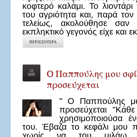
κοφτερό καλάμι. Το λιοντάρι
του αγριότητα και, παρά το
τελείως, ακολούθησε σαν
εκπληκτικό γεγονός είχε και 
ΠΕΡΙΣΣΟΤΕΡΑ
Ο Παππούλης μου σφίγ
22
ΔΕΚ
προσεύχεται
" Ο Παππούλης μου
προσεύχεται "Κάθ
χρησιμοποιούσα έν
του. Έβαζα το κεφάλι μου 
χωρίς να του μιλάω 