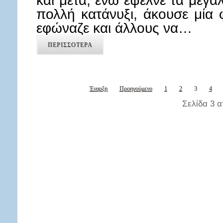
και μετά, ενώ έψελνε τα μεγ
πολλή κατάνυξι, άκουσε μία
εφώναζε και άλλους να…
ΠΕΡΙΣΣΟΤΕΡΑ
Έναρξη
Προηγούμενο
1
2
3
4
Σελίδα 3 α