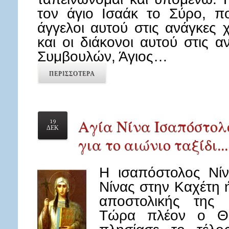
τον άγιο Ισαάκ το Σύρο, πο
άγγελοι αυτού στις ανάγκες 
και οι διάκονοι αυτού στις α
Συμβουλών, Άγιος…
ΠΕΡΙΣΣΟΤΕΡΑ
Αγία Νίνα Ισαπόστολο
19
ΔΕΚ
για το αιώνιο ταξίδι...
Η ισαπόστολος Νίν
Νίνας στην Καχέτη ή
αποστολικής της 
Τώρα πλέον ο Θε