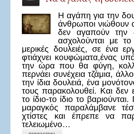
Η αγάπη για την δου
άνθρωποι νιώθουν 
δεν αγαπούν την 
ασχολούνται με το
μερικές δουλειές, σε ένα ε
φτιάχνει κουφώματα,ένας υπ
την ώρα που θα φύγη, κολλά
περνάει συνέχεια τζάμια, άλλ
την ίδια δουλειά, ένα μονότο
τους παρακολουθεί. Και δεν 
το ίδιο-το ίδιο το βαριούνται.
μαραγκός παραλάμβανε τέσ
χτίστες και έπρεπε να πα
τελειωμένο…