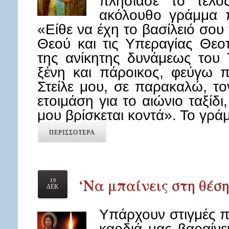
πλησίασε το τέλο
ακόλουθο γράμμα π
«Είθε να έχη το βασίλειό σου
Θεού και τις Υπεραγίας Θεο
της ανίκητης δυνάμεως του 
ξένη και πάροικος, φεύγω π
Στείλε μου, σε παρακαλώ, τ
ετοιμάση για το αιώνιο ταξίδι
μου βρίσκεται κοντά». Το γρ
ΠΕΡΙΣΣΟΤΕΡΑ
‘Να μπαίνεις στη θέση
19
ΔΕΚ
Υπάρχουν στιγμές π
καρδιά μας βαραίνει