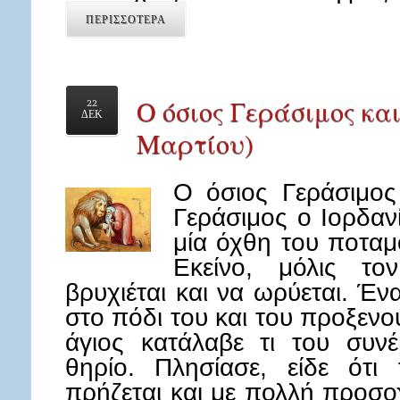
ΠΕΡΙΣΣΟΤΕΡΑ
Ο όσιος Γεράσιμος και
22
ΔΕΚ
Μαρτίου)
Ο όσιος Γεράσιμος
Γεράσιμος ο Ιορδαν
μία όχθη του ποταμ
Εκείνο, μόλις το
βρυχιέται και να ωρύεται. Έν
στο πόδι του και του προξεν
άγιος κατάλαβε τι του συν
θηρίο. Πλησίασε, είδε ότι
πρήζεται και με πολλή προσοχ