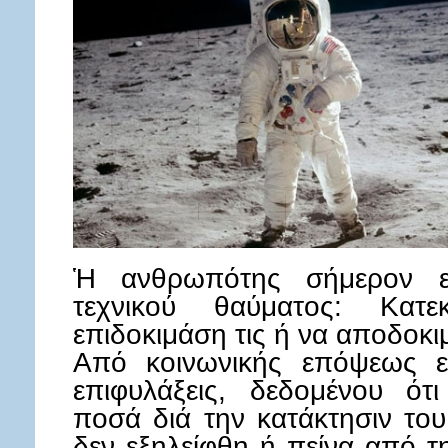
Ἡ ανθρωπότης σήμερον ευ
τεχνικού θαύματος: Κα
επιδοκιμάση τις ή να αποδοκι
Από κοινωνικής επόψεως εί
επιφυλάξεις, δεδομένου ότ
ποσά διά την κατάκτησιν το
δεν εξηλείφθη ή πείνα από τ