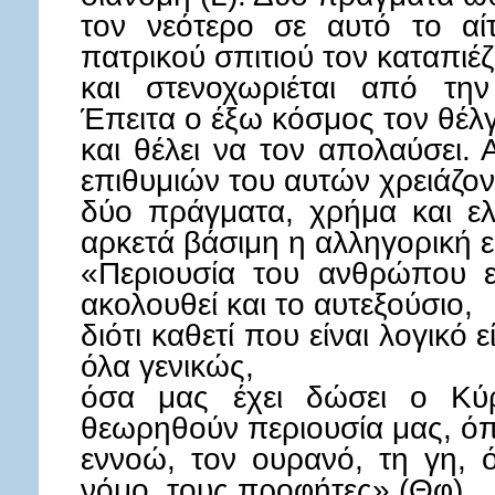
τον νεότερο σε αυτό το αί
πατρικού σπιτιού τον καταπιέζ
και στενοχωριέται από τη
Έπειτα ο έξω κόσμος τον θέλγ
και θέλει να τον απολαύσει.
επιθυμιών του αυτών χρειάζον
δύο πράγματα, χρήμα και ελε
αρκετά βάσιμη η αλληγορική 
«Περιουσία του ανθρώπου εί
ακολουθεί και το αυτεξούσιο,
διότι καθετί που είναι λογικό 
όλα γενικώς,
όσα μας έχει δώσει ο Κύ
θεωρηθούν περιουσία μας, ό
εννοώ, τον ουρανό, τη γη, ό
νόμο, τους προφήτες» (Θφ).