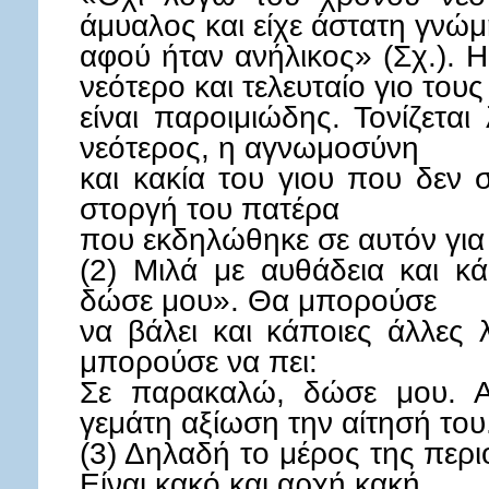
άμυαλος και είχε άστατη γνώμ
αφού ήταν ανήλικος» (Σχ.). 
νεότερο και τελευταίο γιο τους
είναι παροιμιώδης. Τονίζετα
νεότερος, η αγνωμοσύνη
και κακία του γιου που δεν 
στοργή του πατέρα
που εκδηλώθηκε σε αυτόν για 
(2) Μιλά με αυθάδεια και κ
δώσε μου». Θα μπορούσε
να βάλει και κάποιες άλλες 
μπορούσε να πει:
Σε παρακαλώ, δώσε μου. Αλ
γεμάτη αξίωση την αίτησή του
(3) Δηλαδή το μέρος της περι
Είναι κακό και αρχή κακή