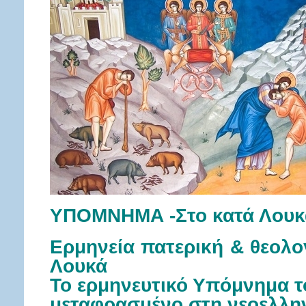
ΥΠΟΜΝΗΜΑ -Στο κατά Λουκά
Ερμηνεία πατερική & θεολο
Λουκά
Το ερμηνευτικό Υπόμνημα τ
μεταφρασμένο στη νεοελλη