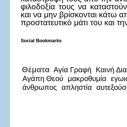
φιλοδοξία τους να καταστού
και να μην βρίσκονται κάτω α
προστατευτικό μάτι του και τη
Social Bookmarks
Θέματα
Αγία Γραφή
Καινή Δι
Αγάπη Θεού
μακροθυμία
εγωι
άνθρωπος
απληστία
αυτεξούσ