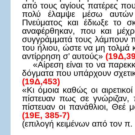
από τους αγίους πατέρες που
πολύ έλαμψε μέσω αυτών
Πνεύματος και έδιωξε το σ
αναφέρθηκαν, που και μέχρ
συγγράμματά τους λάμπουν π
του ήλιου, ώστε να μη τολμά 
αντίρρηση σ’ αυτούς»
(19Δ,39
«Αίρεση είναι το να παρεκκ
δόγματα που υπάρχουν σχετικ
(19Δ,453)
«Κι όμοια καθώς οι αιρετικο
πίστευαν πως σε γνώριζαν, 
πίστευαν οι πανάθλιοι, Θεέ 
(19Ε, 385-7)
(επιλογή κειμένων από τον π