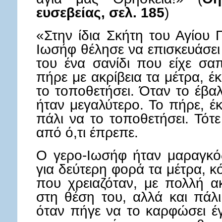
ευσεβείας, σελ. 185
)
«Στην ίδια Σκήτη του Αγίου
Ιωσήφ θέλησε να επισκευάσε
του ένα σανίδι που είχε σαπ
πήρε με ακρίβεια τα μέτρα, έ
το τοποθετήσει. Όταν το έβαλ
ήταν μεγαλύτερο. Το πήρε, έ
πάλι να το τοποθετήσει. Τότ
από ό,τι έπρεπε.
Ο γερο-Ιωσήφ ήταν μαραγκός
για δεύτερη φορά τα μέτρα, κ
που χρειαζόταν, με πολλή ακ
στη θέση του, αλλά και πάλι
όταν πήγε να το καρφώσει έγ