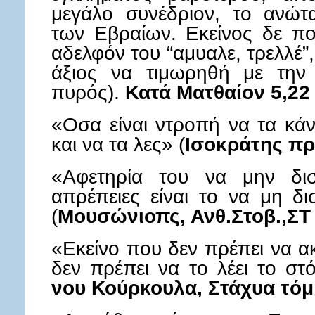
μεγάλο συνέδριον, το ανώτ
των Εβραίων. Εκείνος δε πο
αδελφόν του “αμυαλε, τρελλέ”,
άξιος να τιμωρηθή με την
πυρός).
Κατά Ματθαίον 5,22
«Οσα είναι ντροπή να τα κάν
και να τα λες» (
Ισοκράτης πρ
«Αφετηρία του να μην δισ
απρέπειες είναι το να μη δι
(
Μουσώνιοπς, Ανθ.Στοβ.,ΣΤ
«Εκείνο που δεν πρέπει να ακ
δεν πρέπει να το λέει το στ
νου Κούρκουλα, Στάχυα τόμ