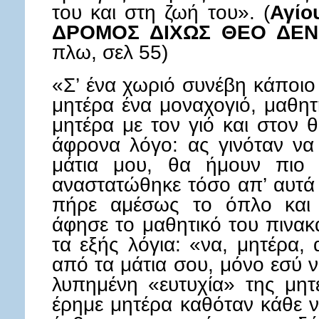
του και στη ζωή του». (
Αγίο
ΔΡΟΜΟΣ ΔΙΧΩΣ ΘΕΟ ΔΕΝ
πλω, σελ 55)
«Σ’ ένα χωριό συνέβη κάποιο
μητέρα ένα μοναχογιό, μαθη
μητέρα με τον γιό και στον 
άφρονα λόγο: ας γινόταν να
μάτια μου, θα ήμουν πιο ε
αναστατώθηκε τόσο απ’ αυτά 
πήρε αμέσως το όπλο και 
άφησε το μαθητικό του πινακά
τα εξής λόγια: «να, μητέρα,
από τα μάτια σου, μόνο εσύ ν
λυπημένη «ευτυχία» της μητ
έρημε μητέρα καθόταν κάθε ν