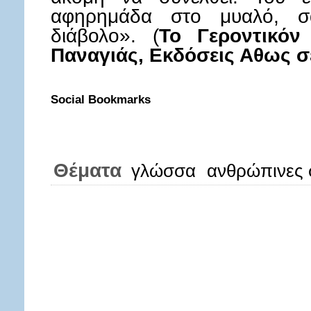
αφηρημάδα στο μυαλό, σα
διάβολο». (
Το Γεροντικόν
Παναγιάς, Εκδόσεις Αθως σ
Social Bookmarks
Θέματα
γλώσσα
ανθρώπινες 