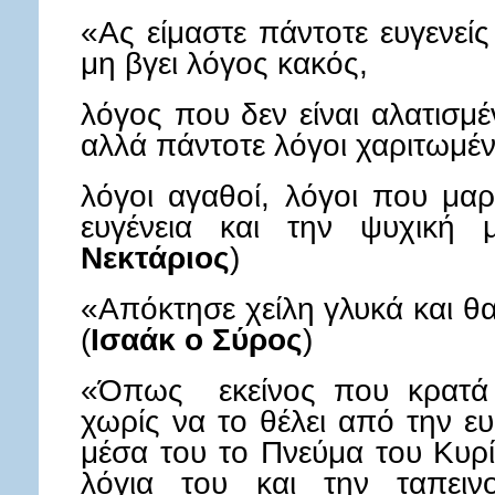
«Ας είμαστε πάντοτε ευγενείς
μη βγει λόγος κακός,
λόγος που δεν είναι αλατισμ
αλλά πάντοτε λόγοι χαριτωμέν
λόγοι αγαθοί, λόγοι που μα
ευγένεια και την ψυχική μ
Νεκτάριος
)
«Απόκτησε χείλη γλυκά και θα
(
Ισαάκ ο Σύρος
)
«Όπως εκείνος που κρατά 
χωρίς να το θέλει από την ευ
μέσα του το Πνεύμα του Κυρί
λόγια του και την ταπει