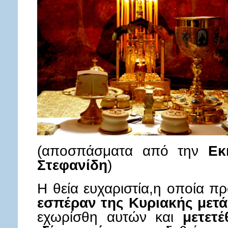
(αποσπάσματα από την
Εκκ
Στεφανίδη
)
Η θεία ευχαριστία,η οποία 
εσπέραν της Κυριακής μετ
εχωρίσθη αυτών και
μετετ