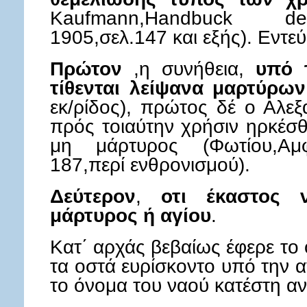
Kaufmann,Handbuck der 
1905,σελ.147 και εξής). Εντεύ
Πρώτον
,η συνήθεια,
υπό τ
τίθενται λείψανα μαρτύρων
εκ/ρίδος), πρώτος δέ ο Αλεξ
πρός τοιαύτην χρήσιν ηρκέσθ
μη μάρτυρος (Φωτίου,Αμφι
187,περί ενθρονισμού).
Δεύτερον
,
οτι έκαστος 
μάρτυρος ή αγίου
.
Κατ΄ αρχάς βεβαίως έφερε το 
τα οστά ευρίσκοντο υπό την α
το όνομα του ναού κατέστη αν