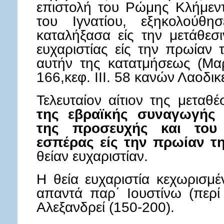
επιστολή του Ρώμης Κλήμεντο
του Ιγνατίου, εξηκολούθη
καταλήξασα είς την μετάθεσι
ευχαριστίας είς την πρωίαν
αυτήν της κατατμήσεως (Μαρ
166,κεφ. III. 58 κανών Λαοδικε
Τελευταίον αίτιον της μεταθ
της εβραϊκής συναγωγής 
της προσευχής και του
εσπέρας είς την πρωίαν τ
θείαν ευχαριστίαν.
Η θεία ευχαριστία κεχωρισμ
απαντά παρ΄ Ιουστίνω (περί
Αλεξανδρεί (150-200).