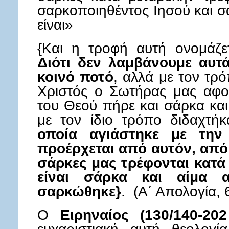
σαρκοποιηθέντος Ιησού και σ
είναι»
{Και η τροφή αυτή ονομάζε
Διότι δεν λαμβάνουμε αυτ
κοινό ποτό
, αλλά με τον τρ
Χριστός ο Σωτήρας μας αφο
του Θεού πήρε και σάρκα και
με τον ίδιο τρόπο διδαχτήκ
οποία αγιάστηκε με τη
προέρχεται από αυτόν, από 
σάρκες μας τρέφονται κατά
είναι σάρκα και αίμα 
σαρκώθηκε}
. (Α΄ Απολογία, 
Ο
Ειρηναίος (130/140-202