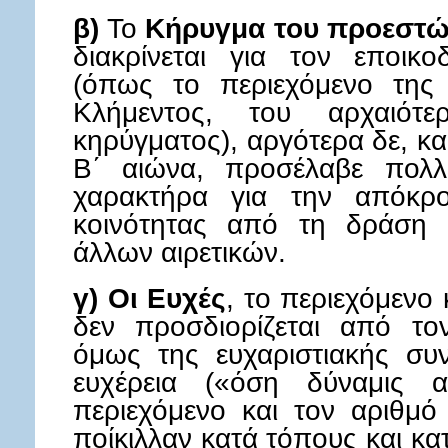
β)
Το
Κήρυγμα του προεστώ
διακρίνεται για τον εποικ
(όπως το περιεχόμενο της 
Κλήμεντος, του αρχαιότε
κηρύγματος), αργότερα δε, κα
Β΄ αιώνα, προσέλαβε πολλ
χαρακτήρα για την απόκρ
κοινότητας από τη δράση 
άλλων αιρετικών.
γ)
Οι Ευχές
, το περιεχόμενο
δεν προσδιορίζεται από το
όμως της ευχαριστιακής συν
ευχέρεια («όση δύναμις 
περιεχόμενο και τον αριθμό
ποίκιλλαν κατά τόπους και κα