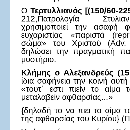
Ο
Τερτυλλιανός [(150/60-22
212,Πατρολογία Στυλι
χρησιμοποιεί την ασαφή 
ευχαριστίας «παριστά (rep
σώμα» του Χριστού (Adv. 
δηλώσει την πραγματική πα
μυστήριο.
Κλήμης ο Αλεξανδρεύς (15
ίδια σαφήνεια την κοινή αυτή
«τουτ΄ εστι πιείν το αίμα 
μεταλαβείν αφθαρσίας...»
{δηλαδή το να πιει το αίμα τ
της αφθαρσίας του Κυρίου} (Πα