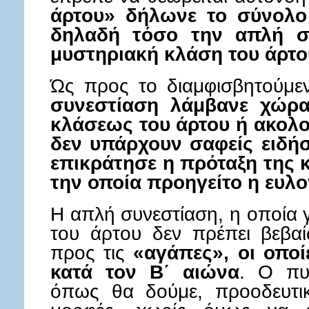
άρτου» δήλωνε το σύνολο 
δηλαδή τόσο την απλή συ
μυστηριακή κλάση του άρτο
Ώς προς το διαμφισβητούμε
συνεστίαση λάμβανε χώρα
κλάσεως του άρτου ή ακολο
δεν υπάρχουν σαφείς ειδή
επικράτησε η πρόταξη της 
την οποία προηγείτο η ευλο
Η απλή συνεστίαση, η οποία 
του άρτου δεν πρέπει βεβαί
προς τις
«αγάπες», οι οποί
κατά τον Β΄ αιώνα
. Ο πυ
όπως θα δούμε, προοδευτικ