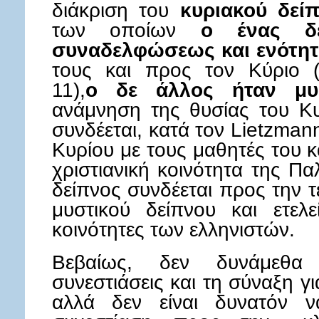
διάκριση του
κυριακού δεί
των οποίων
ο ένας δε
συναδελφώσεως και ενότητ
τους και προς τον Κύριο (Π
11),
ο δε άλλος ήταν μυσ
ανάμνηση της θυσίας του Κ
συνδέεται, κατά τον Lietzman
Κυρίου με τους μαθητές του κ
χριστιανική κοινότητα της Πα
δείπνος συνδέεται προς την 
μυστικού δείπνου και ετελε
κοινότητες των ελληνιστών.
Βεβαίως, δεν δυνάμεθα
συνεστιάσεις και τη σύναξη γ
αλλά δεν είναι δυνατόν ν