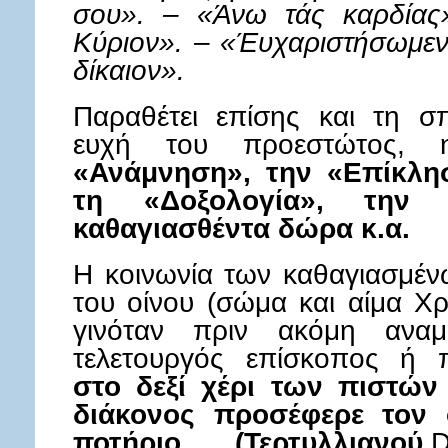
σου». – «Άνω τάς καρδίας
Κύριον». – «Έυχαριστήσωμεν
δίκαιον».
Παραθέτει επίσης και τη σπ
ευχή του προεστώτος, 
«Ανάμνηση», την «Επίκλησ
τη «Δοξολογία», την
καθαγιασθέντα δώρα κ.α.
Η κοινωνία των καθαγιασμέν
του οίνου (σώμα και αίμα Χρ
γινόταν πριν ακόμη αναμ
τελετουργός επίσκοπος ή
στο δεξί χέρι των πιστών
διάκονος προσέφερε τον ο
ποτήριο (Τερτυλλιανού
,