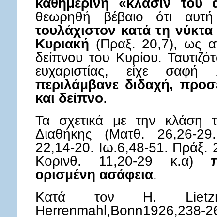
καθημερινή «κλάσιν του 
θεωρηθή βέβαιο ότι αυ
τουλάχιστον κατά τη νύκτα
Κυριακή
(Πραξ. 20,7), ως α
δείπνου του Κυρίου. Ταυτιζό
ευχαριστίας, είχε σαφή λ
περιλάμβανε διδαχή, προσε
και δείπνο
.
Τα σχετικά με την κλάση 
Διαθήκης (Ματθ. 26,26-29
22,14-20. Ιω.6,48-51. Πράξ. 
Κορινθ. 11,20-29 κ.α)
ορισμένη ασάφεια
.
Κατά τον H. Lietz
Herrenmahl,Bonn1926,238