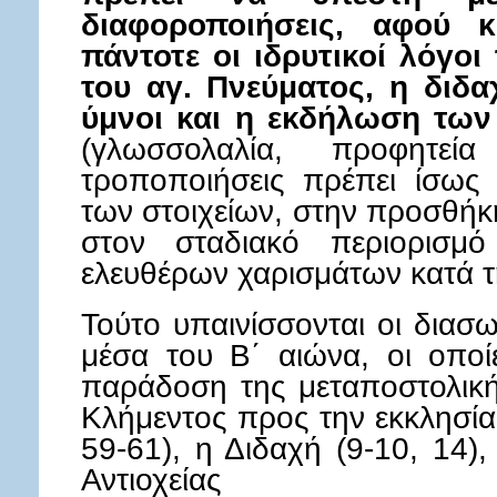
διαφοροποιήσεις, αφού κ
πάντοτε οι ιδρυτικοί λόγοι
του αγ. Πνεύματος, η διδα
ύμνοι και η εκδήλωση των
(γλωσσολαλία, προφητε
τροποποιήσεις πρέπει ίσως
των στοιχείων, στην προσθήκ
στον σταδιακό περιορισμ
ελευθέρων χαρισμάτων κατά τ
Τούτο υπαινίσσονται οι διασω
μέσα του Β΄ αιώνα, οι οποί
παράδοση της μεταποστολική
Κλήμεντος προς την εκκλησία
59-61), η Διδαχή (9-10, 14),
Αντιοχείας (Σμυρν