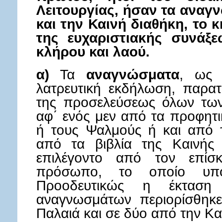
Λειτουργίας, ήσαν τα αναγ
και την Καινή διαθήκη, το
της ευχαριστιακής συνάξε
κλήρου και λαού.
α)
Τα
αναγνώσματα
, ως 
λατρευτική εκδήλωση, παρατ
της προσελεύσεως όλων των
αφ΄ ενός μεν από τα προφητι
ή τους Ψαλμούς ή και από τ
από τα βιβλία της Καινής 
επιλέγοντο από τον επί
πρόσωπο, το οποίο υπο
Προοδευτικώς η έκτασ
αναγνωσμάτων περιορίσθηκ
Παλαιά και σε δύο από την Κα