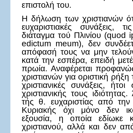
επιστολή του.
Η δήλωση των χριστιανών ότι
ευχαριστιακές συνάξεις, τ
διάταγμα τού Πλινίου (quod 
edictum meum), δεν συνδέε
απόφασή τους να μην τελούν
κατά την εσπέρα, επειδή μετ
πρωία. Αναφέρεται προφανώ
χριστιανών για οριστική ρήξη
χριστιανικές συνάξεις, ήτο
χριστιανικής τους ιδιότητας
τής θ. ευχαριστίας από τη
Κυριακής όχι μόνο δεν ικ
εξουσία, η οποία εδίωκε κ
χριστιανού, αλλά και δεν απ