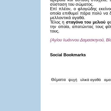
σύσταση του σώματος.
Επί πλέον, ο φλογώδης εκείν
οποία επιθυμεί πάρα πολύ να δ
μελλοντικά αγαθά.
Τέλος η
σταγόνα του μελιού
φα
την οποία, απατώντας τους φί
τους.
(Αγίου Ιωάννου Δαμασκηνού, Βίο
Social Bookmarks
Θέματα
ψυχή
υλικά αγαθά
αμα