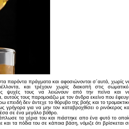
στα παρόντα πράγματα και αφοσιώνονται σ΄αυτά, χωρίς ν
μέλλοντα, και τρέχουν χωρίς διακοπή στις σωματικέ
τις ψυχές τους να λειώνουν από την πείνα και ν
, αυτούς τους παρομοιάζω με τον άνδρα εκείνο που έφευγ
ω επειδή δεν άντεχε το θόρυβο της βοής και το τρομακτικ
ς γρήγορα για να μην τον καταβροχθίσει ο ρινόκερος κα
μέσα σε ένα μεγάλο βόθρο.
άπλωσε τα χέρια του και πιάστηκε απο ένα φυτό το οποί
ε και τα πόδια του σε κάποια βάση, νόμιζε ότι βρίσκεται σ