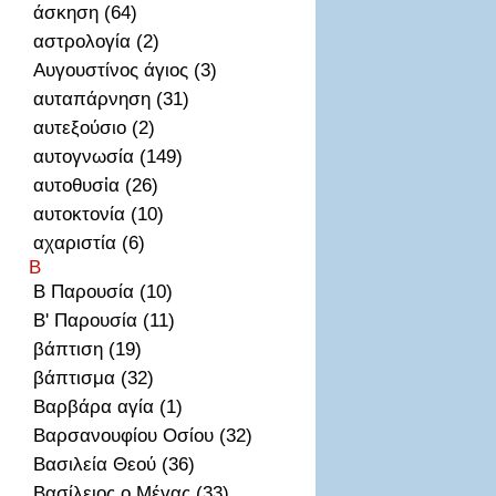
άσκηση (64)
αστρολογία (2)
Αυγουστίνος άγιος (3)
αυταπάρνηση (31)
αυτεξούσιο (2)
αυτογνωσία (149)
αυτοθυσἰα (26)
αυτοκτονία (10)
αχαριστία (6)
Β
Β Παρουσία (10)
Β' Παρουσία (11)
βάπτιση (19)
βάπτισμα (32)
Βαρβάρα αγία (1)
Βαρσανουφίου Οσίου (32)
Βασιλεία Θεού (36)
Βασίλειος ο Μέγας (33)