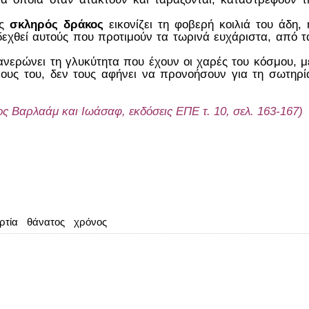
ος
σκληρός δράκος
εικονίζει τη φοβερή κοιλιά του άδη, 
εχθεί αυτούς που προτιμούν τα τωρινά ευχάριστα, από τ
νερώνει τη γλυκύτητα που έχουν οι χαρές του κόσμου, μ
λους του, δεν τους αφήνει να προνοήσουν για τη σωτηρί
ς Βαρλαάμ και Ιωάσαφ, εκδόσεις ΕΠΕ τ. 10, σελ. 163-167)
ρτία
θάνατος
χρόνος