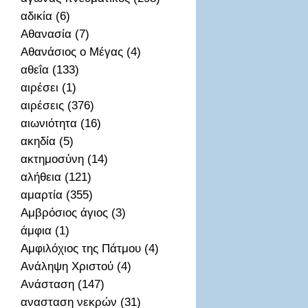
αδικία (6)
Αθανασία (7)
Αθανάσιος ο Μέγας (4)
αθεΐα (133)
αιρέσει (1)
αιρέσεις (376)
αιωνιότητα (16)
ακηδία (5)
ακτημοσὐνη (14)
αλήθεια (121)
αμαρτία (355)
Αμβρόσιος άγιος (3)
άμφια (1)
Αμφιλόχιος της Πάτμου (4)
Ανάληψη Χριστού (4)
Ανάσταση (147)
ανασταση νεκρών (31)