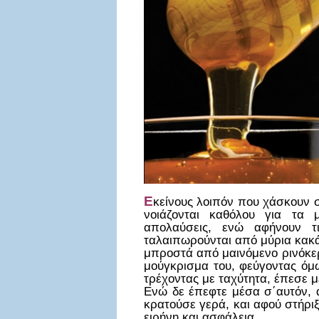
Ε
κείνους λοιπόν που χάσκουν 
νοιάζονται καθόλου για τα 
απολαύσεις, ενώ αφήνουν 
ταλαιπωρούνται από μύρια κακά
μπροστά από μαινόμενο ρινόκερ
μούγκρισμα του, φεύγοντας όμω
τρέχοντας με ταχύτητα, έπεσε 
Ενώ δε έπεφτε μέσα σ΄αυτόν, 
κρατούσε γερά, και αφού στήριξ
ειρήνη και ασφάλεια.