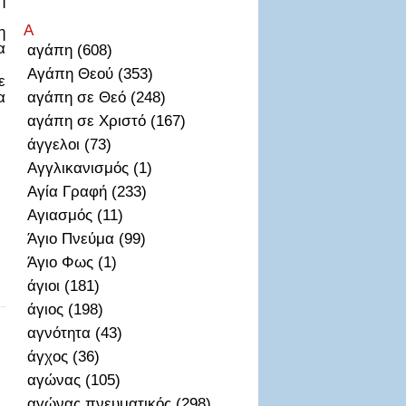
Α
η
α
αγάπη (608)
Αγάπη Θεού (353)
ε
α
αγάπη σε Θεό (248)
αγάπη σε Χριστό (167)
άγγελοι (73)
Αγγλικανισμός (1)
Αγία Γραφή (233)
Αγιασμός (11)
Άγιο Πνεύμα (99)
Άγιο Φως (1)
άγιοι (181)
άγιος (198)
αγνότητα (43)
άγχος (36)
αγώνας (105)
αγώνας πνευματικός (298)