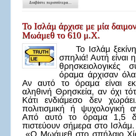
Διαβάστε περισσότερα...
Το Ισλάμ άρχισε με μία δαιμο
Μωάμεθ το 610 μ.Χ.
Το Ισλάμ ξεκίνησ
σπηλιά! Αυτή είναι η
θρησκειολογικές 
όραμα άρχισαν όλα 
Αν αυτό το όραμα είναι εκ
αληθινή Θρησκεία, αν όχι τ
Κάτι ενδιάμεσο δεν χωράε
πολιτισμική ή ψυχολογική α
Από αυτό το όραμα 1,5 δι
πιστεύουν σήμερα στο Ισλάμ
«Ο Μωάμεθ στο σπήλαιο Χίρ