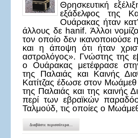
Θρησκευτική εξέλι
εξάδελφος της Κ
Ουάρακας ήταν κατ’
άλλους δε hanif. Άλλοι νομίζ
τον οποίο δεν ικανοποιούσε 
και η άποψη ότι ήταν χρισ
αστρολόγος». Γνώστης της εβ
ο Ουάρακας μετέφρασε στη
της Παλαιάς και Καινής Δι
Κατίτζας έδωσε στον Μωάμεθ
της Παλαιάς και της καινής 
περί των εβραϊκών παραδόσ
Ταλμούδ, τις οποίες ο Μωάμε
Διαβάστε περισσότερα...