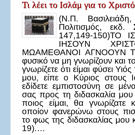
Τι λέει το Ισλάμ για το Χριστό
(Ν.Π. Βασιλειάδη
Πολιτισμός, εκδ.
147,149-150)ΤΟ
IΗΣΟΥΝ ΧΡΙ
ΜΩΑΜΕΘΑΝΟΙ ΑΓΝΟΟΥΝ ΤΟ
φυσικό να μη γνωρίζουν και τ
γνωρίζετε ότι είμαι φύσει Υιό
μου, είπε ο Κύριος στους Ι
εδίδετε εμπιστοσύνη σε μέ
σας προς τη διδασκαλία μου 
ποιος είμαι, θα γνωρίζατε 
οποίον φανερώνω στους πισ
το φως της διδασκαλίας μου κ
19).…